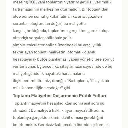
meeting ROI, yani toplantının yatırım getirisi, verimlilik
tartışmalarının merkezine oturmalıdır. Bir toplantıdan
elde edilen somut çıktılar (alınan kararlar, çözülen
sorunlar, oluşturulan değer) bu maliyetle
karşılaştırıldığında, toplantının gerçekten gerekli olup
olmadığı sorgulanabilir hale gelir.
simple-calculator.online üzerindeki bu araç, yıllık
tekrarlayan toplantı maliyetini otomatik olarak
hesaplayarak bütçe planlaması yapan yöneticilere somut
veriler sunar. Eğlenceli karşılaştırmalar sayesinde de bu
maliyeti gündelik hayattaki harcamalarla
ilişkilendirebilirsiniz; örneğin "Bu toplantı, 12 aylık bir
müzik aboneliğine eşdeğer" gibi.
Toplantı Maliyetini Düşürmenin Pratik Yolları
Toplantı maliyetini hesapladıktan sonra asıl soru şu
olmalıdır: Bu maliyeti haklı kılıyor muyuz? İlk adım,
toplantıya gerçekten kimin dahil olması gerektiğini
belirlemektir. Gereksiz katılımcıları listeden çıkarmak,