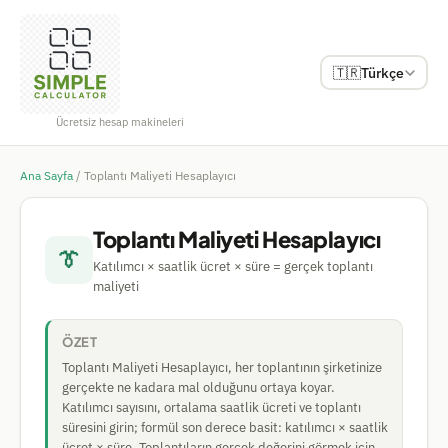
🇹🇷
Türkçe
Ücretsiz hesap makineleri
Ana Sayfa
/
Toplantı Maliyeti Hesaplayıcı
Toplantı Maliyeti Hesaplayıcı
👔
Katılımcı × saatlik ücret × süre = gerçek toplantı
maliyeti
ÖZET
Toplantı Maliyeti Hesaplayıcı, her toplantının şirketinize
gerçekte ne kadara mal olduğunu ortaya koyar.
Katılımcı sayısını, ortalama saatlik ücreti ve toplantı
süresini girin; formül son derece basit: katılımcı × saatlik
ücret × süre. Toplantıların gerçek değerini görmek için