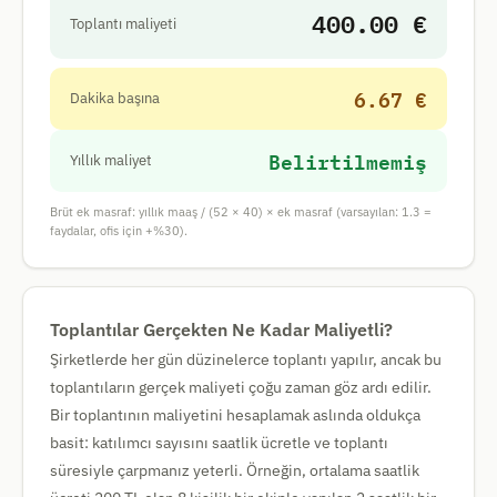
400.00 €
Toplantı maliyeti
6.67 €
Dakika başına
Belirtilmemiş
Yıllık maliyet
Brüt ek masraf: yıllık maaş / (52 × 40) × ek masraf (varsayılan: 1.3 =
faydalar, ofis için +%30).
Toplantılar Gerçekten Ne Kadar Maliyetli?
Şirketlerde her gün düzinelerce toplantı yapılır, ancak bu
toplantıların gerçek maliyeti çoğu zaman göz ardı edilir.
Bir toplantının maliyetini hesaplamak aslında oldukça
basit: katılımcı sayısını saatlik ücretle ve toplantı
süresiyle çarpmanız yeterli. Örneğin, ortalama saatlik