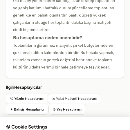
Üst düzey yöneticilerin katıldığı uzun strateji toplantıları
ve geniş katılımlı haftalık durum güncelleme toplantıları
genellikle en pahalı olanlardır. Saatlik ücreti yüksek
çalışanların olduğu her toplantı, dakika başına maliyeti
ciddi biçimde artırır.
Bu hesaplama neden önemlidir?
Toplantıların görünmez maliyeti, şirket bütçelerinde en
çok ihmal edilen kalemlerden biridir. Bu hesabı yapmak,
takımlara zamanın gerçek değerini hatırlatır ve toplantı
kültürünü daha verimli bir hale getirmeye teşvik eder.
İlgili Hesaplayıcılar
% Yüzde Hesaplayıcı
≋ Yakıt Maliyeti Hesaplayıcı
✦ Bahşiş Hesaplayıcı
⊚ Yaş Hesaplayıcı
🍪 Cookie Settings