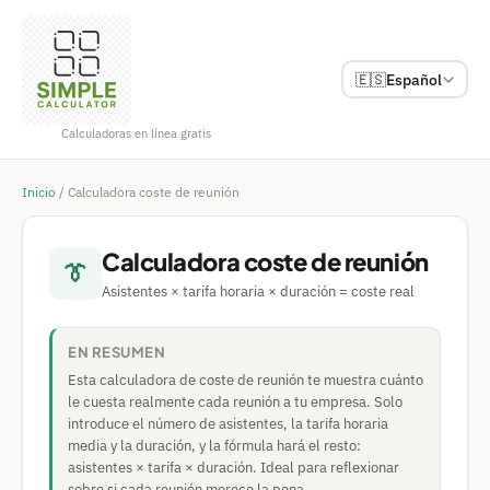
🇪🇸
Español
Calculadoras en línea gratis
Inicio
/
Calculadora coste de reunión
Calculadora coste de reunión
👔
Asistentes × tarifa horaria × duración = coste real
EN RESUMEN
Esta calculadora de coste de reunión te muestra cuánto
le cuesta realmente cada reunión a tu empresa. Solo
introduce el número de asistentes, la tarifa horaria
media y la duración, y la fórmula hará el resto:
asistentes × tarifa × duración. Ideal para reflexionar
sobre si cada reunión merece la pena.