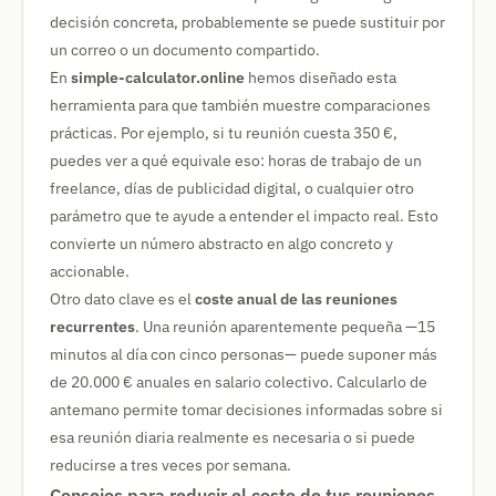
decisión concreta, probablemente se puede sustituir por
un correo o un documento compartido.
En
simple-calculator.online
hemos diseñado esta
herramienta para que también muestre comparaciones
prácticas. Por ejemplo, si tu reunión cuesta 350 €,
puedes ver a qué equivale eso: horas de trabajo de un
freelance, días de publicidad digital, o cualquier otro
parámetro que te ayude a entender el impacto real. Esto
convierte un número abstracto en algo concreto y
accionable.
Otro dato clave es el
coste anual de las reuniones
recurrentes
. Una reunión aparentemente pequeña —15
minutos al día con cinco personas— puede suponer más
de 20.000 € anuales en salario colectivo. Calcularlo de
antemano permite tomar decisiones informadas sobre si
esa reunión diaria realmente es necesaria o si puede
reducirse a tres veces por semana.
Consejos para reducir el coste de tus reuniones