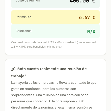
400.00 €
Coste de reunión
6.67 €
Por minuto
N/D
Coste anual
Overhead bruto: salario anual / (52 × 40) × overhead (predeterminado:
1.3 = +30% para beneficios, oficina etc.).
¿Cuánto cuesta realmente una reunión de
trabajo?
La mayoría de las empresas no lleva la cuenta de lo que
gasta en reuniones, pero los números son
sorprendentes. Una reunión de una hora con ocho
personas que cobran 25 € la hora supone 200 €
directamente de la nómina. Si esa misma reunión se