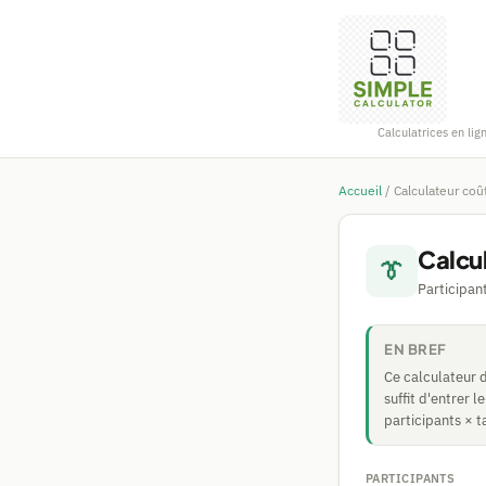
Calculatrices en lig
Accueil
/
Calculateur coû
Calcul
👔
Participant
EN BREF
Ce calculateur d
suffit d'entrer 
participants × t
PARTICIPANTS