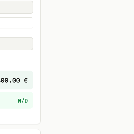
400.00 €
N/D