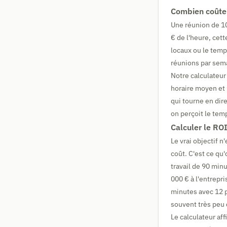
Combien coûte 
Une réunion de 10
€ de l'heure, cet
locaux ou le temp
réunions par sema
Notre calculateur 
horaire moyen et 
qui tourne en dir
on perçoit le tem
Calculer le RO
Le vrai objectif n
coût. C'est ce qu'
travail de 90 min
000 € à l'entrepr
minutes avec 12 
souvent très peu 
Le calculateur a