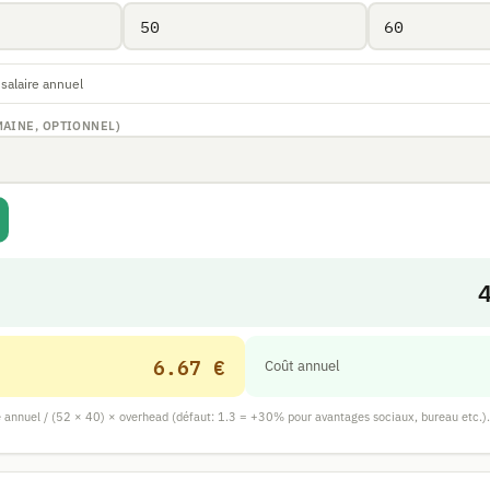
 salaire annuel
AINE, OPTIONNEL)
6.67 €
Coût annuel
e annuel / (52 × 40) × overhead (défaut: 1.3 = +30% pour avantages sociaux, bureau etc.).