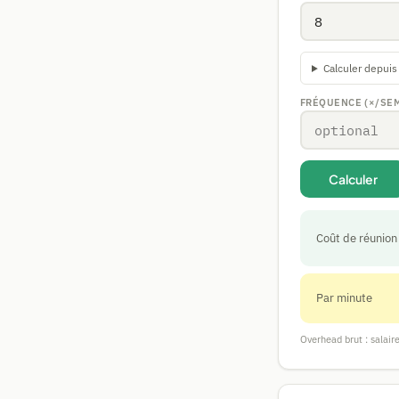
Calculer depuis
FRÉQUENCE (×/SEM
Calculer
Coût de réunion
Par minute
Overhead brut : salair