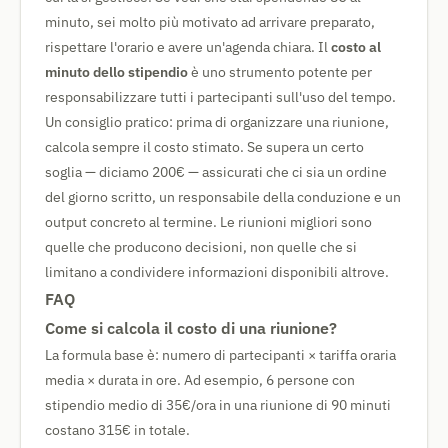
minuto, sei molto più motivato ad arrivare preparato,
rispettare l'orario e avere un'agenda chiara. Il
costo al
minuto dello stipendio
è uno strumento potente per
responsabilizzare tutti i partecipanti sull'uso del tempo.
Un consiglio pratico: prima di organizzare una riunione,
calcola sempre il costo stimato. Se supera un certo
soglia — diciamo 200€ — assicurati che ci sia un ordine
del giorno scritto, un responsabile della conduzione e un
output concreto al termine. Le riunioni migliori sono
quelle che producono decisioni, non quelle che si
limitano a condividere informazioni disponibili altrove.
FAQ
Come si calcola il costo di una riunione?
La formula base è: numero di partecipanti × tariffa oraria
media × durata in ore. Ad esempio, 6 persone con
stipendio medio di 35€/ora in una riunione di 90 minuti
costano 315€ in totale.