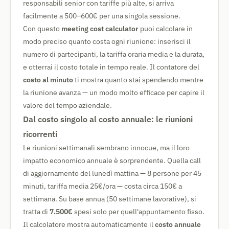
responsabili senior con tariffe più alte, si arriva
facilmente a 500–600€ per una singola sessione.
Con questo
meeting cost calculator
puoi calcolare in
modo preciso quanto costa ogni riunione: inserisci il
numero di partecipanti, la tariffa oraria media e la durata,
e otterrai il costo totale in tempo reale. Il contatore del
costo al minuto
ti mostra quanto stai spendendo mentre
la riunione avanza — un modo molto efficace per capire il
valore del tempo aziendale.
Dal costo singolo al costo annuale: le riunioni
ricorrenti
Le riunioni settimanali sembrano innocue, ma il loro
impatto economico annuale è sorprendente. Quella call
di aggiornamento del lunedì mattina — 8 persone per 45
minuti, tariffa media 25€/ora — costa circa 150€ a
settimana. Su base annua (50 settimane lavorative), si
tratta di
7.500€
spesi solo per quell'appuntamento fisso.
Il calcolatore mostra automaticamente il
costo annuale