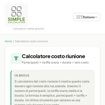
🇮🇹
Italiano
Calcolatrici online gratuite
Home
/
Calcolatore costo riunione
Calcolatore costo riunione
👔
Partecipanti × tariffa oraria × durata = vero costo
IN BREVE
Il calcolatore del costo riunione ti mostra quanto costa
davvero ogni riunione alla tua azienda. Inserisci il
numero di partecipanti, la tariffa oraria media e la
durata: la formula è semplice, partecipanti × tariffa ×
durata. Un ottimo strumento per valutare se una
riunione vale davvero il suo costo.