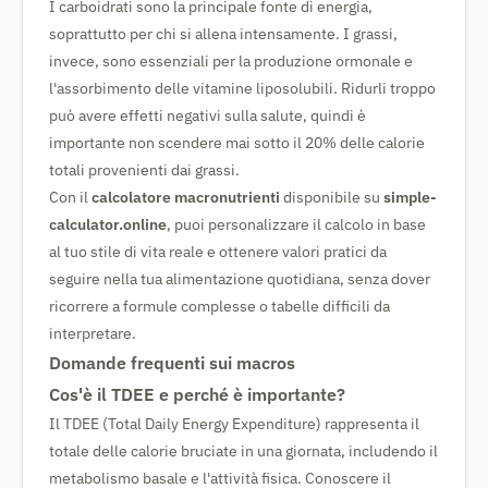
I carboidrati sono la principale fonte di energia,
soprattutto per chi si allena intensamente. I grassi,
invece, sono essenziali per la produzione ormonale e
l'assorbimento delle vitamine liposolubili. Ridurli troppo
può avere effetti negativi sulla salute, quindi è
importante non scendere mai sotto il 20% delle calorie
totali provenienti dai grassi.
Con il
calcolatore macronutrienti
disponibile su
simple-
calculator.online
, puoi personalizzare il calcolo in base
al tuo stile di vita reale e ottenere valori pratici da
seguire nella tua alimentazione quotidiana, senza dover
ricorrere a formule complesse o tabelle difficili da
interpretare.
Domande frequenti sui macros
Cos'è il TDEE e perché è importante?
Il TDEE (Total Daily Energy Expenditure) rappresenta il
totale delle calorie bruciate in una giornata, includendo il
metabolismo basale e l'attività fisica. Conoscere il