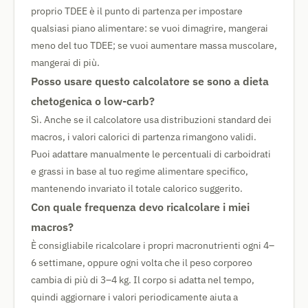
proprio TDEE è il punto di partenza per impostare
qualsiasi piano alimentare: se vuoi dimagrire, mangerai
meno del tuo TDEE; se vuoi aumentare massa muscolare,
mangerai di più.
Posso usare questo calcolatore se sono a dieta
chetogenica o low-carb?
Sì. Anche se il calcolatore usa distribuzioni standard dei
macros, i valori calorici di partenza rimangono validi.
Puoi adattare manualmente le percentuali di carboidrati
e grassi in base al tuo regime alimentare specifico,
mantenendo invariato il totale calorico suggerito.
Con quale frequenza devo ricalcolare i miei
macros?
È consigliabile ricalcolare i propri macronutrienti ogni 4–
6 settimane, oppure ogni volta che il peso corporeo
cambia di più di 3–4 kg. Il corpo si adatta nel tempo,
quindi aggiornare i valori periodicamente aiuta a