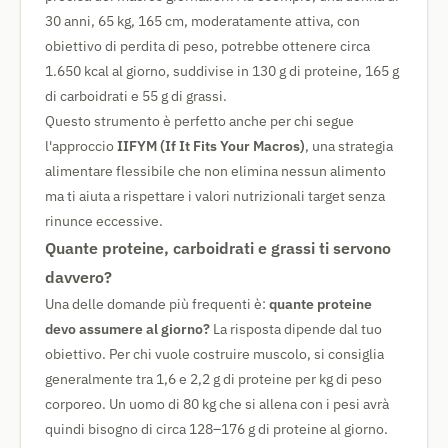
30 anni, 65 kg, 165 cm, moderatamente attiva, con
obiettivo di perdita di peso, potrebbe ottenere circa
1.650 kcal al giorno, suddivise in 130 g di proteine, 165 g
di carboidrati e 55 g di grassi.
Questo strumento è perfetto anche per chi segue
l'approccio
IIFYM (If It Fits Your Macros)
, una strategia
alimentare flessibile che non elimina nessun alimento
ma ti aiuta a rispettare i valori nutrizionali target senza
rinunce eccessive.
Quante proteine, carboidrati e grassi ti servono
davvero?
Una delle domande più frequenti è:
quante proteine
devo assumere al giorno?
La risposta dipende dal tuo
obiettivo. Per chi vuole costruire muscolo, si consiglia
generalmente tra 1,6 e 2,2 g di proteine per kg di peso
corporeo. Un uomo di 80 kg che si allena con i pesi avrà
quindi bisogno di circa 128–176 g di proteine al giorno.