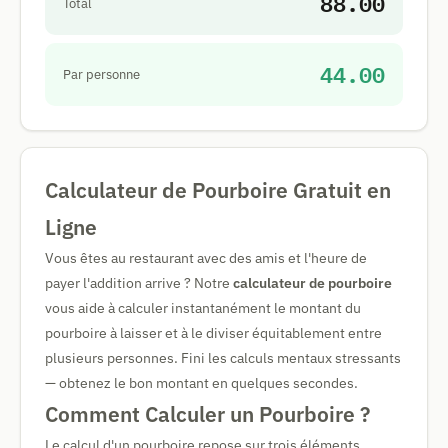
88.00
Total
44.00
Par personne
Calculateur de Pourboire Gratuit en
Ligne
Vous êtes au restaurant avec des amis et l'heure de
payer l'addition arrive ? Notre
calculateur de pourboire
vous aide à calculer instantanément le montant du
pourboire à laisser et à le diviser équitablement entre
plusieurs personnes. Fini les calculs mentaux stressants
— obtenez le bon montant en quelques secondes.
Comment Calculer un Pourboire ?
Le calcul d'un pourboire repose sur trois éléments