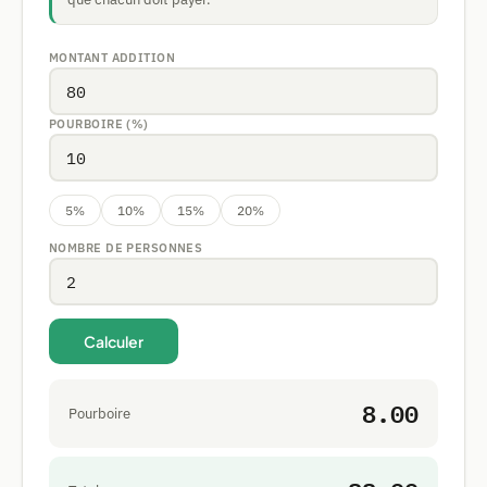
MONTANT ADDITION
POURBOIRE (%)
5%
10%
15%
20%
NOMBRE DE PERSONNES
Calculer
8.00
Pourboire