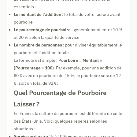
essentiels :
Le montant de l'addition
: le total de votre facture avant
pourboire
Le pourcentage de pourboire
: généralement entre 10 %
et 20 % selon la qualité du service
Le nombre de personnes
: pour diviser équitablement le
pourboire et l'addition totale
La formule est simple :
Pourboire = Montant ×
(Pourcentage ÷ 100)
. Par exemple, pour une addition de
80 € avec un pourboire de 15 %, le pourboire sera de 12
€, soit un total de 92 €.
Quel Pourcentage de Pourboire
Laisser ?
En France, la culture du pourboire est différente de celle
des États-Unis. Voici quelques repères selon les
situations :
Service ordinaire
: 5 à 10 % — pour un service correct