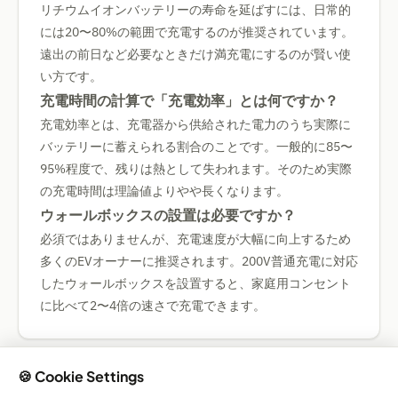
リチウムイオンバッテリーの寿命を延ばすには、日常的
には20〜80%の範囲で充電するのが推奨されています。
遠出の前日など必要なときだけ満充電にするのが賢い使
い方です。
充電時間の計算で「充電効率」とは何ですか？
充電効率とは、充電器から供給された電力のうち実際に
バッテリーに蓄えられる割合のことです。一般的に85〜
95%程度で、残りは熱として失われます。そのため実際
の充電時間は理論値よりやや長くなります。
ウォールボックスの設置は必要ですか？
必須ではありませんが、充電速度が大幅に向上するため
多くのEVオーナーに推奨されます。200V普通充電に対応
したウォールボックスを設置すると、家庭用コンセント
に比べて2〜4倍の速さで充電できます。
🍪 Cookie Settings