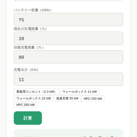
バッテリー容量（KWH）
現在の充電残量（%）
目標充電残量（%）
充電出力（KW）
家庭用コンセント（2.3 kW）
ウォールボックス 11 kW
ウォールボックス 22 kW
急速充電 50 kW
HPC 150 kW
HPC 350 kW
計算