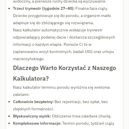
widoczny, a pierwsze ruchy dziecka są wyczuwalne.
Trzeci trymestr (tygodnie 27–40):
Finalna faza ciąży.
Dziecko przygotowuje się do porodu, a organizm matki
adaptuje się do zbliżającego się rozwiązania.
Nasz kalkulator automatycznie wskazuje trymestr
odpowiadający podanej dacie i dostarcza szczegółowych
informacji o każdym etapie. Pomoże Ci to w
zaplanowaniu wizyt kontrolnych, badań USG oraz urlopu
macierzyńskiego.
Dlaczego Warto Korzystać z Naszego
Kalkulatora?
Nasz kalkulator terminu porodu wyróżnia się wieloma
zaletami:
Całkowicie bezpłatny:
Bez rejestracji, bez opłat, bez
zbędnych formalności.
Błyskawiczny wynik:
Obliczenie trwa zaledwie chwilę.
Kompleksowe informacje:
Termin porodu, tydzień ciąży