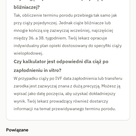
bliźniaczej?
Tak, obliczenie terminu porodu przebiega tak samo jak
przy ciąży pojedynczej. Jednak ciąże bliźniacze lub
mnogie kończą się zazwyczaj wcześniej, najczęściej
między 36. a 38. tygodniem. Twój lekarz opracuje
indywidualny plan opieki dostosowany do specyfiki ciąży
wielopłodowej.
Czy kalkulator jest odpowiedni dla ciąż po
zapłodnieniu in vitro?
W przypadku ciąży po IVF data zapłodnienia lub transferu
zarodka jest zazwyczaj znana z dużą precyzją. Możesz ją
wpisać jako datę poczęcia, aby uzyskać dokładniejszy
wynik. Twój lekarz prowadzący również dostarczy
informacji na temat przewidywanego terminu porodu.
Powiązane