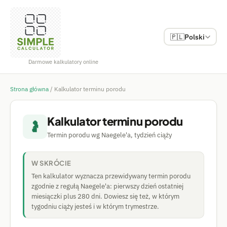
🇵🇱
Polski
Darmowe kalkulatory online
Strona główna
/
Kalkulator terminu porodu
Kalkulator terminu porodu
🤰
Termin porodu wg Naegele'a, tydzień ciąży
W SKRÓCIE
Ten kalkulator wyznacza przewidywany termin porodu
zgodnie z regułą Naegele'a: pierwszy dzień ostatniej
miesiączki plus 280 dni. Dowiesz się też, w którym
tygodniu ciąży jesteś i w którym trymestrze.