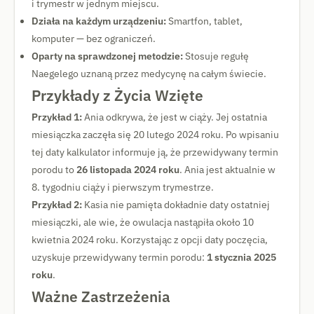
i trymestr w jednym miejscu.
Działa na każdym urządzeniu:
Smartfon, tablet,
komputer — bez ograniczeń.
Oparty na sprawdzonej metodzie:
Stosuje regułę
Naegelego uznaną przez medycynę na całym świecie.
Przykłady z Życia Wzięte
Przykład 1:
Ania odkrywa, że jest w ciąży. Jej ostatnia
miesiączka zaczęła się 20 lutego 2024 roku. Po wpisaniu
tej daty kalkulator informuje ją, że przewidywany termin
porodu to
26 listopada 2024 roku
. Ania jest aktualnie w
8. tygodniu ciąży i pierwszym trymestrze.
Przykład 2:
Kasia nie pamięta dokładnie daty ostatniej
miesiączki, ale wie, że owulacja nastąpiła około 10
kwietnia 2024 roku. Korzystając z opcji daty poczęcia,
uzyskuje przewidywany termin porodu:
1 stycznia 2025
roku
.
Ważne Zastrzeżenia