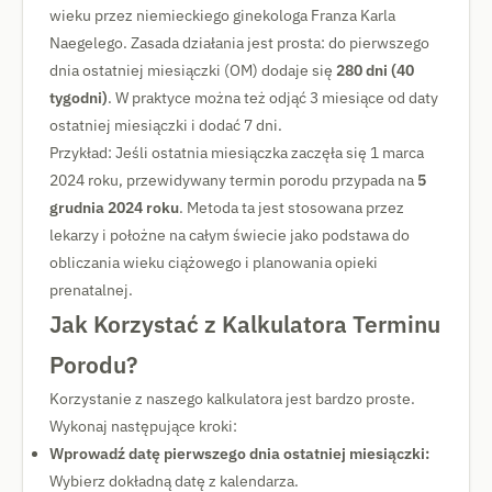
wieku przez niemieckiego ginekologa Franza Karla
Naegelego. Zasada działania jest prosta: do pierwszego
dnia ostatniej miesiączki (OM) dodaje się
280 dni (40
tygodni)
. W praktyce można też odjąć 3 miesiące od daty
ostatniej miesiączki i dodać 7 dni.
Przykład: Jeśli ostatnia miesiączka zaczęła się 1 marca
2024 roku, przewidywany termin porodu przypada na
5
grudnia 2024 roku
. Metoda ta jest stosowana przez
lekarzy i położne na całym świecie jako podstawa do
obliczania wieku ciążowego i planowania opieki
prenatalnej.
Jak Korzystać z Kalkulatora Terminu
Porodu?
Korzystanie z naszego kalkulatora jest bardzo proste.
Wykonaj następujące kroki:
Wprowadź datę pierwszego dnia ostatniej miesiączki:
Wybierz dokładną datę z kalendarza.