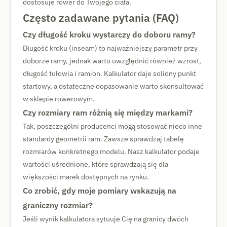
dostosuje rower do Twojego ciała.
Często zadawane pytania (FAQ)
Czy długość kroku wystarczy do doboru ramy?
Długość kroku (inseam) to najważniejszy parametr przy
doborze ramy, jednak warto uwzględnić również wzrost,
długość tułowia i ramion. Kalkulator daje solidny punkt
startowy, a ostateczne dopasowanie warto skonsultować
w sklepie rowerowym.
Czy rozmiary ram różnią się między markami?
Tak, poszczególni producenci mogą stosować nieco inne
standardy geometrii ram. Zawsze sprawdzaj tabelę
rozmiarów konkretnego modelu. Nasz kalkulator podaje
wartości uśrednione, które sprawdzają się dla
większości marek dostępnych na rynku.
Co zrobić, gdy moje pomiary wskazują na
graniczny rozmiar?
Jeśli wynik kalkulatora sytuuje Cię na granicy dwóch