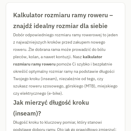
Kalkulator rozmiaru ramy roweru –
znajdź idealny rozmiar dla siebie
Dobór odpowiedniego rozmiaru ramy rowerowej to jeden
z najważniejszych kroków przed zakupem nowego
roweru. Źle dobrana rama może prowadzić do bólu
pleców, kolan, a nawet kontuzji. Nasz
kalkulator
rozmiaru ramy roweru
pomoże Ci szybko i bezpłatnie
określić optymalny rozmiar ramy na podstawie długości
Twojego kroku (inseam), niezależnie od tego, czy
szukasz roweru szosowego, górskiego (MTB), miejskiego
czy elektrycznego (e-bike).
Jak mierzyć długość kroku
(inseam)?
Długość kroku to kluczowy pomiar, który stanowi
podstawę doboru ramy. Oto jak go prawidłowo zmierzyć: