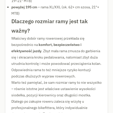
19–21" MTB)
powyżej 195 cm
– rama XL/XXL (ok. 62+ cm szosa, 21"+
MTB)
Dlaczego rozmiar ramy jest tak
ważny?
Właściwy dobór ramy rowerowej przekłada się
bezpośrednio na
komfort, bezpieczeństwo i
efektywność jazdy
. Zbyt mała rama zmusza do garbienia
się i skracania kroku pedalowania, natomiast zbyt duża
utrudnia kontrolę i może powodować przeciążenia kolan.
Odpowiednia rama to też mniejsze ryzyko kontuzji
podczas dłuższych wypraw rowerowych.
Warto też pamiętać, że sam rozmiar ramy to nie wszystko
– równie istotne jest właściwe ustawienie wysokości
siodełka, pozycji kierownicy oraz długości mostka.
Dlatego po zakupie roweru zaleca się wizytę u
profesjonalnego bikefittera, który indywidualnie