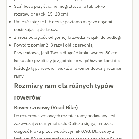
Stań boso przy ścianie, nogi złączone lub lekko
rozstawione (ok. 15–20 cm)
Umieść książkę lub deskę poziomo między nogami,
dociskając ją do krocza
Zmierz odległość od górnej krawędzi książki do podłogi
Powtórz pomiar 2–3 razy i oblicz średnią
Przykładowo, jeśli Twoja długość kroku wynosi 80 cm,
kalkulator przeliczy ją zgodnie ze współczynnikami dla
każdego typu roweru i wskaże rekomendowany rozmiar
ramy.
Rozmiary ram dla różnych typów
rowerów
Rower szosowy (Road Bike)
Do rowerów szosowych rozmiar ramy podawany jest
zazwyczaj w centymetrach. Oblicza się go, mnożąc
długość kroku przez współczynnik
0,70
. Dla osoby z