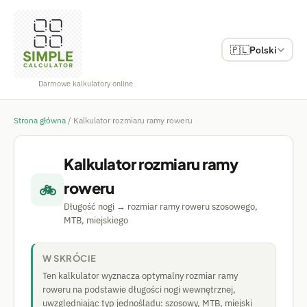
🇵🇱
Polski
Darmowe kalkulatory online
Strona główna
/
Kalkulator rozmiaru ramy roweru
Kalkulator rozmiaru ramy
roweru
🚲
Długość nogi → rozmiar ramy roweru szosowego,
MTB, miejskiego
W SKRÓCIE
Ten kalkulator wyznacza optymalny rozmiar ramy
roweru na podstawie długości nogi wewnętrznej,
uwzględniając typ jednośladu: szosowy, MTB, miejski