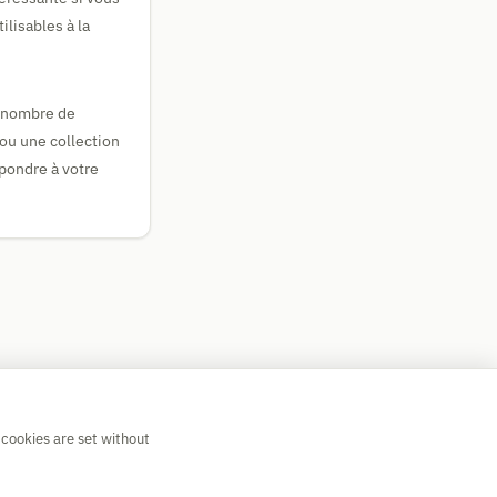
lisables à la
u nombre de
ou une collection
pondre à votre
 cookies are set without