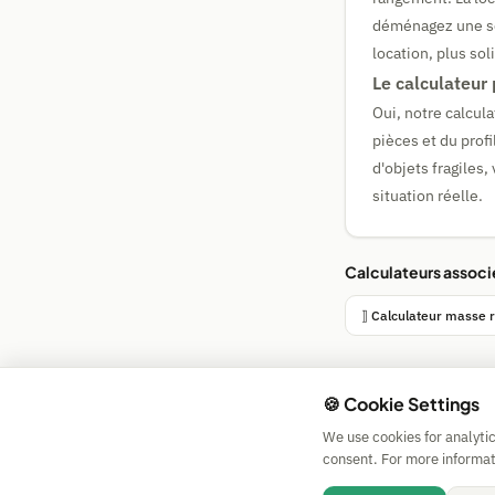
déménagez une seu
location, plus sol
Le calculateur 
Oui, notre calcul
pièces et du prof
d'objets fragiles
situation réelle.
Calculateurs associ
⟧ Calculateur masse
🍪 Cookie Settings
We use cookies for analyti
consent. For more informat