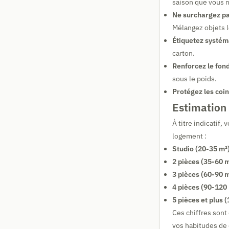
saison que vous n
Ne surchargez pas
Mélangez objets l
Étiquetez systém
carton.
Renforcez le fond
sous le poids.
Protégez les coin
Estimation
À titre indicatif
logement :
Studio (20-35 m²)
2 pièces (35-60 m
3 pièces (60-90 m
4 pièces (90-120 
5 pièces et plus (
Ces chiffres son
vos habitudes de