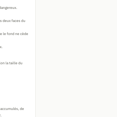
 dangereux.
ns deux faces du
e le fond ne cède
x.
n la taille du
 accumulés, de
.