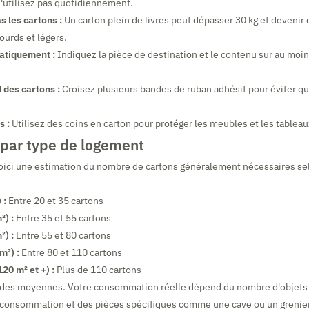
'utilisez pas quotidiennement.
 les cartons :
Un carton plein de livres peut dépasser 30 kg et devenir
ourds et légers.
atiquement :
Indiquez la pièce de destination et le contenu sur au moi
 des cartons :
Croisez plusieurs bandes de ruban adhésif pour éviter qu
s :
Utilisez des coins en carton pour protéger les meubles et les tableau
 par type de logement
, voici une estimation du nombre de cartons généralement nécessaires selo
 :
Entre 20 et 35 cartons
²) :
Entre 35 et 55 cartons
²) :
Entre 55 et 80 cartons
m²) :
Entre 80 et 110 cartons
120 m² et +) :
Plus de 110 cartons
t des moyennes. Votre consommation réelle dépend du nombre d'objets
 consommation et des pièces spécifiques comme une cave ou un grenier