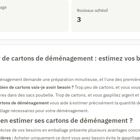
lage
Rouleaux adhésif
3
r de cartons de déménagement : estimez vos b
énagement demande une préparation minutieuse, et l'une des première
ien de cartons vais-je avoir besoin ?
Trop peu de cartons, et vous vous
ires dans des sacs poubelle. Trop de cartons, et vous gaspillez argent e
cartons de déménagement
vous aide à estimer précisément la quantité d
llage nécessaires pour votre déménagement.
ien estimer ses cartons de déménagement ?
écise de vos besoins en emballage présente plusieurs avantages concre
ières :
Acheter uniquement ce dont vous avez besoin évite le gaspillage