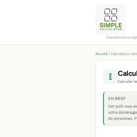
Calculatrices en lig
Accueil
/
Calculateur ca
Calcu
⟦
Calculer l
EN BREF
Cet outil vous a
votre déménagem
de personnes. P