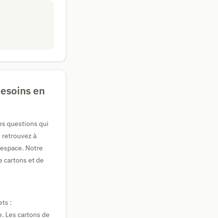
esoins en
s questions qui
 retrouvez à
t espace. Notre
e cartons et de
ts :
. Les cartons de