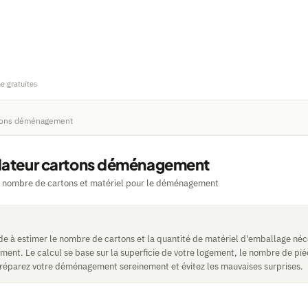
ne gratuites
rtons déménagement
lateur cartons déménagement
e nombre de cartons et matériel pour le déménagement
ide à estimer le nombre de cartons et la quantité de matériel d'emballage né
ent. Le calcul se base sur la superficie de votre logement, le nombre de piè
réparez votre déménagement sereinement et évitez les mauvaises surprises.