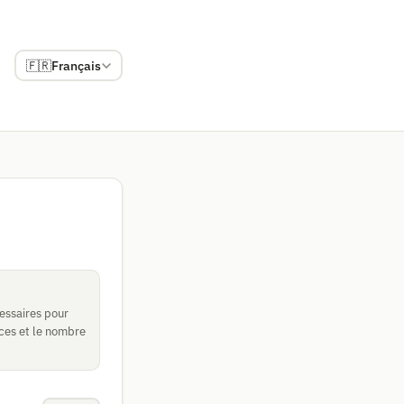
🇫🇷
Français
cessaires pour
ces et le nombre