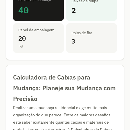
Caixas de roupa
40
2
Papel de embalagem
Rolos de fita
20
3
kg
Calculadora de Caixas para
Mudança: Planeje sua Mudança com
Precisão
Realizar uma mudança residencial exige muito mais
organização do que parece. Entre os maiores desafios
está saber exatamente quantas caixas e materiais de
embalagem você vai precisar. A
Calculadora de Caixas