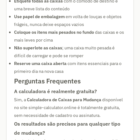
Etiquete todas as caixas
com o cômodo de destino e
uma breve lista do conteúdo
Use papel de embalagem
em volta de louças e objetos
frágeis, nunca deixe espaços vazios
Coloque os itens mais pesados no fundo
das caixas e os
mais leves por cima
Não superlote as caixas
; uma caixa muito pesada é
difícil de carregar e pode se romper
Reserve uma caixa aberta
com itens essenciais para o
primeiro dia na nova casa
Perguntas Frequentes
A calculadora é realmente gratuita?
Sim, a
Calculadora de Caixas para Mudança
disponível
no site simple-calculator.online é totalmente gratuita,
sem necessidade de cadastro ou assinatura.
Os resultados são precisos para qualquer tipo
de mudança?