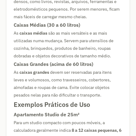
densos, como livros, revistas, arquivos, ferramentas e
eletrodomésticos pequenos. Por serem menores, ficam
mais fáceis de carregar mesmo cheias.
Caixas Médias (30 a 60 litros)
As
caixas médias
são as mais versáteis e as mais
utilizadas numa mudança. Servem para utensílios de
cozinha, brinquedos, produtos de banheiro, roupas
dobradas e objetos decorativos de tamanho médio.
Caixas Grandes (acima de 60 litros)
As
caixas grandes
devem ser reservadas para itens
leves e volumosos, como travesseiros, cobertores,
almofadas e roupas de cama. Evite colocar objetos
pesados nelas para não dificultar o transporte.
Exemplos Práticos de Uso
Apartamento Studio de 25m²
Para um studio compacto com poucos móveis, a
calculadora geralmente indica
8 a 12 caixas pequenas, 6