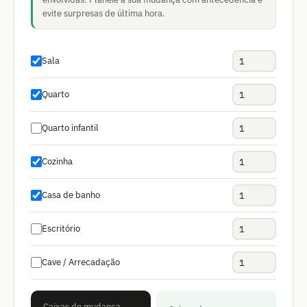
evite surpresas de última hora.
Sala
Quarto
Quarto infantil
Cozinha
Casa de banho
Escritório
Cave / Arrecadação
Caixas de mudança