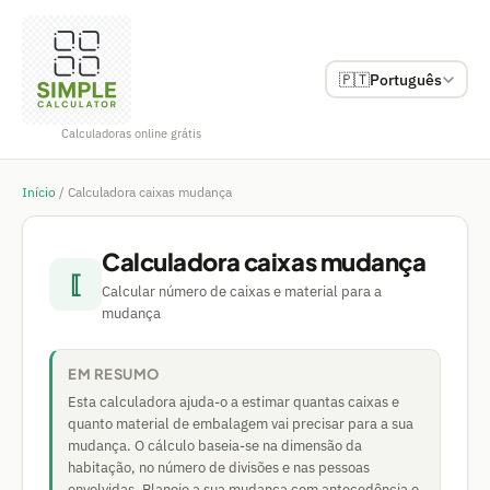
🇵🇹
Português
Calculadoras online grátis
Início
/
Calculadora caixas mudança
Calculadora caixas mudança
⟦
Calcular número de caixas e material para a
mudança
EM RESUMO
Esta calculadora ajuda-o a estimar quantas caixas e
quanto material de embalagem vai precisar para a sua
mudança. O cálculo baseia-se na dimensão da
habitação, no número de divisões e nas pessoas
envolvidas. Planeie a sua mudança com antecedência e