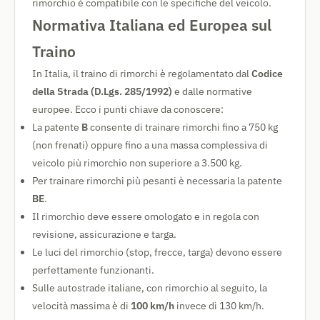
rimorchio è compatibile con le specifiche del veicolo.
Normativa Italiana ed Europea sul
Traino
In Italia, il traino di rimorchi è regolamentato dal
Codice
della Strada (D.Lgs. 285/1992)
e dalle normative
europee. Ecco i punti chiave da conoscere:
La patente
B
consente di trainare rimorchi fino a 750 kg
(non frenati) oppure fino a una massa complessiva di
veicolo più rimorchio non superiore a 3.500 kg.
Per trainare rimorchi più pesanti è necessaria la patente
BE
.
Il rimorchio deve essere omologato e in regola con
revisione, assicurazione e targa.
Le luci del rimorchio (stop, frecce, targa) devono essere
perfettamente funzionanti.
Sulle autostrade italiane, con rimorchio al seguito, la
velocità massima è di
100 km/h
invece di 130 km/h.