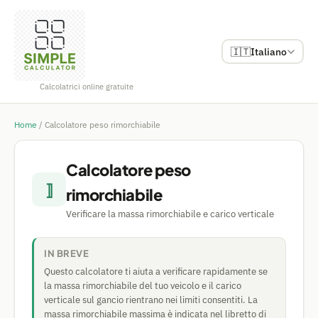
🇮🇹
Italiano
Calcolatrici online gratuite
Home
/
Calcolatore peso rimorchiabile
Calcolatore peso
⟧
rimorchiabile
Verificare la massa rimorchiabile e carico verticale
IN BREVE
Questo calcolatore ti aiuta a verificare rapidamente se
la massa rimorchiabile del tuo veicolo e il carico
verticale sul gancio rientrano nei limiti consentiti. La
massa rimorchiabile massima è indicata nel libretto di