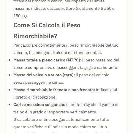
totale del rimorchio carico, nel rispetto del limite
massimo indicato dal costruttore (solitamente tra 50 e
150 kg).
Come Si Calcola il Peso
Rimorchiabile?
Per calcolare correttamente il peso rimorchiabile del tuo
veicolo, hai bisogno di alcuni dati fondamentali:
Massa totale a pieno carico (MTPC):
il peso massimo del
veicolo comprensivo di passeggeri, bagagli e carburante.
Massa del veicolo a vuoto (tara):
il peso del veicolo
senza passeggeri né carico.
Massa rimorchiabile frenata e non frenata:
indicata sul
libretto di circolazione.
Carico massimo sul gancio:
il limite in kg che il gancio di
traino è in grado di sopportare verticalmente.
Il calcolatore online esegue automaticamente tutte
queste verifiche e ti indica in modo chiaro se il tuo