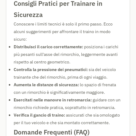
Consigli Pratici per Trainare in
Sicurezza
Conoscere i limiti tecnici è solo il primo passo. Ecco
alcuni suggerimenti per affrontare il traino in modo
sicuro:
Distribuisci il carico correttamente:
posiziona i carichi
più pesanti sull'asse del rimorchio, leggermente avanti
rispetto al centro geometrico.
Controlla la pressione dei pneumatici:
sia del veicolo
trainante che del rimorchio, prima di ogni viaggio.
Aumenta le distanze di sicurezza:
lo spazio di frenata
con un rimorchio è significativamente maggiore.
Esercitati nelle manovre in retromarcia:
guidare con un
rimorchio richiede pratica, soprattutto in retromarcia.
Verifica il gancio di traino:
assicurati che sia omologato
per il tuo veicolo e che sia montato correttamente.
Domande Frequenti (FAQ)