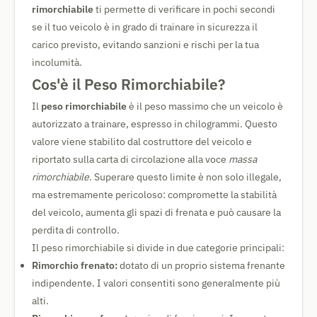
rimorchiabile
ti permette di verificare in pochi secondi
se il tuo veicolo è in grado di trainare in sicurezza il
carico previsto, evitando sanzioni e rischi per la tua
incolumità.
Cos'è il Peso Rimorchiabile?
Il
peso rimorchiabile
è il peso massimo che un veicolo è
autorizzato a trainare, espresso in chilogrammi. Questo
valore viene stabilito dal costruttore del veicolo e
riportato sulla carta di circolazione alla voce
massa
rimorchiabile
. Superare questo limite è non solo illegale,
ma estremamente pericoloso: compromette la stabilità
del veicolo, aumenta gli spazi di frenata e può causare la
perdita di controllo.
Il peso rimorchiabile si divide in due categorie principali:
Rimorchio frenato:
dotato di un proprio sistema frenante
indipendente. I valori consentiti sono generalmente più
alti.