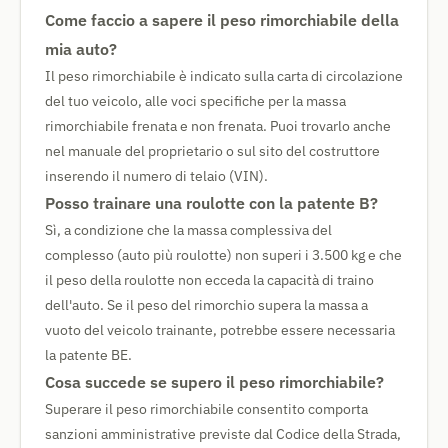
Come faccio a sapere il peso rimorchiabile della
mia auto?
Il peso rimorchiabile è indicato sulla carta di circolazione
del tuo veicolo, alle voci specifiche per la massa
rimorchiabile frenata e non frenata. Puoi trovarlo anche
nel manuale del proprietario o sul sito del costruttore
inserendo il numero di telaio (VIN).
Posso trainare una roulotte con la patente B?
Sì, a condizione che la massa complessiva del
complesso (auto più roulotte) non superi i 3.500 kg e che
il peso della roulotte non ecceda la capacità di traino
dell'auto. Se il peso del rimorchio supera la massa a
vuoto del veicolo trainante, potrebbe essere necessaria
la patente BE.
Cosa succede se supero il peso rimorchiabile?
Superare il peso rimorchiabile consentito comporta
sanzioni amministrative previste dal Codice della Strada,