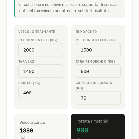
circolazione e non deve mai essere superata. Inserisci i
dati del tuo veicolo per ottenere subito il risultato.
VEICOLO TRAINANTE
RIMORCHIO
PTT CONSENTITO (KG)
PTT CONSENTITO (KG)
TARA (KG)
TARA RIMORCHIO (KG)
CARICO (KG)
CARICO SUL GANCIO
(KG)
Portata rimorchio
Veicolo carico
900
1880
kg
kg