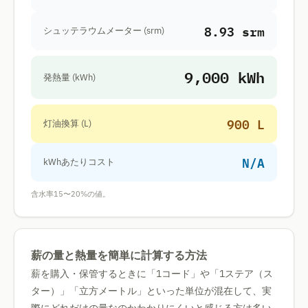
8.93 srm
シュッテラウムメーター (srm)
9,000 kWh
発熱量 (kWh)
900 L
灯油換算 (L)
N/A
kWhあたりコスト
含水率15〜20%の値。
薪の量と熱量を簡単に計算する方法
薪を購入・保管するときに「1コード」や「1ステア（ス
ター）」「立方メートル」といった単位が混在して、実