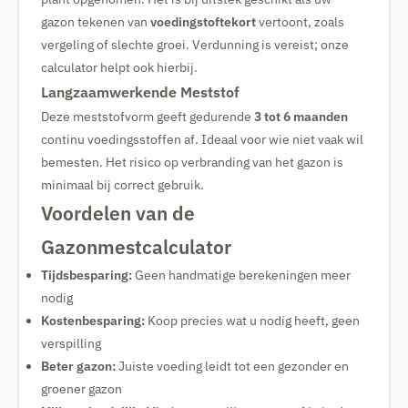
gazon tekenen van
voedingstoftekort
vertoont, zoals
vergeling of slechte groei. Verdunning is vereist; onze
calculator helpt ook hierbij.
Langzaamwerkende Meststof
Deze meststofvorm geeft gedurende
3 tot 6 maanden
continu voedingsstoffen af. Ideaal voor wie niet vaak wil
bemesten. Het risico op verbranding van het gazon is
minimaal bij correct gebruik.
Voordelen van de
Gazonmestcalculator
Tijdsbesparing:
Geen handmatige berekeningen meer
nodig
Kostenbesparing:
Koop precies wat u nodig heeft, geen
verspilling
Beter gazon:
Juiste voeding leidt tot een gezonder en
groener gazon