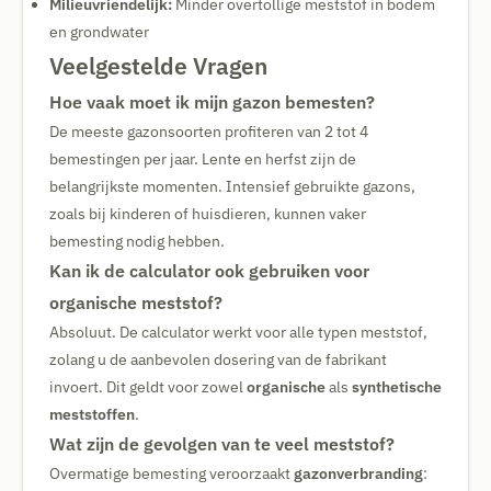
Milieuvriendelijk:
Minder overtollige meststof in bodem
en grondwater
Veelgestelde Vragen
Hoe vaak moet ik mijn gazon bemesten?
De meeste gazonsoorten profiteren van 2 tot 4
bemestingen per jaar. Lente en herfst zijn de
belangrijkste momenten. Intensief gebruikte gazons,
zoals bij kinderen of huisdieren, kunnen vaker
bemesting nodig hebben.
Kan ik de calculator ook gebruiken voor
organische meststof?
Absoluut. De calculator werkt voor alle typen meststof,
zolang u de aanbevolen dosering van de fabrikant
invoert. Dit geldt voor zowel
organische
als
synthetische
meststoffen
.
Wat zijn de gevolgen van te veel meststof?
Overmatige bemesting veroorzaakt
gazonverbranding
: