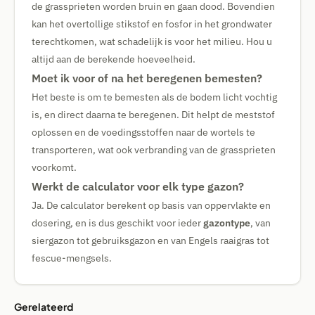
de grassprieten worden bruin en gaan dood. Bovendien
kan het overtollige stikstof en fosfor in het grondwater
terechtkomen, wat schadelijk is voor het milieu. Hou u
altijd aan de berekende hoeveelheid.
Moet ik voor of na het beregenen bemesten?
Het beste is om te bemesten als de bodem licht vochtig
is, en direct daarna te beregenen. Dit helpt de meststof
oplossen en de voedingsstoffen naar de wortels te
transporteren, wat ook verbranding van de grassprieten
voorkomt.
Werkt de calculator voor elk type gazon?
Ja. De calculator berekent op basis van oppervlakte en
dosering, en is dus geschikt voor ieder
gazontype
, van
siergazon tot gebruiksgazon en van Engels raaigras tot
fescue-mengsels.
Gerelateerd