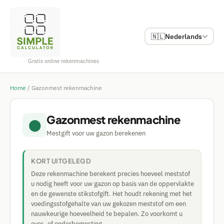
🇳🇱
Nederlands
Gratis online rekenmachines
Home
/
Gazonmest rekenmachine
Gazonmest rekenmachine
⬤
Mestgift voor uw gazon berekenen
KORT UITGELEGD
Deze rekenmachine berekent precies hoeveel meststof
u nodig heeft voor uw gazon op basis van de oppervlakte
en de gewenste stikstofgift. Het houdt rekening met het
voedingsstofgehalte van uw gekozen meststof om een
nauwkeurige hoeveelheid te bepalen. Zo voorkomt u
over- of onderbemesting.