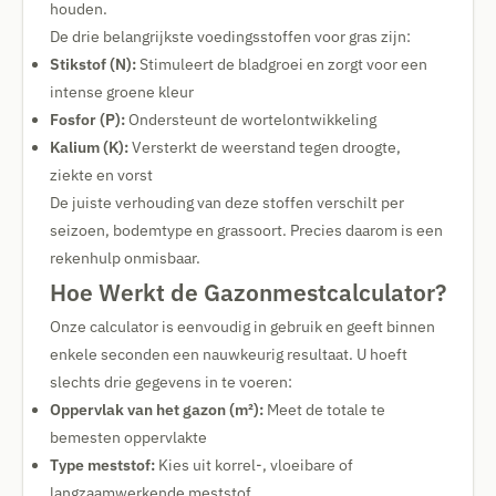
houden.
De drie belangrijkste voedingsstoffen voor gras zijn:
Stikstof (N):
Stimuleert de bladgroei en zorgt voor een
intense groene kleur
Fosfor (P):
Ondersteunt de wortelontwikkeling
Kalium (K):
Versterkt de weerstand tegen droogte,
ziekte en vorst
De juiste verhouding van deze stoffen verschilt per
seizoen, bodemtype en grassoort. Precies daarom is een
rekenhulp onmisbaar.
Hoe Werkt de Gazonmestcalculator?
Onze calculator is eenvoudig in gebruik en geeft binnen
enkele seconden een nauwkeurig resultaat. U hoeft
slechts drie gegevens in te voeren:
Oppervlak van het gazon (m²):
Meet de totale te
bemesten oppervlakte
Type meststof:
Kies uit korrel-, vloeibare of
langzaamwerkende meststof