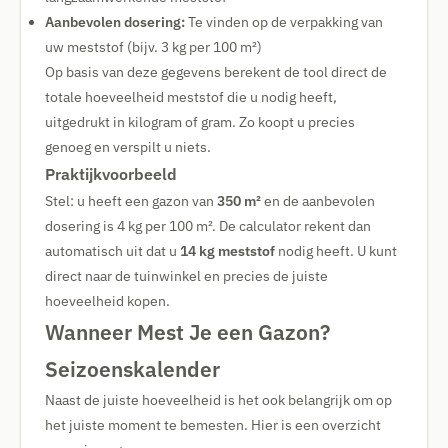
Aanbevolen dosering:
Te vinden op de verpakking van
uw meststof (bijv. 3 kg per 100 m²)
Op basis van deze gegevens berekent de tool direct de
totale hoeveelheid meststof die u nodig heeft,
uitgedrukt in kilogram of gram. Zo koopt u precies
genoeg en verspilt u niets.
Praktijkvoorbeeld
Stel: u heeft een gazon van
350 m²
en de aanbevolen
dosering is 4 kg per 100 m². De calculator rekent dan
automatisch uit dat u
14 kg meststof
nodig heeft. U kunt
direct naar de tuinwinkel en precies de juiste
hoeveelheid kopen.
Wanneer Mest Je een Gazon?
Seizoenskalender
Naast de juiste hoeveelheid is het ook belangrijk om op
het juiste moment te bemesten. Hier is een overzicht