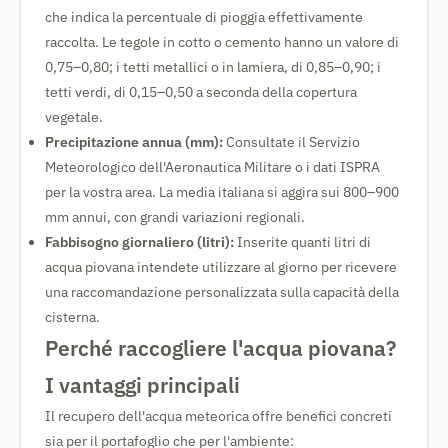
che indica la percentuale di pioggia effettivamente
raccolta. Le tegole in cotto o cemento hanno un valore di
0,75–0,80; i tetti metallici o in lamiera, di 0,85–0,90; i
tetti verdi, di 0,15–0,50 a seconda della copertura
vegetale.
Precipitazione annua (mm):
Consultate il Servizio
Meteorologico dell'Aeronautica Militare o i dati ISPRA
per la vostra area. La media italiana si aggira sui 800–900
mm annui, con grandi variazioni regionali.
Fabbisogno giornaliero (litri):
Inserite quanti litri di
acqua piovana intendete utilizzare al giorno per ricevere
una raccomandazione personalizzata sulla capacità della
cisterna.
Perché raccogliere l'acqua piovana?
I vantaggi principali
Il recupero dell'acqua meteorica offre benefici concreti
sia per il portafoglio che per l'ambiente: