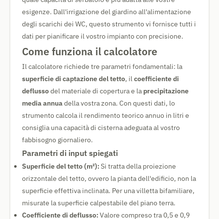
esigenze. Dall'irrigazione del giardino all'alimentazione
degli scarichi dei WC, questo strumento vi fornisce tutti i
dati per pianificare il vostro impianto con precisione.
Come funziona il calcolatore
Il calcolatore richiede tre parametri fondamentali: la
superficie di captazione del tetto
, il
coefficiente di
deflusso
del materiale di copertura e la
precipitazione
media annua
della vostra zona. Con questi dati, lo
strumento calcola il rendimento teorico annuo in litri e
consiglia una capacità di cisterna adeguata al vostro
fabbisogno giornaliero.
Parametri di input spiegati
Superficie del tetto (m²):
Si tratta della proiezione
orizzontale del tetto, ovvero la pianta dell'edificio, non la
superficie effettiva inclinata. Per una villetta bifamiliare,
misurate la superficie calpestabile del piano terra.
Coefficiente di deflusso:
Valore compreso tra 0,5 e 0,9