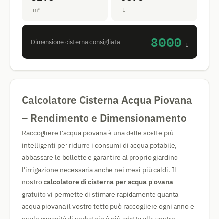
m³
L
8000
Dimensione cisterna consigliata
L
Calcolatore Cisterna Acqua Piovana
– Rendimento e Dimensionamento
Raccogliere l'acqua piovana è una delle scelte più
intelligenti per ridurre i consumi di acqua potabile,
abbassare le bollette e garantire al proprio giardino
l'irrigazione necessaria anche nei mesi più caldi. Il
nostro
calcolatore di cisterna per acqua piovana
gratuito vi permette di stimare rapidamente quanta
acqua piovana il vostro tetto può raccogliere ogni anno e
quale capacità di serbatoio è più adatta alle vostre