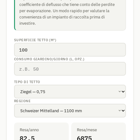
coefficiente di deflusso che tiene conto delle perdite
per evaporazione. Un modo rapido per valutare la
convenienza di un impianto di raccolta prima di
investire.
SUPERFICIE TETTO (M²)
CONSUMO GIARDINO/GIORNO (L, OPZ.)
TIPO DI TETTO
REGIONE
Resa/anno
Resa/mese
82.5
6875