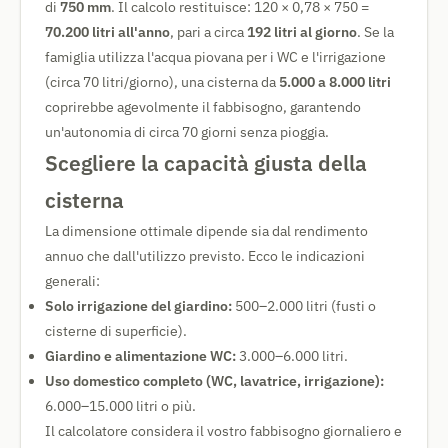
di
750 mm
. Il calcolo restituisce: 120 × 0,78 × 750 =
70.200 litri all'anno
, pari a circa
192 litri al giorno
. Se la
famiglia utilizza l'acqua piovana per i WC e l'irrigazione
(circa 70 litri/giorno), una cisterna da
5.000 a 8.000 litri
coprirebbe agevolmente il fabbisogno, garantendo
un'autonomia di circa 70 giorni senza pioggia.
Scegliere la capacità giusta della
cisterna
La dimensione ottimale dipende sia dal rendimento
annuo che dall'utilizzo previsto. Ecco le indicazioni
generali:
Solo irrigazione del giardino:
500–2.000 litri (fusti o
cisterne di superficie).
Giardino e alimentazione WC:
3.000–6.000 litri.
Uso domestico completo (WC, lavatrice, irrigazione):
6.000–15.000 litri o più.
Il calcolatore considera il vostro fabbisogno giornaliero e