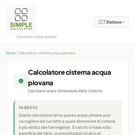
🇮🇹
Italiano
Calcolatrici online gratuite
Home
/
Calcolatore cisterna acqua piovana
Calcolatore cisterna acqua
⊕
piovana
Calcolare resa e dimensione della cisterna
IN BREVE
Questo calcolatore stima quanta acqua piovana puoi
raccogliere dal tuo tetto e quale dimensione di cisterna
è più adatta alle tue esigenze. Il calcolo si basa sulla
superficie del tetto, le precipitazioni locali e un