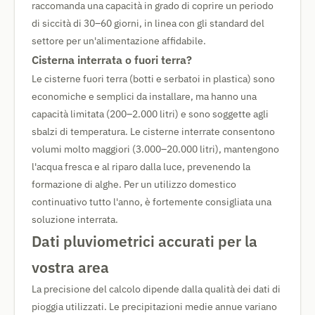
raccomanda una capacità in grado di coprire un periodo
di siccità di 30–60 giorni, in linea con gli standard del
settore per un'alimentazione affidabile.
Cisterna interrata o fuori terra?
Le cisterne fuori terra (botti e serbatoi in plastica) sono
economiche e semplici da installare, ma hanno una
capacità limitata (200–2.000 litri) e sono soggette agli
sbalzi di temperatura. Le cisterne interrate consentono
volumi molto maggiori (3.000–20.000 litri), mantengono
l'acqua fresca e al riparo dalla luce, prevenendo la
formazione di alghe. Per un utilizzo domestico
continuativo tutto l'anno, è fortemente consigliata una
soluzione interrata.
Dati pluviometrici accurati per la
vostra area
La precisione del calcolo dipende dalla qualità dei dati di
pioggia utilizzati. Le precipitazioni medie annue variano