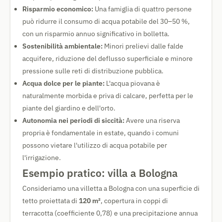
Risparmio economico:
Una famiglia di quattro persone
può ridurre il consumo di acqua potabile del 30–50 %,
con un risparmio annuo significativo in bolletta.
Sostenibilità ambientale:
Minori prelievi dalle falde
acquifere, riduzione del deflusso superficiale e minore
pressione sulle reti di distribuzione pubblica.
Acqua dolce per le piante:
L'acqua piovana è
naturalmente morbida e priva di calcare, perfetta per le
piante del giardino e dell'orto.
Autonomia nei periodi di siccità:
Avere una riserva
propria è fondamentale in estate, quando i comuni
possono vietare l'utilizzo di acqua potabile per
l'irrigazione.
Esempio pratico: villa a Bologna
Consideriamo una villetta a Bologna con una superficie di
tetto proiettata di
120 m²
, copertura in coppi di
terracotta (coefficiente 0,78) e una precipitazione annua