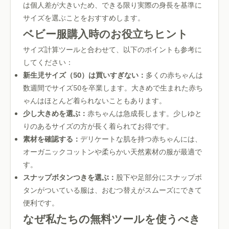
は個人差が大きいため、できる限り実際の身長を基準に
サイズを選ぶことをおすすめします。
ベビー服購入時のお役立ちヒント
サイズ計算ツールと合わせて、以下のポイントも参考に
してください：
新生児サイズ（50）は買いすぎない：
多くの赤ちゃんは
数週間でサイズ50を卒業します。大きめで生まれた赤ち
ゃんはほとんど着られないこともあります。
少し大きめを選ぶ：
赤ちゃんは急成長します。少しゆと
りのあるサイズの方が長く着られてお得です。
素材を確認する：
デリケートな肌を持つ赤ちゃんには、
オーガニックコットンや柔らかい天然素材の服が最適で
す。
スナップボタンつきを選ぶ：
股下や足部分にスナップボ
タンがついている服は、おむつ替えがスムーズにできて
便利です。
なぜ私たちの無料ツールを使うべき