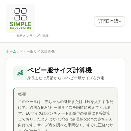
日本語
🇯🇵
無料オンライン計算機
ホーム
/
ベビー服サイズ計算機
ベビー服サイズ計算機
👶
身長または月齢からEUベビー服サイズを判定
概要
このツールは、赤ちゃんの身長または月齢を入力するだ
けで、適切なEUベビー服サイズを瞬時に教えてくれま
す。EUサイズはセンチメートル単位の身長に直接対応
しており、たとえばサイズ62は身長約62cmの赤ちゃん
向けです。サイズ表を調べる手間なく、すぐに正確なサ
イズがわかります。