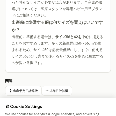
った特別なサイズが必要な場合があります。早産児の服
選びについては、医療スタッフや専用ベビー用品ブラン
ドにご相談ください。
出産前に準備する服は何サイズを買えばいいです
か？
出産前に準備する場合は、
サイズ56と62を中心
に揃える
ことをおすすめします。多くの新生児は50〜56cmで生
まれるため、サイズ50は必要最低限にし、すぐに使える
サイズ56と少し先まで使えるサイズ62を多めに用意する
のが賢い選択です。
関連
🤰 出産予定日計算機
🌸 排卵日計算機
🍪 Cookie Settings
We use cookies for analytics (Google Analytics) and advertising
Simple Calculator