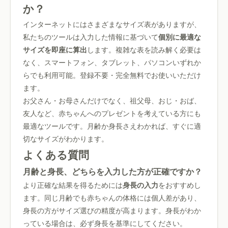
か？
インターネットにはさまざまなサイズ表がありますが、
私たちのツールは入力した情報に基づいて
個別に最適な
サイズを即座に算出
します。複雑な表を読み解く必要は
なく、スマートフォン、タブレット、パソコンいずれか
らでも利用可能。登録不要・完全無料でお使いいただけ
ます。
お父さん・お母さんだけでなく、祖父母、おじ・おば、
友人など、赤ちゃんへのプレゼントを考えている方にも
最適なツールです。月齢か身長さえわかれば、すぐに適
切なサイズがわかります。
よくある質問
月齢と身長、どちらを入力した方が正確ですか？
より正確な結果を得るためには
身長の入力
をおすすめし
ます。同じ月齢でも赤ちゃんの体格には個人差があり、
身長の方がサイズ選びの精度が高まります。身長がわか
っている場合は、必ず身長を基準にしてください。