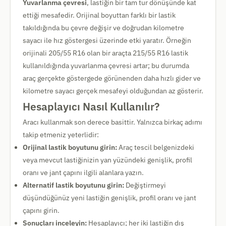
Yuvarlanma çevresi
, lastiğin bir tam tur dönüşünde kat
ettiği mesafedir. Orijinal boyuttan farklı bir lastik
takıldığında bu çevre değişir ve doğrudan kilometre
sayacı ile hız göstergesi üzerinde etki yaratır. Örneğin
orijinali 205/55 R16 olan bir araçta 215/55 R16 lastik
kullanıldığında yuvarlanma çevresi artar; bu durumda
araç gerçekte göstergede görünenden daha hızlı gider ve
kilometre sayacı gerçek mesafeyi olduğundan az gösterir.
Hesaplayıcı Nasıl Kullanılır?
Aracı kullanmak son derece basittir. Yalnızca birkaç adımı
takip etmeniz yeterlidir:
Orijinal lastik boyutunu girin:
Araç tescil belgenizdeki
veya mevcut lastiğinizin yan yüzündeki genişlik, profil
oranı ve jant çapını ilgili alanlara yazın.
Alternatif lastik boyutunu girin:
Değiştirmeyi
düşündüğünüz yeni lastiğin genişlik, profil oranı ve jant
çapını girin.
Sonuçları inceleyin:
Hesaplayıcı; her iki lastiğin dış