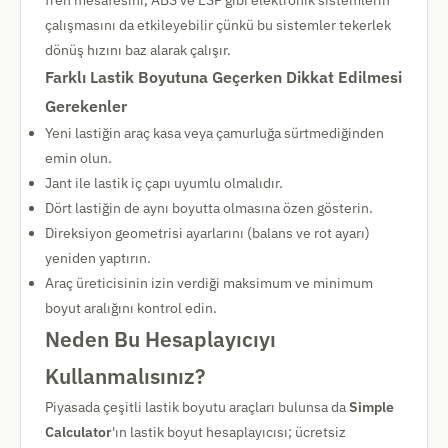
fren mesafesini, ABS ve ESP gibi elektronik sistemlerin
çalışmasını da etkileyebilir çünkü bu sistemler tekerlek
dönüş hızını baz alarak çalışır.
Farklı Lastik Boyutuna Geçerken Dikkat Edilmesi
Gerekenler
Yeni lastiğin araç kasa veya çamurluğa sürtmediğinden
emin olun.
Jant ile lastik iç çapı uyumlu olmalıdır.
Dört lastiğin de aynı boyutta olmasına özen gösterin.
Direksiyon geometrisi ayarlarını (balans ve rot ayarı)
yeniden yaptırın.
Araç üreticisinin izin verdiği maksimum ve minimum
boyut aralığını kontrol edin.
Neden Bu Hesaplayıcıyı
Kullanmalısınız?
Piyasada çeşitli lastik boyutu araçları bulunsa da
Simple
Calculator
'ın lastik boyut hesaplayıcısı; ücretsiz