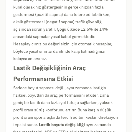
kural olarak hız göstergesinin gerçek hızdan fazla
göstermesi (pozitif sapma) daha tolere edilebilirken,
eksik göstermesi (negatif sapma) trafik güvenliği
açısından sorun yaratır. Çoğu ülkede ±2,5% ile ±4%
arasındaki sapmalar yasal kabul görmektedir.
Hesaplayıcımız bu değeri sizin için otomatik hesaplar,
böylece yasal sınırlar dahilinde kalıp kalmadığınızı
kolayca anlarsınız.
Lastik Değişikliğinin Araç
Performansına Etkisi
Sadece boyut sapması değil, aynı zamanda lastiğin
fiziksel boyutları da araç performansını etkiler. Daha
geniş bir lastik daha fazla yol tutuşu sağlarken, yüksek
profil oranı sürüş konforunu artırır. Buna karşın düşük
profil oranı spor araçlarda tercih edilen keskin direksiyon
tepkisi sunar.
Lastik boyutu değişikliği
aynı zamanda