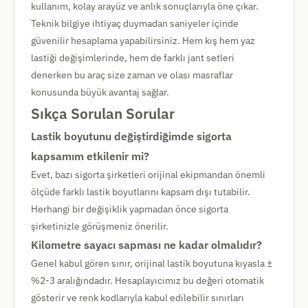
kullanım, kolay arayüz ve anlık sonuçlarıyla öne çıkar.
Teknik bilgiye ihtiyaç duymadan saniyeler içinde
güvenilir hesaplama yapabilirsiniz. Hem kış hem yaz
lastiği değişimlerinde, hem de farklı jant setleri
denerken bu araç size zaman ve olası masraflar
konusunda büyük avantaj sağlar.
Sıkça Sorulan Sorular
Lastik boyutunu değiştirdiğimde sigorta
kapsamım etkilenir mi?
Evet, bazı sigorta şirketleri orijinal ekipmandan önemli
ölçüde farklı lastik boyutlarını kapsam dışı tutabilir.
Herhangi bir değişiklik yapmadan önce sigorta
şirketinizle görüşmeniz önerilir.
Kilometre sayacı sapması ne kadar olmalıdır?
Genel kabul gören sınır, orijinal lastik boyutuna kıyasla ±
%2-3 aralığındadır. Hesaplayıcımız bu değeri otomatik
gösterir ve renk kodlarıyla kabul edilebilir sınırları