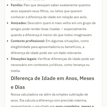
Família:
Pais que desejam saber exatamente quantos
anos separam seus filhos, ou netos que querem
conhecer a diferença de idade em relação aos avós.
Amizades:
Descobrir quem é mais velho em um grupo de
amigos pode render boas risadas — especialmente
quando a diferença é menor do que todos imaginavam.
Contexto profissional:
Em algumas situações, como
elegibilidade para aposentadoria ou benefícios, a
diferença de idade pode ser um dado relevante.
Situações legais:
Verificar diferenças de idade pode ser
necessário em contextos jurídicos, como herança ou
tutela.
Diferença de Idade em Anos, Meses
e Dias
Nossa calculadora vai além da simples subtração de
anos. Ela calcula a diferença com precisão máxima,
apresentando o resultado em
anos completos, meses e