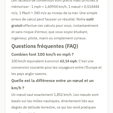
Les facteurs de conversion sont précis mais difficiles à
mémoriser : 1 mph = 1,60934 km/h, 1 nœud = 0,514444
m/s, 1 Mach ≈ 340 m/s au niveau de la mer. Une simple
erreur de calcul peut fausser un résultat. Notre
outil
gratuit
effectue ces calculs pour vous, instantanément
et sans risque d'erreur, que vous soyez étudiant,
ingénieur, pilote, marin ou simplement curieux.
Questions fréquentes (FAQ)
Combien font 100 km/h en mph ?
100 km/h équivalent à environ
62,14 mph
. C'est une
conversion courante pour les voyageurs entre l'Europe et
les pays anglo-saxons.
Quelle est la différence entre un nœud et un
km/h ?
Un nœud vaut exactement 1,852 km/h. Les nœuds sont
basés sur les milles nautiques, directement liés aux
degrés de latitude terrestre, ce qui les rend pratiques