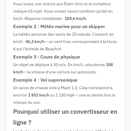
Vous louez une voiture aux États-Unis et le compteur
indique 65 mph. Vous voulez savoir combien ça fait en
km/h. Réponse immédiate :
104,6 km/h
.
Exemple 2 : Météo marine pour un skipper
La météo annonce des vents de 25 nœuds. Converti en
km/h :
46,3 km/h
– un vent frais correspondant à la force
6 sur l'échelle de Beaufort.
Exemple 3 : Cours de physique
Un objet se déplace à 30 m/s. En km/h, cela donne
108
km/h
– la vitesse d'une voiture sur autoroute.
Exemple 4 : Vol supersonique
Un avion de chasse vole à Mach 1,5. Cela correspond à
environ
1 852 km/h
ou 1 150 mph – une et demie fois la
vitesse du son.
Pourquoi utiliser un convertisseur en
ligne ?