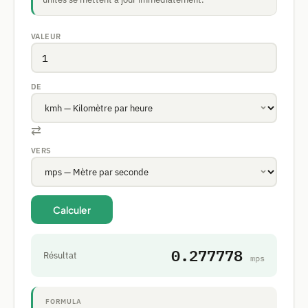
VALEUR
DE
⇄
VERS
Calculer
0.277778
Résultat
mps
FORMULA