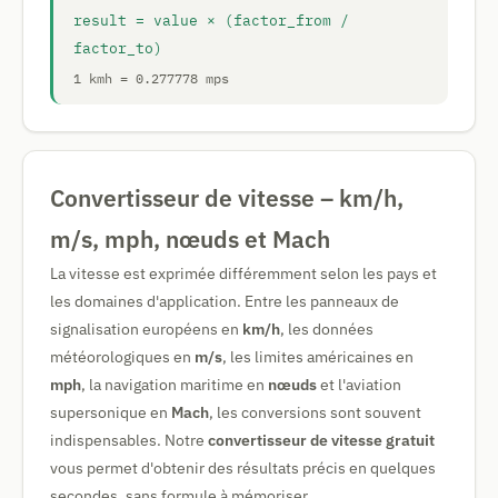
result = value × (factor_from /
factor_to)
1 kmh = 0.277778 mps
Convertisseur de vitesse – km/h,
m/s, mph, nœuds et Mach
La vitesse est exprimée différemment selon les pays et
les domaines d'application. Entre les panneaux de
signalisation européens en
km/h
, les données
météorologiques en
m/s
, les limites américaines en
mph
, la navigation maritime en
nœuds
et l'aviation
supersonique en
Mach
, les conversions sont souvent
indispensables. Notre
convertisseur de vitesse gratuit
vous permet d'obtenir des résultats précis en quelques
secondes, sans formule à mémoriser.