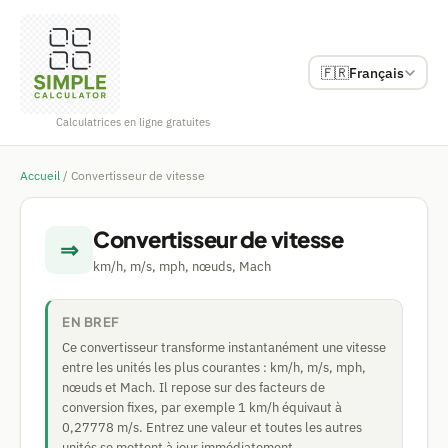
🇫🇷
Français
Calculatrices en ligne gratuites
Accueil
/
Convertisseur de vitesse
Convertisseur de vitesse
⇒
km/h, m/s, mph, nœuds, Mach
EN BREF
Ce convertisseur transforme instantanément une vitesse
entre les unités les plus courantes : km/h, m/s, mph,
nœuds et Mach. Il repose sur des facteurs de
conversion fixes, par exemple 1 km/h équivaut à
0,27778 m/s. Entrez une valeur et toutes les autres
unités se mettent à jour immédiatement.