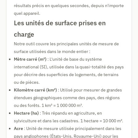
résultats précis en quelques secondes, depuis n'importe
quel appareil.
Les unités de surface prises en
charge
Notre outil couvre les principales unités de mesure de
surface utilisées dans le monde entier :
Mètre carré (m²)
: L'unité de base du système
international (SI), utilisée dans la quasi-totalité des pays
pour décrire des superficies de logements, de terrains
ou de pièces.
Kilomètre carré (km²)
: Utilisé pour mesurer de grandes
étendues géographiques comme des pays, des régions
ou des forêts. 1 km² = 1 000 000 m².
Hectare (ha)
: Très répandu en agriculture, en
sylviculture et dans les cadastres. 1 hectare = 10 000 m².
Acre
: Unité de mesure utilisée principalement dans les
pays anglophones (États-Unis, Royaume-Uni) pour les