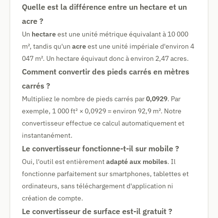
Quelle est la différence entre un hectare et un
acre ?
Un
hectare
est une unité métrique équivalant à 10 000
m², tandis qu'un
acre
est une unité impériale d'environ 4
047 m². Un hectare équivaut donc à environ 2,47 acres.
Comment convertir des pieds carrés en mètres
carrés ?
Multipliez le nombre de pieds carrés par
0,0929
. Par
exemple, 1 000 ft² × 0,0929 = environ 92,9 m². Notre
convertisseur effectue ce calcul automatiquement et
instantanément.
Le convertisseur fonctionne-t-il sur mobile ?
Oui, l'outil est entièrement
adapté aux mobiles
. Il
fonctionne parfaitement sur smartphones, tablettes et
ordinateurs, sans téléchargement d'application ni
création de compte.
Le convertisseur de surface est-il gratuit ?