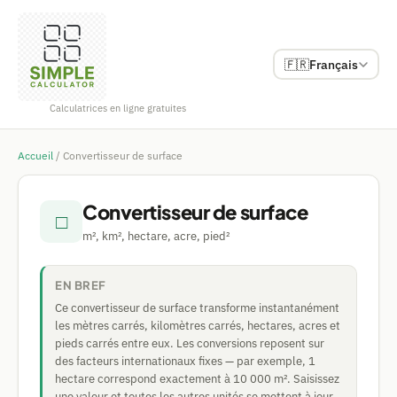
🇫🇷
Français
Calculatrices en ligne gratuites
Accueil
/
Convertisseur de surface
Convertisseur de surface
□
m², km², hectare, acre, pied²
EN BREF
Ce convertisseur de surface transforme instantanément
les mètres carrés, kilomètres carrés, hectares, acres et
pieds carrés entre eux. Les conversions reposent sur
des facteurs internationaux fixes — par exemple, 1
hectare correspond exactement à 10 000 m². Saisissez
une valeur et toutes les autres unités se mettent à jour