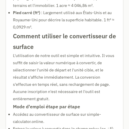
terrains et l'immobilier. 1 acre ≈ 4 046,86 m².
Pied carré (ft²)
: Largement utilisé aux États-Unis et au
Royaume-Uni pour décrire la superficie habitable. 1 ft² ≈
0,0929 m².
Comment utiliser le convertisseur de
surface
L'utilisation de notre outil est simple et intuitive. Il vous
suffit de saisir la valeur numérique à convertir, de
sélectionner l'unité de départ et l'unité cible, et le
résultat s'affiche immédiatement. La conversion
s'effectue en temps réel, sans rechargement de page.
Aucune inscription n'est nécessaire et l'outil est
entièrement gratuit.
Mode d'emploi étape par étape
Accédez au convertisseur de surface sur simple-
calculator.online.
Entrez la valeur à convertir dans le champ prévu (ex. : 5).