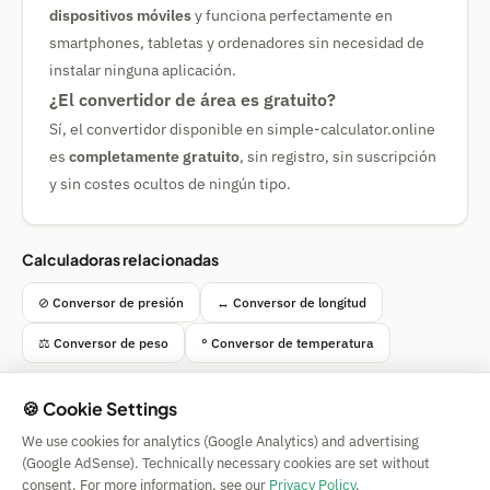
dispositivos móviles
y funciona perfectamente en
smartphones, tabletas y ordenadores sin necesidad de
instalar ninguna aplicación.
¿El convertidor de área es gratuito?
Sí, el convertidor disponible en simple-calculator.online
es
completamente gratuito
, sin registro, sin suscripción
y sin costes ocultos de ningún tipo.
Calculadoras relacionadas
⊘ Conversor de presión
↔ Conversor de longitud
⚖ Conversor de peso
° Conversor de temperatura
🍪 Cookie Settings
We use cookies for analytics (Google Analytics) and advertising
Simple Calculator
(Google AdSense). Technically necessary cookies are set without
Impressum
|
Privacy
|
Terms
|
🍪 Cookies
consent. For more information, see our
Privacy Policy
.