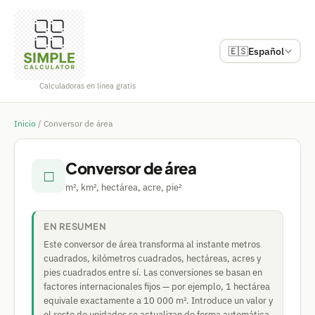
🇪🇸
Español
Calculadoras en línea gratis
Inicio
/
Conversor de área
Conversor de área
□
m², km², hectárea, acre, pie²
EN RESUMEN
Este conversor de área transforma al instante metros
cuadrados, kilómetros cuadrados, hectáreas, acres y
pies cuadrados entre sí. Las conversiones se basan en
factores internacionales fijos — por ejemplo, 1 hectárea
equivale exactamente a 10 000 m². Introduce un valor y
el resto de unidades se actualizan de forma automática.