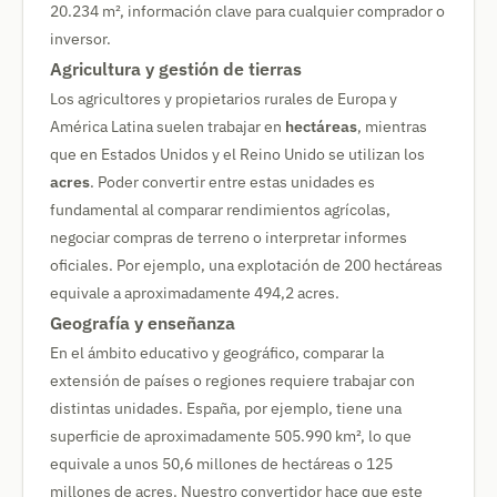
20.234 m², información clave para cualquier comprador o
inversor.
Agricultura y gestión de tierras
Los agricultores y propietarios rurales de Europa y
América Latina suelen trabajar en
hectáreas
, mientras
que en Estados Unidos y el Reino Unido se utilizan los
acres
. Poder convertir entre estas unidades es
fundamental al comparar rendimientos agrícolas,
negociar compras de terreno o interpretar informes
oficiales. Por ejemplo, una explotación de 200 hectáreas
equivale a aproximadamente 494,2 acres.
Geografía y enseñanza
En el ámbito educativo y geográfico, comparar la
extensión de países o regiones requiere trabajar con
distintas unidades. España, por ejemplo, tiene una
superficie de aproximadamente 505.990 km², lo que
equivale a unos 50,6 millones de hectáreas o 125
millones de acres. Nuestro convertidor hace que este