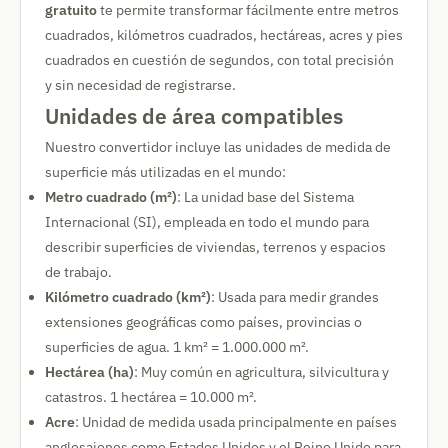
gratuito
te permite transformar fácilmente entre metros
cuadrados, kilómetros cuadrados, hectáreas, acres y pies
cuadrados en cuestión de segundos, con total precisión
y sin necesidad de registrarse.
Unidades de área compatibles
Nuestro convertidor incluye las unidades de medida de
superficie más utilizadas en el mundo:
Metro cuadrado (m²)
: La unidad base del Sistema
Internacional (SI), empleada en todo el mundo para
describir superficies de viviendas, terrenos y espacios
de trabajo.
Kilómetro cuadrado (km²)
: Usada para medir grandes
extensiones geográficas como países, provincias o
superficies de agua. 1 km² = 1.000.000 m².
Hectárea (ha)
: Muy común en agricultura, silvicultura y
catastros. 1 hectárea = 10.000 m².
Acre
: Unidad de medida usada principalmente en países
anglosajones como Estados Unidos y el Reino Unido para