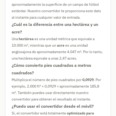
aproximadamente la superficie de un campo de fútbol
estándar. Nuestro convertidor te proporciona este dato
al instante para cualquier valor de entrada.
¿Cuál es la diferencia entre una hectárea y un
acre?
Una
hectárea
es una unidad métrica que equivale a
10.000 m², mientras que un
acre
es una unidad
anglosajona de aproximadamente 4.047 m². Por lo tanto,
una hectárea equivale a unas 2,47 acres.
¿Cómo convierto pies cuadrados a metros
cuadrados?
Multiplica el número de pies cuadrados por
0,0929
. Por
ejemplo, 2.000 ft² × 0,0929 = aproximadamente 185,8
m². También puedes usar directamente nuestro
convertidor para obtener el resultado al instante.
¿Puedo usar el convertidor desde el móvil?
Sí, el convertidor está totalmente
optimizado para