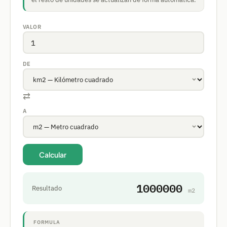
VALOR
DE
⇄
A
Calcular
1000000
Resultado
m2
FORMULA