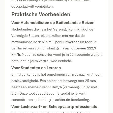
bijzonder handig als je meerdere systemen in één
oogopslag wilt vergelijken.
Praktische Voorbeelden
Voor Automobilisten op Buitenlandse Reizen
Nederlanders die naar het Verenigd Koninkrijk of de
Verenigde Staten reizen, zullen merken dat de
maximumsnelheden in mijl per uur worden uitgedrukt.
Een limiet van 70 mph staat gelijk aan ongeveer
112,7
km/h
. Met onze converter weet je in één seconde wat dit
betekent in jouw vertrouwde eenheid.
Voor Studenten en Leraren
Bij natuurkunde is het omrekenen van m/s naar km/h een
basisvaardigheid. Een object dat beweegt met 25 m/s
heeft een snelheid van
90 km/h
(vermenigvuldigd met
3,6). Onze tool doet dit voor je, zodat je je kunt
concentreren op het begrip achter de berekening.
Voor Luchtvaart- en Scheepvaartprofessionals