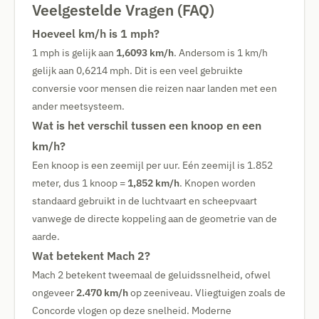
Veelgestelde Vragen (FAQ)
Hoeveel km/h is 1 mph?
1 mph is gelijk aan
1,6093 km/h
. Andersom is 1 km/h
gelijk aan 0,6214 mph. Dit is een veel gebruikte
conversie voor mensen die reizen naar landen met een
ander meetsysteem.
Wat is het verschil tussen een knoop en een
km/h?
Een knoop is een zeemijl per uur. Eén zeemijl is 1.852
meter, dus 1 knoop =
1,852 km/h
. Knopen worden
standaard gebruikt in de luchtvaart en scheepvaart
vanwege de directe koppeling aan de geometrie van de
aarde.
Wat betekent Mach 2?
Mach 2 betekent tweemaal de geluidssnelheid, ofwel
ongeveer
2.470 km/h
op zeeniveau. Vliegtuigen zoals de
Concorde vlogen op deze snelheid. Moderne