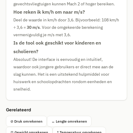
gevechtsvliegtuigen kunnen Mach 2 of hoger bereiken.
Hoe reken ik km/h om naar m/s?
Deel de waarde in km/h door 3,6. Bijvoorbeeld: 108 km/h
÷ 3,6 =
30 m/s
. Voor de omgekeerde berekening
vermenigvuldig je m/s met 3,6.
Is de tool ook geschikt voor kinderen en
scholieren?
Absoluut! De interface is eenvoudig en intuïtief,
waardoor ook jongere gebruikers er direct mee aan de
slag kunnen. Het is een uitstekend hulpmiddel voor
huiswerk en schoolopdrachten rondom eenheden en
snelheid.
Gerelateerd
⊘ Druk omrekenen
↔ Lengte omrekenen
⚖ Gewicht omrekenen
° Temperatuur omrekenen