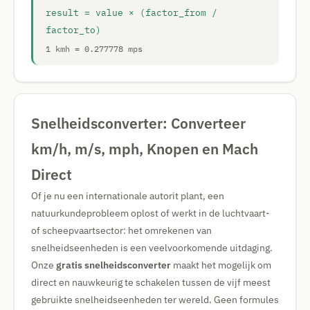
result = value × (factor_from /
factor_to)
1 kmh = 0.277778 mps
Snelheidsconverter: Converteer
km/h, m/s, mph, Knopen en Mach
Direct
Of je nu een internationale autorit plant, een
natuurkundeprobleem oplost of werkt in de luchtvaart-
of scheepvaartsector: het omrekenen van
snelheidseenheden is een veelvoorkomende uitdaging.
Onze
gratis snelheidsconverter
maakt het mogelijk om
direct en nauwkeurig te schakelen tussen de vijf meest
gebruikte snelheidseenheden ter wereld. Geen formules