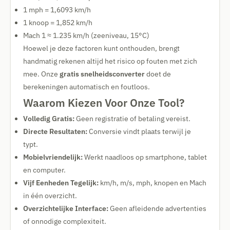
1 mph = 1,6093 km/h
1 knoop = 1,852 km/h
Mach 1 ≈ 1.235 km/h (zeeniveau, 15°C)
Hoewel je deze factoren kunt onthouden, brengt
handmatig rekenen altijd het risico op fouten met zich
mee. Onze
gratis snelheidsconverter
doet de
berekeningen automatisch en foutloos.
Waarom Kiezen Voor Onze Tool?
Volledig Gratis:
Geen registratie of betaling vereist.
Directe Resultaten:
Conversie vindt plaats terwijl je
typt.
Mobielvriendelijk:
Werkt naadloos op smartphone, tablet
en computer.
Vijf Eenheden Tegelijk:
km/h, m/s, mph, knopen en Mach
in één overzicht.
Overzichtelijke Interface:
Geen afleidende advertenties
of onnodige complexiteit.