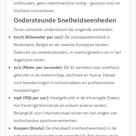
onthouden, geen rekenmachine nodig – gewoon snel en
foutloos converteren.
Ondersteunde Snelheidseenheden
Onze converter ondersteunt de volgende eenheden:
km/h (Kilometer per uur):
De standaardeenheid in
Nederland, België en de meeste Europese landen.
Gebruikt op verkeersborden, in voertuigmeters en in het
dagelijkse leven.
m/s (Meter per seconde):
De SI-eenheid voor snelheid,
gebruikt in de wetenschap, techniek en fysica. Ideaal
voor berekeningen in schoolvakken en professionele
toepassingen.
mph (Mijl per uur):
Veelgebruikt in de Verenigde Staten,
het Verenigd Koninkrijk en enkele andere landen.
Belangrijk voor internationaal reizen en het volgen van
buitenlandse sportevenementen.
Knopen (Knots):
De standaard snelheidseenheid in de
scheepvaart en luchtvaart wereldwijd. Eén knoop staat