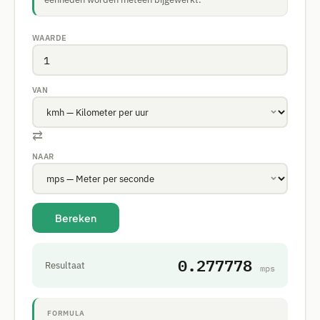
WAARDE
VAN
⇄
NAAR
Bereken
0.277778
Resultaat
mps
FORMULA