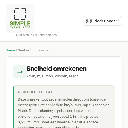
🇳🇱
Nederlands
Gratis online rekenmachines
Home
/
Snelheid omrekenen
Snelheid omrekenen
⇒
km/h, m/s, mph, knopen, Mach
KORT UITGELEGD
Deze omrekentool zet snelheden direct om tussen de
meest gebruikte eenheden: km/h, m/s, mph, knopen en
Mach. De berekening is gebaseerd op vaste
omrekenfactoren, bijvoorbeeld 1 km/h is precies
0,27778 m/s. Voer een waarde in en alle andere
eenheden worden meteen bijgewerkt.