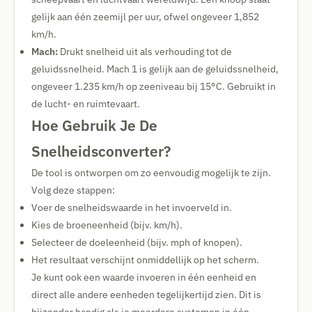
gelijk aan één zeemijl per uur, ofwel ongeveer 1,852
km/h.
Mach:
Drukt snelheid uit als verhouding tot de
geluidssnelheid. Mach 1 is gelijk aan de geluidssnelheid,
ongeveer 1.235 km/h op zeeniveau bij 15°C. Gebruikt in
de lucht- en ruimtevaart.
Hoe Gebruik Je De
Snelheidsconverter?
De tool is ontworpen om zo eenvoudig mogelijk te zijn.
Volg deze stappen:
Voer de snelheidswaarde in het invoerveld in.
Kies de broeneenheid (bijv. km/h).
Selecteer de doeleenheid (bijv. mph of knopen).
Het resultaat verschijnt onmiddellijk op het scherm.
Je kunt ook een waarde invoeren in één eenheid en
direct alle andere eenheden tegelijkertijd zien. Dit is