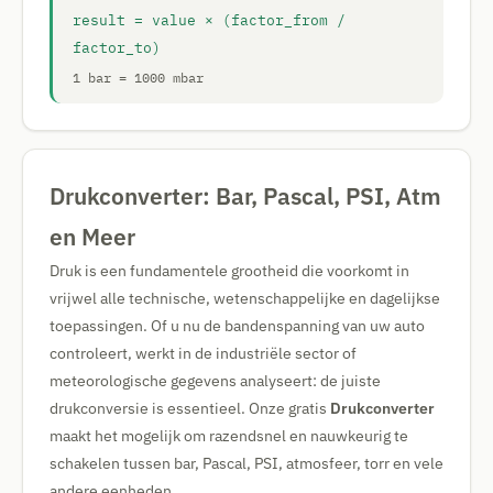
result = value × (factor_from /
factor_to)
1 bar = 1000 mbar
Drukconverter: Bar, Pascal, PSI, Atm
en Meer
Druk is een fundamentele grootheid die voorkomt in
vrijwel alle technische, wetenschappelijke en dagelijkse
toepassingen. Of u nu de bandenspanning van uw auto
controleert, werkt in de industriële sector of
meteorologische gegevens analyseert: de juiste
drukconversie is essentieel. Onze gratis
Drukconverter
maakt het mogelijk om razendsnel en nauwkeurig te
schakelen tussen bar, Pascal, PSI, atmosfeer, torr en vele
andere eenheden.