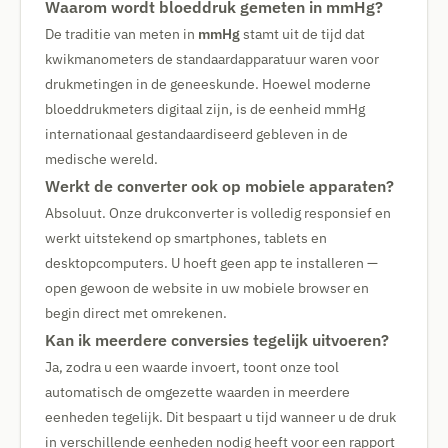
Waarom wordt bloeddruk gemeten in mmHg?
De traditie van meten in
mmHg
stamt uit de tijd dat
kwikmanometers de standaardapparatuur waren voor
drukmetingen in de geneeskunde. Hoewel moderne
bloeddrukmeters digitaal zijn, is de eenheid mmHg
internationaal gestandaardiseerd gebleven in de
medische wereld.
Werkt de converter ook op mobiele apparaten?
Absoluut. Onze drukconverter is volledig responsief en
werkt uitstekend op smartphones, tablets en
desktopcomputers. U hoeft geen app te installeren —
open gewoon de website in uw mobiele browser en
begin direct met omrekenen.
Kan ik meerdere conversies tegelijk uitvoeren?
Ja, zodra u een waarde invoert, toont onze tool
automatisch de omgezette waarden in meerdere
eenheden tegelijk. Dit bespaart u tijd wanneer u de druk
in verschillende eenheden nodig heeft voor een rapport