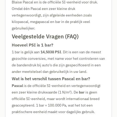
Blaise Pascal en is de officiële SI-eenheid voor druk.
Omdat één Pascal een zeer kleine druk
vertegenwoordigt, zijn afgeleide eenheden zoals
kilopascal, megapascal en bar in de praktijk veel
gebruikelijker.
Veelgestelde Vragen (FAQ)
Hoeveel PSI is 1 bar?
1 bar is gelijk aan
14,5038 PSI
. Dit is een van de meest
gezochte conversies, met name voor het controleren van
de bandendruk bij auto's die zijn gespecificeerd in een
ander meetstelsel dan gebruikelijk in uw land.
Wat is het verschil tussen Pascal en bar?
Pascal
is de officiële SI-eenheid en vertegenwoordigt
een zeer kleine drukwaarde (1 N/m²). De
bar
is geen
officiële SI-eenheid, maar wordt internationaal breed
geaccepteerd. 1 bar = 100.000 Pa, wat het tot een
praktischere eenheid maakt voor dagelijks gebruik.