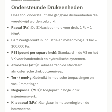
Ondersteunde Drukeenheden
Onze tool ondersteunt alle gangbare drukeenheden die
wereldwijd worden gebruikt:
Pascal (Pa):
De SI-basiseenheid voor druk. 1 Pa = 1
N/m².
Bar:
Veelgebruikt in industrie en meteorologie. 1 bar =
100.000 Pa.
PSI (pound per square inch):
Standaard in de VS en het
VK voor bandendruk en hydraulische systemen.
Atmosfeer (atm):
Gebaseerd op de standaard
atmosferische druk op zeeniveau.
Torr / mmHg:
Gebruikt in medische toepassingen en
vacuümmetingen.
Megapascal (MPa):
Toegepast in hoge-druk
ingenieurswerk.
Kilopascal (kPa):
Gangbaar in meteorologie en de
bouwsector.