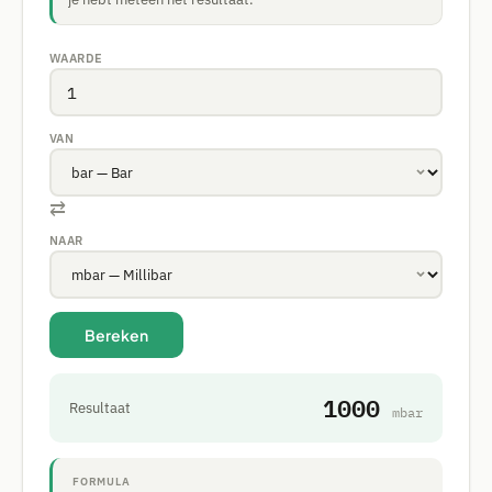
WAARDE
VAN
⇄
NAAR
Bereken
1000
Resultaat
mbar
FORMULA