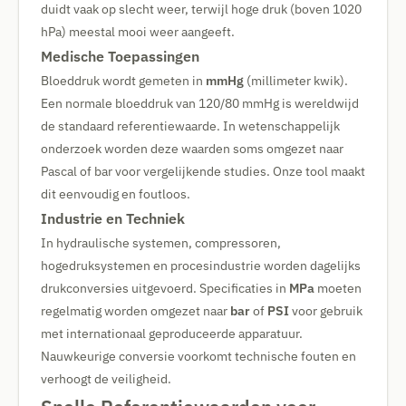
duidt vaak op slecht weer, terwijl hoge druk (boven 1020
hPa) meestal mooi weer aangeeft.
Medische Toepassingen
Bloeddruk wordt gemeten in
mmHg
(millimeter kwik).
Een normale bloeddruk van 120/80 mmHg is wereldwijd
de standaard referentiewaarde. In wetenschappelijk
onderzoek worden deze waarden soms omgezet naar
Pascal of bar voor vergelijkende studies. Onze tool maakt
dit eenvoudig en foutloos.
Industrie en Techniek
In hydraulische systemen, compressoren,
hogedruksystemen en procesindustrie worden dagelijks
drukconversies uitgevoerd. Specificaties in
MPa
moeten
regelmatig worden omgezet naar
bar
of
PSI
voor gebruik
met internationaal geproduceerde apparatuur.
Nauwkeurige conversie voorkomt technische fouten en
verhoogt de veiligheid.