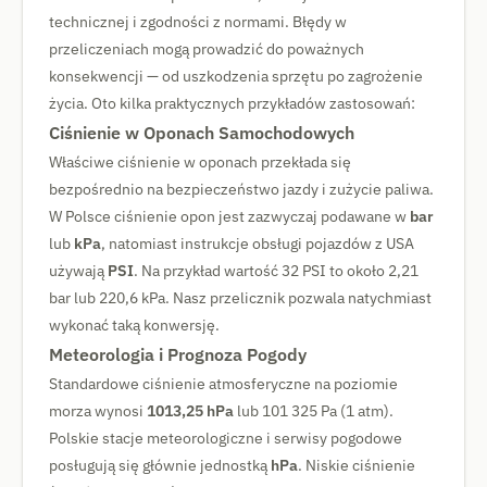
technicznej i zgodności z normami. Błędy w
przeliczeniach mogą prowadzić do poważnych
konsekwencji — od uszkodzenia sprzętu po zagrożenie
życia. Oto kilka praktycznych przykładów zastosowań:
Ciśnienie w Oponach Samochodowych
Właściwe ciśnienie w oponach przekłada się
bezpośrednio na bezpieczeństwo jazdy i zużycie paliwa.
W Polsce ciśnienie opon jest zazwyczaj podawane w
bar
lub
kPa
, natomiast instrukcje obsługi pojazdów z USA
używają
PSI
. Na przykład wartość 32 PSI to około 2,21
bar lub 220,6 kPa. Nasz przelicznik pozwala natychmiast
wykonać taką konwersję.
Meteorologia i Prognoza Pogody
Standardowe ciśnienie atmosferyczne na poziomie
morza wynosi
1013,25 hPa
lub 101 325 Pa (1 atm).
Polskie stacje meteorologiczne i serwisy pogodowe
posługują się głównie jednostką
hPa
. Niskie ciśnienie