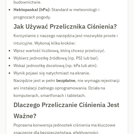
budownictwie.
Hektopaskal (hPa):
Standard w meteorologii i
prognozach pogody.
Jak Używać Przelicznika Ciśnienia?
Korzystanie z naszego narzędzia jest niezwykle proste i
intuicyjne. Wykonaj kilka kroków:
Wpisz wartość liczbową, którą chcesz przeliczyć.
Wybierz jednostkę źródłową (np. PSI lub bar).
Wskaż jednostkę docelową (np. kPa lub atm).
Wynik pojawi się natychmiast na ekranie.
Narzędzie jest w pełni
bezpłatne
, nie wymaga rejestracji
ani instalacji żadnego oprogramowania. Działa na
komputerach, smartfonach i tabletach.
Dlaczego Przeliczanie Ciśnienia Jest
Ważne?
Poprawna konwersja jednostek ciśnienia ma kluczowe
znaczenie dla bezpieczeństwa, efektywności