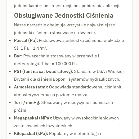
jednostkami — bez rejestracji, bez pobierania aplikacji.
Obsługiwane Jednostki Ciśnienia
Nasze narzędzie obejmuje wszystkie najważniejsze
jednostki ciśnienia stosowane na świecie:
Pascal (Pa):
Podstawowa jednostka ciśnienia w układzie
SI. 1 Pa = 1 N/m².
Bar:
Powszechnie stosowany w przemyśle i
meteorologii. 1 bar = 100 000 Pa.
PSI (funt na cal kwadratowy):
Standard w USA i Wielkiej
Brytanii dla ciśnienia opon i systemów hydraulicznych.
Atmosfera (atm):
Odpowiada standardowemu ciśnieniu
atmosferycznemu na poziomie morza.
Torr / mmHg:
Stosowany w medycynie i pomiarach
próżni.
Megapaskal (MPa):
Używany w wysokociśnieniowych
zastosowaniach inżynierskich.
Kilopaskal (kPa):
Popularny w meteorologii i