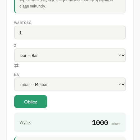
ciągu sekundy.
WARTOŚĆ
Z
⇄
NA
Oblicz
1000
Wynik
mbar