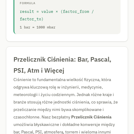
FORMULA
result = value × (factor_from /
factor_to)
1 bar = 1000 mbar
Przelicznik Ciśnienia: Bar, Pascal,
PSI, Atm i Więcej
Ciśnienie to fundamentalna wielkość fizyczna, która
odgrywa kluczową rolę w inżynierii, medycynie,
meteorologii i życiu codziennym. Jednak różne kraje i
branże stosują różne jednostki ciśnienia, co sprawia, że
przeliczanie między nimi bywa skomplikowane i
czasochłonne. Nasz bezpłatny
Przelicznik Ciśnienia
umożliwia błyskawiczne i dokładne konwersje między
bar, Pascal, PSI, atmosferą, torrem i wieloma innymi