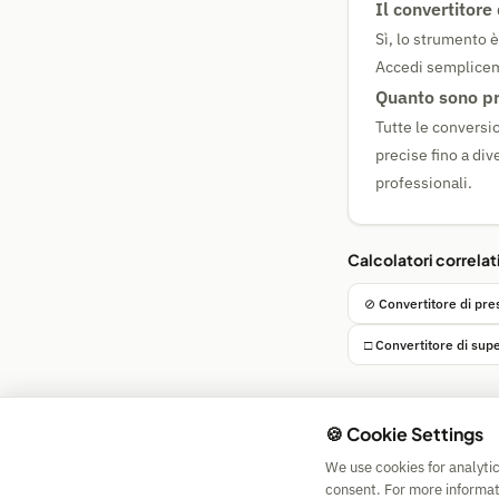
Il convertitore
Sì, lo strumento 
Accedi sempliceme
Quanto sono pre
Tutte le conversio
precise fino a div
professionali.
Calcolatori correlat
⊘ Convertitore di pre
□ Convertitore di supe
🍪 Cookie Settings
We use cookies for analyti
consent. For more informat