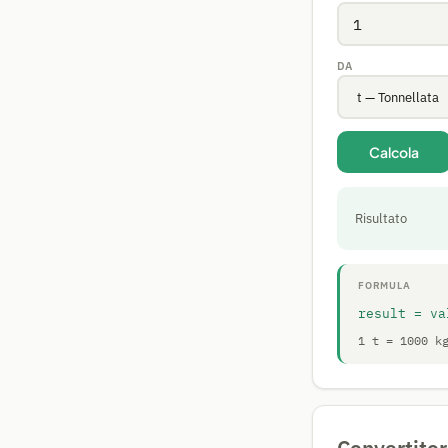
DA
Calcola
Risultato
FORMULA
result = va
1 t = 1000 k