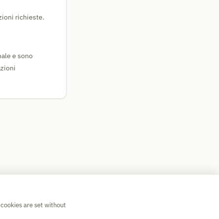
ioni richieste.
onale e sono
azioni
 cookies are set without