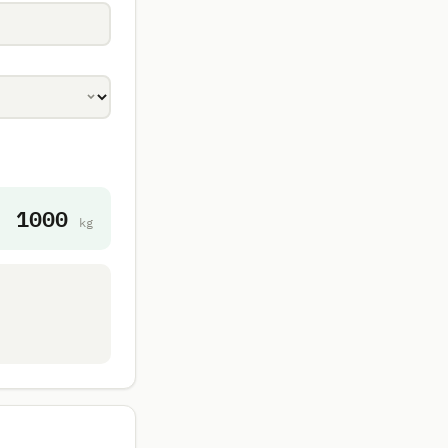
1000
kg