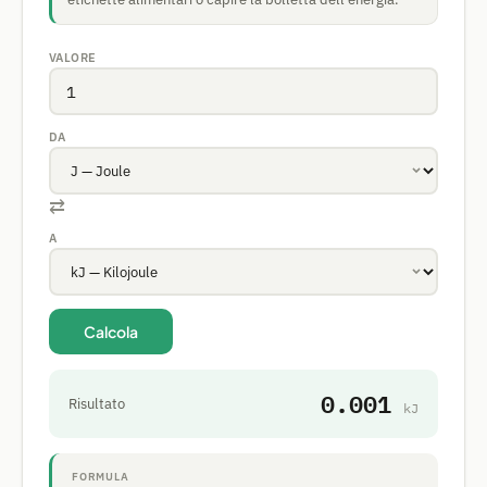
VALORE
DA
⇄
A
Calcola
0.001
Risultato
kJ
FORMULA