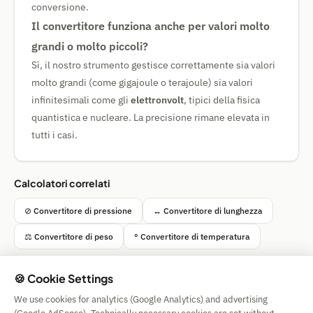
conversione.
Il convertitore funziona anche per valori molto
grandi o molto piccoli?
Sì, il nostro strumento gestisce correttamente sia valori
molto grandi (come gigajoule o terajoule) sia valori
infinitesimali come gli
elettronvolt
, tipici della fisica
quantistica e nucleare. La precisione rimane elevata in
tutti i casi.
Calcolatori correlati
⊘ Convertitore di pressione
↔ Convertitore di lunghezza
⚖ Convertitore di peso
° Convertitore di temperatura
🍪 Cookie Settings
We use cookies for analytics (Google Analytics) and advertising
Simple Calculator