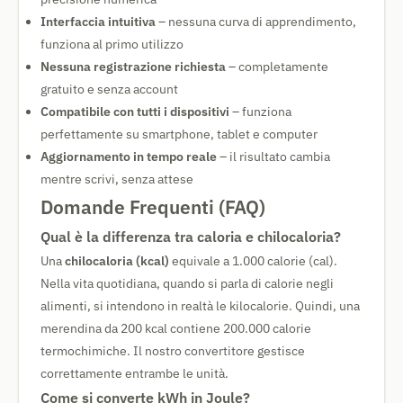
Interfaccia intuitiva
– nessuna curva di apprendimento,
funziona al primo utilizzo
Nessuna registrazione richiesta
– completamente
gratuito e senza account
Compatibile con tutti i dispositivi
– funziona
perfettamente su smartphone, tablet e computer
Aggiornamento in tempo reale
– il risultato cambia
mentre scrivi, senza attese
Domande Frequenti (FAQ)
Qual è la differenza tra caloria e chilocaloria?
Una
chilocaloria (kcal)
equivale a 1.000 calorie (cal).
Nella vita quotidiana, quando si parla di calorie negli
alimenti, si intendono in realtà le kilocalorie. Quindi, una
merendina da 200 kcal contiene 200.000 calorie
termochimiche. Il nostro convertitore gestisce
correttamente entrambe le unità.
Come si converte kWh in Joule?