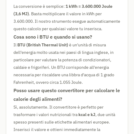
La conversione è semplice:
1 kWh = 3.600.000 Joule
(3,6 MJ)
. Basta moltiplicare il valore in kWh per
3.600.000. Il nostro strumento esegue automaticamente
questo calcolo per qualsiasi valore tu inserisca.
Cosa sono i BTU e quando si usano?
Il
BTU (British Thermal Unit)
è un'unità di misura
dell'energia molto usata nei paesi di lingua inglese, in
particolare per valutare la potenza di condizionatori,
caldaie e frigoriferi. Un BTU corrisponde all'energia
necessaria per riscaldare una libbra d'acqua di 1 grado
Fahrenheit, ovvero circa 1.055 Joule.
Posso usare questo convertitore per calcolare le
calorie degli alimenti?
Sì, assolutamente. Il convertitore è perfetto per
trasformare i valori nutrizionali tra
kcal e kJ
, due unità
spesso presenti sulle etichette alimentari europee.
Inserisci il valore e ottieni immediatamente la