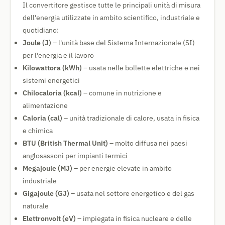
Il convertitore gestisce tutte le principali unità di misura
dell'energia utilizzate in ambito scientifico, industriale e
quotidiano:
Joule (J)
– l'unità base del Sistema Internazionale (SI)
per l'energia e il lavoro
Kilowattora (kWh)
– usata nelle bollette elettriche e nei
sistemi energetici
Chilocaloria (kcal)
– comune in nutrizione e
alimentazione
Caloria (cal)
– unità tradizionale di calore, usata in fisica
e chimica
BTU (British Thermal Unit)
– molto diffusa nei paesi
anglosassoni per impianti termici
Megajoule (MJ)
– per energie elevate in ambito
industriale
Gigajoule (GJ)
– usata nel settore energetico e del gas
naturale
Elettronvolt (eV)
– impiegata in fisica nucleare e delle