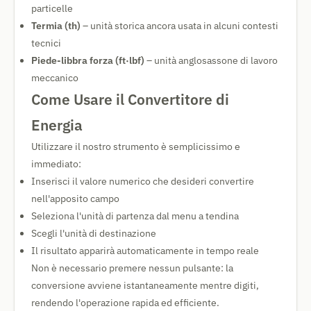
particelle
Termia (th)
– unità storica ancora usata in alcuni contesti
tecnici
Piede-libbra forza (ft·lbf)
– unità anglosassone di lavoro
meccanico
Come Usare il Convertitore di
Energia
Utilizzare il nostro strumento è semplicissimo e
immediato:
Inserisci il valore numerico che desideri convertire
nell'apposito campo
Seleziona l'unità di partenza dal menu a tendina
Scegli l'unità di destinazione
Il risultato apparirà automaticamente in tempo reale
Non è necessario premere nessun pulsante: la
conversione avviene istantaneamente mentre digiti,
rendendo l'operazione rapida ed efficiente.