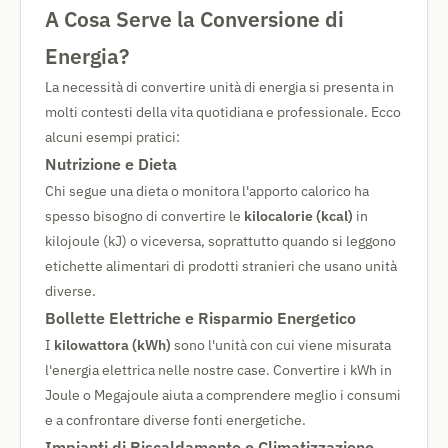
A Cosa Serve la Conversione di
Energia?
La necessità di convertire unità di energia si presenta in
molti contesti della vita quotidiana e professionale. Ecco
alcuni esempi pratici:
Nutrizione e Dieta
Chi segue una dieta o monitora l'apporto calorico ha
spesso bisogno di convertire le
kilocalorie (kcal)
in
kilojoule (kJ) o viceversa, soprattutto quando si leggono
etichette alimentari di prodotti stranieri che usano unità
diverse.
Bollette Elettriche e Risparmio Energetico
I
kilowattora (kWh)
sono l'unità con cui viene misurata
l'energia elettrica nelle nostre case. Convertire i kWh in
Joule o Megajoule aiuta a comprendere meglio i consumi
e a confrontare diverse fonti energetiche.
Impianti di Riscaldamento e Climatizzazione