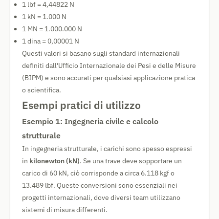
1 lbf = 4,44822 N
1 kN = 1.000 N
1 MN = 1.000.000 N
1 dina = 0,00001 N
Questi valori si basano sugli standard internazionali
definiti dall'Ufficio Internazionale dei Pesi e delle Misure
(BIPM) e sono accurati per qualsiasi applicazione pratica
o scientifica.
Esempi pratici di utilizzo
Esempio 1: Ingegneria civile e calcolo
strutturale
In ingegneria strutturale, i carichi sono spesso espressi
in
kilonewton (kN)
. Se una trave deve sopportare un
carico di 60 kN, ciò corrisponde a circa 6.118 kgf o
13.489 lbf. Queste conversioni sono essenziali nei
progetti internazionali, dove diversi team utilizzano
sistemi di misura differenti.