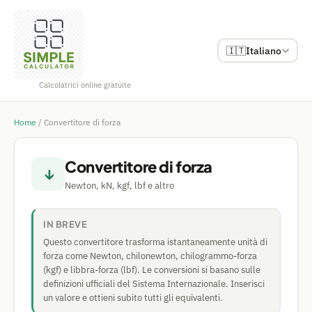
🇮🇹
Italiano
Calcolatrici online gratuite
Home
/
Convertitore di forza
Convertitore di forza
↓
Newton, kN, kgf, lbf e altro
IN BREVE
Questo convertitore trasforma istantaneamente unità di
forza come Newton, chilonewton, chilogrammo-forza
(kgf) e libbra-forza (lbf). Le conversioni si basano sulle
definizioni ufficiali del Sistema Internazionale. Inserisci
un valore e ottieni subito tutti gli equivalenti.