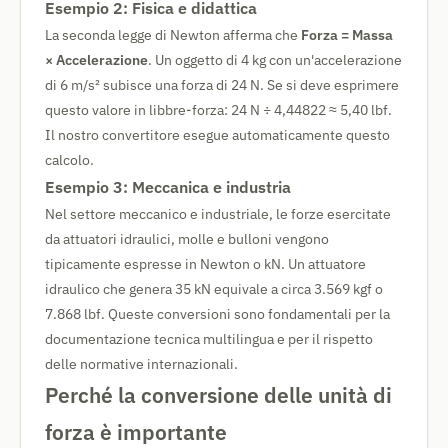
Esempio 2: Fisica e didattica
La seconda legge di Newton afferma che
Forza = Massa
× Accelerazione
. Un oggetto di 4 kg con un'accelerazione
di 6 m/s² subisce una forza di 24 N. Se si deve esprimere
questo valore in libbre-forza: 24 N ÷ 4,44822 ≈ 5,40 lbf.
Il nostro convertitore esegue automaticamente questo
calcolo.
Esempio 3: Meccanica e industria
Nel settore meccanico e industriale, le forze esercitate
da attuatori idraulici, molle e bulloni vengono
tipicamente espresse in Newton o kN. Un attuatore
idraulico che genera 35 kN equivale a circa 3.569 kgf o
7.868 lbf. Queste conversioni sono fondamentali per la
documentazione tecnica multilingua e per il rispetto
delle normative internazionali.
Perché la conversione delle unità di
forza è importante