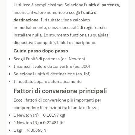
L'utilizzo è semplicissimo. Seleziona l'
unità di partenza
,
inserisci il valore numerico e scegli l'
unità di
destinazione
. Il risultato viene calcolato
immediatamente, senza necessità di registrarsi o
installare nulla. Lo strumento funziona su qualsiasi
dispositivo: computer, tablet e smartphone.
Guida passo dopo passo
Scegli l'unità di partenza (es. Newton)
Inserisci il valore da convertire (es. 300)
Seleziona l'unità di destinazione (es. lbf)
Il risultato appare automaticamente
Fattori di conversione principali
Ecco i fattori di conversione più importanti per
comprendere le relazioni tra le unità di forza:
1 Newton (N) = 0,10197 kgf
1 Newton (N) = 0,22481 lbf
1 kgf = 9,80665 N