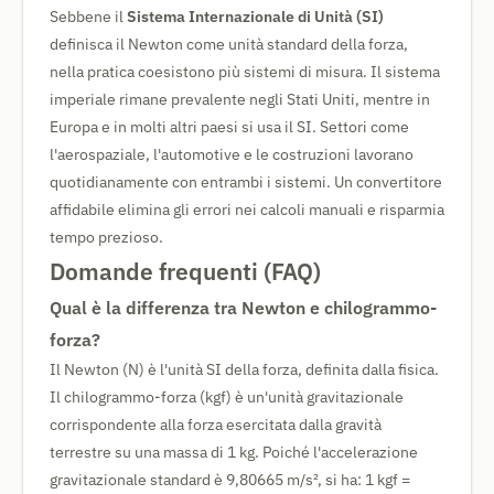
Sebbene il
Sistema Internazionale di Unità (SI)
definisca il Newton come unità standard della forza,
nella pratica coesistono più sistemi di misura. Il sistema
imperiale rimane prevalente negli Stati Uniti, mentre in
Europa e in molti altri paesi si usa il SI. Settori come
l'aerospaziale, l'automotive e le costruzioni lavorano
quotidianamente con entrambi i sistemi. Un convertitore
affidabile elimina gli errori nei calcoli manuali e risparmia
tempo prezioso.
Domande frequenti (FAQ)
Qual è la differenza tra Newton e chilogrammo-
forza?
Il Newton (N) è l'unità SI della forza, definita dalla fisica.
Il chilogrammo-forza (kgf) è un'unità gravitazionale
corrispondente alla forza esercitata dalla gravità
terrestre su una massa di 1 kg. Poiché l'accelerazione
gravitazionale standard è 9,80665 m/s², si ha: 1 kgf =