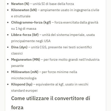
Newton (N)
– unità SI di base della forza
Kilonewton (kN)
– ampiamente usato in ingegneria civile
e strutturale
Chilogrammo-forza (kgf)
– forza esercitata dalla gravità
su 1 kg di massa
Libbra-forza (lbf)
– unità del sistema imperiale, usata
principalmente negli USA
Dina (dyn)
– unità CGS, presente nei testi scientifici
classici
Meganewton (MN)
– per forze molto grandi nell'industria
pesante
Millinewton (mN)
– per forze minime nella
microtecnologia
Kilopond (kp)
– equivalente al kgf, usato in vecchi
standard europei
Come utilizzare il convertitore di
forza