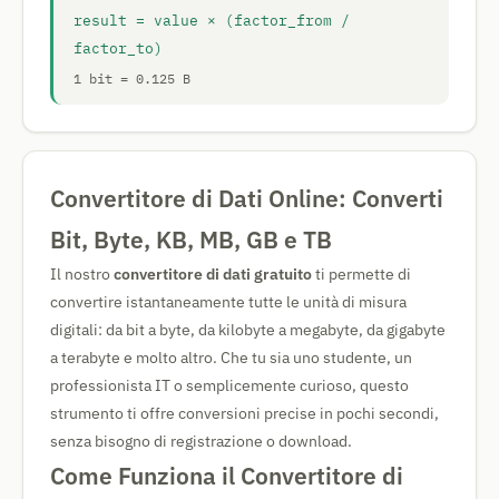
result = value × (factor_from /
factor_to)
1 bit = 0.125 B
Convertitore di Dati Online: Converti
Bit, Byte, KB, MB, GB e TB
Il nostro
convertitore di dati gratuito
ti permette di
convertire istantaneamente tutte le unità di misura
digitali: da bit a byte, da kilobyte a megabyte, da gigabyte
a terabyte e molto altro. Che tu sia uno studente, un
professionista IT o semplicemente curioso, questo
strumento ti offre conversioni precise in pochi secondi,
senza bisogno di registrazione o download.
Come Funziona il Convertitore di