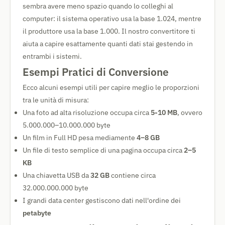
sembra avere meno spazio quando lo colleghi al
computer: il sistema operativo usa la base 1.024, mentre
il produttore usa la base 1.000. Il nostro convertitore ti
aiuta a capire esattamente quanti dati stai gestendo in
entrambi i sistemi.
Esempi Pratici di Conversione
Ecco alcuni esempi utili per capire meglio le proporzioni
tra le unità di misura:
Una foto ad alta risoluzione occupa circa
5-10 MB
, ovvero
5.000.000–10.000.000 byte
Un film in Full HD pesa mediamente
4–8 GB
Un file di testo semplice di una pagina occupa circa
2–5
KB
Una chiavetta USB da
32 GB
contiene circa
32.000.000.000 byte
I grandi data center gestiscono dati nell'ordine dei
petabyte