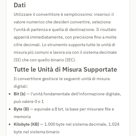
Dati
Utilizzare il convertitore è semplicissimo: inserisci il
valore numerico che desideri convertire, seleziona
l'unità di partenza e quella di destinazione. Il risultato
apparirà immediatamente, con precisione fino a molte
cifre decimali. Lo strumento supporta tutte le unità di
misura più comuni e lavora sia con il sistema decimale
(SI) che con quello binario (IEC).
Tutte le Unità di Misura Supportate
Il convertitore gestisce le seguenti unità di misura
digitali:
Bit (b)
— l'unità fondamentale dell'informazione digitale,
può valere 0 o 1
Byte (B)
— equivale a 8 bit, la base per misurare file e
memoria
Kilobyte (KB)
— 1.000 byte nel sistema decimale, 1.024
byte nel sistema binario