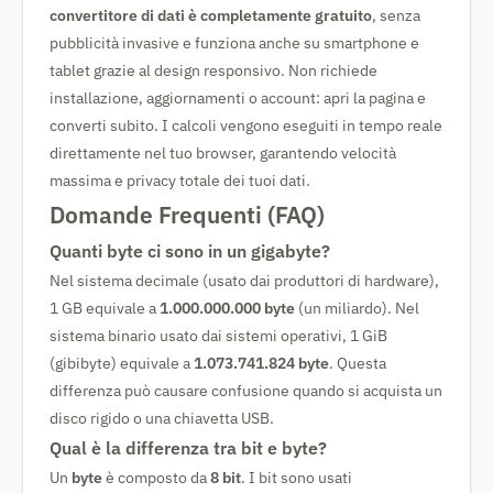
convertitore di dati è completamente gratuito
, senza
pubblicità invasive e funziona anche su smartphone e
tablet grazie al design responsivo. Non richiede
installazione, aggiornamenti o account: apri la pagina e
converti subito. I calcoli vengono eseguiti in tempo reale
direttamente nel tuo browser, garantendo velocità
massima e privacy totale dei tuoi dati.
Domande Frequenti (FAQ)
Quanti byte ci sono in un gigabyte?
Nel sistema decimale (usato dai produttori di hardware),
1 GB equivale a
1.000.000.000 byte
(un miliardo). Nel
sistema binario usato dai sistemi operativi, 1 GiB
(gibibyte) equivale a
1.073.741.824 byte
. Questa
differenza può causare confusione quando si acquista un
disco rigido o una chiavetta USB.
Qual è la differenza tra bit e byte?
Un
byte
è composto da
8 bit
. I bit sono usati