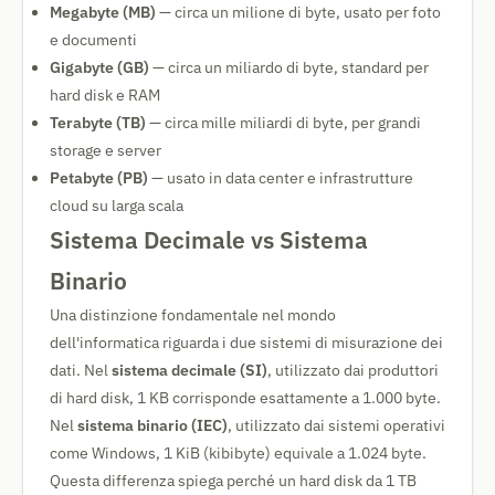
Megabyte (MB)
— circa un milione di byte, usato per foto
e documenti
Gigabyte (GB)
— circa un miliardo di byte, standard per
hard disk e RAM
Terabyte (TB)
— circa mille miliardi di byte, per grandi
storage e server
Petabyte (PB)
— usato in data center e infrastrutture
cloud su larga scala
Sistema Decimale vs Sistema
Binario
Una distinzione fondamentale nel mondo
dell'informatica riguarda i due sistemi di misurazione dei
dati. Nel
sistema decimale (SI)
, utilizzato dai produttori
di hard disk, 1 KB corrisponde esattamente a 1.000 byte.
Nel
sistema binario (IEC)
, utilizzato dai sistemi operativi
come Windows, 1 KiB (kibibyte) equivale a 1.024 byte.
Questa differenza spiega perché un hard disk da 1 TB