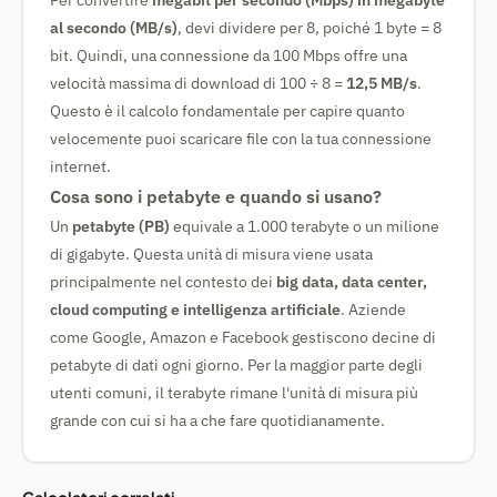
Per convertire
megabit per secondo (Mbps) in megabyte
al secondo (MB/s)
, devi dividere per 8, poiché 1 byte = 8
bit. Quindi, una connessione da 100 Mbps offre una
velocità massima di download di 100 ÷ 8 =
12,5 MB/s
.
Questo è il calcolo fondamentale per capire quanto
velocemente puoi scaricare file con la tua connessione
internet.
Cosa sono i petabyte e quando si usano?
Un
petabyte (PB)
equivale a 1.000 terabyte o un milione
di gigabyte. Questa unità di misura viene usata
principalmente nel contesto dei
big data, data center,
cloud computing e intelligenza artificiale
. Aziende
come Google, Amazon e Facebook gestiscono decine di
petabyte di dati ogni giorno. Per la maggior parte degli
utenti comuni, il terabyte rimane l'unità di misura più
grande con cui si ha a che fare quotidianamente.