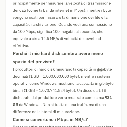
principalmente per misurare la velocità di trasmissione
dei dati (come la banda internet in Mbps), mentre i byte
vengono usati per misurare la dimensione dei file e la
capacità di archiviazione. Quando vedi una connessione
da 100 Mbps, significa 100 megabit al secondo, che
equivale a circa 12,5 MB/s di velocità di download
effettiva.
Perché il mio hard disk sembra avere meno
spazio del previsto?
I produttori di hard disk misurano la capacità in gigabyte
decimali (1 GB = 1.000.000.000 byte), mentre i sistemi
operativi come Windows mostrano la capacità in gibibyte
binari (1 GiB = 1.073.741.824 byte). Un disco da 1 TB
dichiarato dal produttore verrà mostrato come circa
931
GB
da Windows. Non si tratta di una truffa, ma di una
differenza nei sistemi di misurazione.
Come si convertono i Mbps in MB/s?