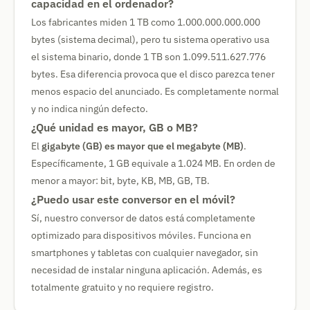
capacidad en el ordenador?
Los fabricantes miden 1 TB como 1.000.000.000.000
bytes (sistema decimal), pero tu sistema operativo usa
el sistema binario, donde 1 TB son 1.099.511.627.776
bytes. Esa diferencia provoca que el disco parezca tener
menos espacio del anunciado. Es completamente normal
y no indica ningún defecto.
¿Qué unidad es mayor, GB o MB?
El
gigabyte (GB) es mayor que el megabyte (MB)
.
Específicamente, 1 GB equivale a 1.024 MB. En orden de
menor a mayor: bit, byte, KB, MB, GB, TB.
¿Puedo usar este conversor en el móvil?
Sí, nuestro conversor de datos está completamente
optimizado para dispositivos móviles. Funciona en
smartphones y tabletas con cualquier navegador, sin
necesidad de instalar ninguna aplicación. Además, es
totalmente gratuito y no requiere registro.