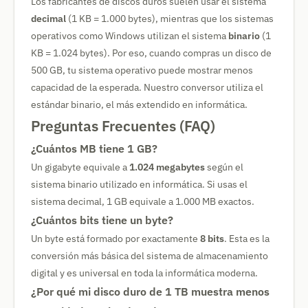
Los fabricantes de discos duros suelen usar el sistema
decimal
(1 KB = 1.000 bytes), mientras que los sistemas
operativos como Windows utilizan el sistema
binario
(1
KB = 1.024 bytes). Por eso, cuando compras un disco de
500 GB, tu sistema operativo puede mostrar menos
capacidad de la esperada. Nuestro conversor utiliza el
estándar binario, el más extendido en informática.
Preguntas Frecuentes (FAQ)
¿Cuántos MB tiene 1 GB?
Un gigabyte equivale a
1.024 megabytes
según el
sistema binario utilizado en informática. Si usas el
sistema decimal, 1 GB equivale a 1.000 MB exactos.
¿Cuántos bits tiene un byte?
Un byte está formado por exactamente
8 bits
. Esta es la
conversión más básica del sistema de almacenamiento
digital y es universal en toda la informática moderna.
¿Por qué mi disco duro de 1 TB muestra menos