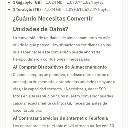
1 Gigabyte (GB)
= 1.024 MB = 1.073.741.824 bytes
1 Terabyte (TB)
= 1.024 GB = 1.099.511.627.776 bytes
¿Cuándo Necesitas Convertir
Unidades de Datos?
La conversión de unidades de almacenamiento es más
útil de lo que parece. Hay situaciones cotidianas en las
que saber hacer esta conversión puede ahorrarte
tiempo, dinero y confusiones innecesarias.
Al Comprar Dispositivos de Almacenamiento
Cuando compras un pendrive, un disco duro externo o
una tarjeta de memoria, entender las unidades te ayuda a
elegir la capacidad correcta. ¿Necesitas guardar 500
fotos en alta resolución? Con nuestro conversor puedes
calcular exactamente cuántos GB necesitas antes de
hacer la compra.
Al Contratar Servicios de Internet o Telefonía
Los operadores de telefonía móvil ofrecen tarifas con 10