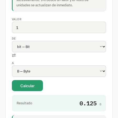
unidades se actualizan de inmediato.
VALOR
DE
⇄
A
Calcular
0.125
Resultado
B