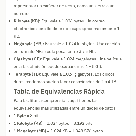
representar un carácter de texto, como una letra o un
número.
Kilobyte (KB):
Equivale a 1.024 bytes. Un correo
electrónico sencillo de texto ocupa aproximadamente 1
KB.
Megabyte (MB):
Equivale a 1.024 kilobytes. Una canción
en formato MP3 suele pesar entre 3 y 5 MB.
Gigabyte (GB):
Equivale a 1.024 megabytes. Una película
en alta definición puede ocupar entre 1 y 8 GB.
Terabyte (TB):
Equivale a 1.024 gigabytes. Los discos
duros modernos suelen tener capacidades de 1 a 4 TB.
Tabla de Equivalencias Rápida
Para facilitar la comprensión, aquí tienes las
equivalencias más utilizadas entre unidades de datos:
1 Byte
= 8 bits
1 Kilobyte (KB)
= 1.024 bytes = 8.192 bits
1 Megabyte (MB)
= 1.024 KB = 1.048.576 bytes