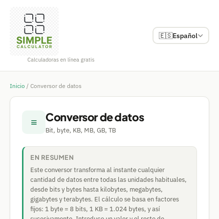
🇪🇸
Español
Calculadoras en línea gratis
Inicio
/
Conversor de datos
Conversor de datos
≡
Bit, byte, KB, MB, GB, TB
EN RESUMEN
Este conversor transforma al instante cualquier
cantidad de datos entre todas las unidades habituales,
desde bits y bytes hasta kilobytes, megabytes,
gigabytes y terabytes. El cálculo se basa en factores
fijos: 1 byte = 8 bits, 1 KB = 1.024 bytes, y así
sucesivamente. Introduce un valor y el resto de