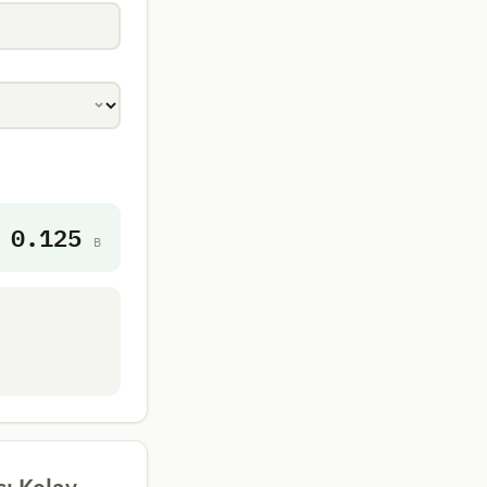
0.125
B