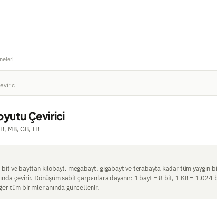
neleri
evirici
oyutu Çevirici
 KB, MB, GB, TB
 bit ve bayttan kilobayt, megabayt, gigabayt ve terabayta kadar tüm yaygın bi
ında çevirir. Dönüşüm sabit çarpanlara dayanır: 1 bayt = 8 bit, 1 KB = 1.024 b
iğer tüm birimler anında güncellenir.