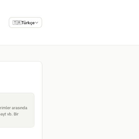
🇹🇷
Türkçe
rimler arasında
ayt vb. Bir