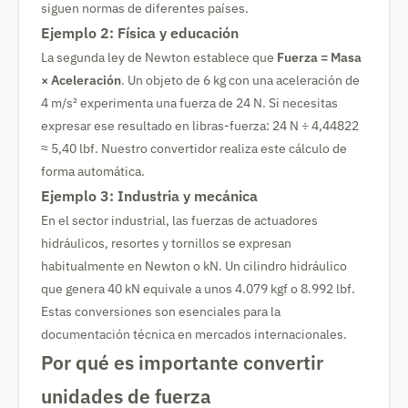
siguen normas de diferentes países.
Ejemplo 2: Física y educación
La segunda ley de Newton establece que
Fuerza = Masa
× Aceleración
. Un objeto de 6 kg con una aceleración de
4 m/s² experimenta una fuerza de 24 N. Si necesitas
expresar ese resultado en libras-fuerza: 24 N ÷ 4,44822
≈ 5,40 lbf. Nuestro convertidor realiza este cálculo de
forma automática.
Ejemplo 3: Industria y mecánica
En el sector industrial, las fuerzas de actuadores
hidráulicos, resortes y tornillos se expresan
habitualmente en Newton o kN. Un cilindro hidráulico
que genera 40 kN equivale a unos 4.079 kgf o 8.992 lbf.
Estas conversiones son esenciales para la
documentación técnica en mercados internacionales.
Por qué es importante convertir
unidades de fuerza