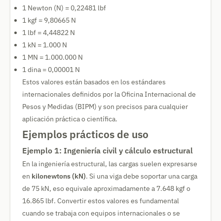
1 Newton (N) = 0,22481 lbf
1 kgf = 9,80665 N
1 lbf = 4,44822 N
1 kN = 1.000 N
1 MN = 1.000.000 N
1 dina = 0,00001 N
Estos valores están basados en los estándares
internacionales definidos por la Oficina Internacional de
Pesos y Medidas (BIPM) y son precisos para cualquier
aplicación práctica o científica.
Ejemplos prácticos de uso
Ejemplo 1: Ingeniería civil y cálculo estructural
En la ingeniería estructural, las cargas suelen expresarse
en
kilonewtons (kN)
. Si una viga debe soportar una carga
de 75 kN, eso equivale aproximadamente a 7.648 kgf o
16.865 lbf. Convertir estos valores es fundamental
cuando se trabaja con equipos internacionales o se