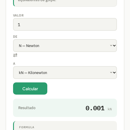
VALOR
DE
⇄
A
Calcular
0.001
Resultado
kN
FORMULA