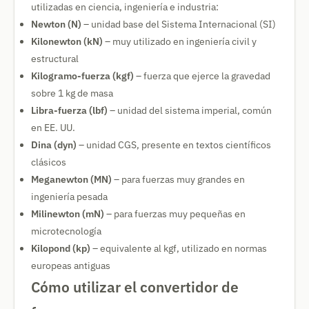
utilizadas en ciencia, ingeniería e industria:
Newton (N)
– unidad base del Sistema Internacional (SI)
Kilonewton (kN)
– muy utilizado en ingeniería civil y
estructural
Kilogramo-fuerza (kgf)
– fuerza que ejerce la gravedad
sobre 1 kg de masa
Libra-fuerza (lbf)
– unidad del sistema imperial, común
en EE. UU.
Dina (dyn)
– unidad CGS, presente en textos científicos
clásicos
Meganewton (MN)
– para fuerzas muy grandes en
ingeniería pesada
Milinewton (mN)
– para fuerzas muy pequeñas en
microtecnología
Kilopond (kp)
– equivalente al kgf, utilizado en normas
europeas antiguas
Cómo utilizar el convertidor de