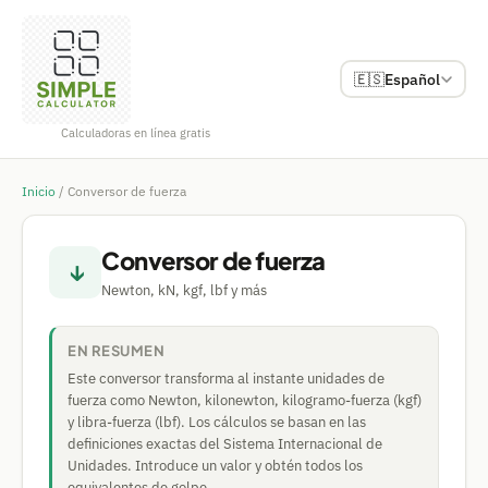
🇪🇸
Español
Calculadoras en línea gratis
Inicio
/
Conversor de fuerza
Conversor de fuerza
↓
Newton, kN, kgf, lbf y más
EN RESUMEN
Este conversor transforma al instante unidades de
fuerza como Newton, kilonewton, kilogramo-fuerza (kgf)
y libra-fuerza (lbf). Los cálculos se basan en las
definiciones exactas del Sistema Internacional de
Unidades. Introduce un valor y obtén todos los
equivalentes de golpe.