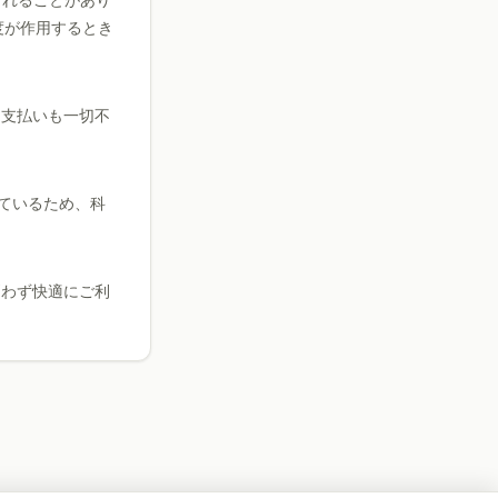
されることがあり
度が作用するとき
も支払いも一切不
しているため、科
問わず快適にご利