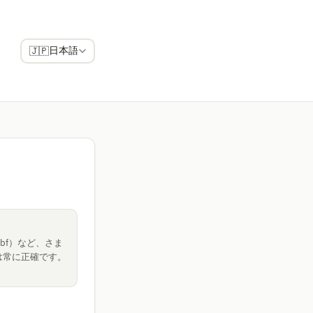
日本語
🇯🇵
bf）など、さま
は常に正確です。