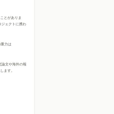
。
ることがありま
ロジェクトに携わ
の重力は
究論文や海外の報
減します。