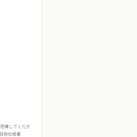
。
を想像してくださ
技術仕様書