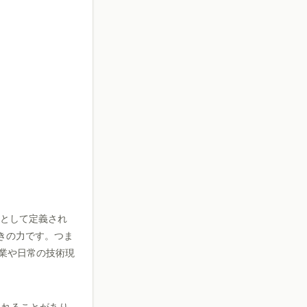
力として定義され
ときの力です。つま
工業や日常の技術現