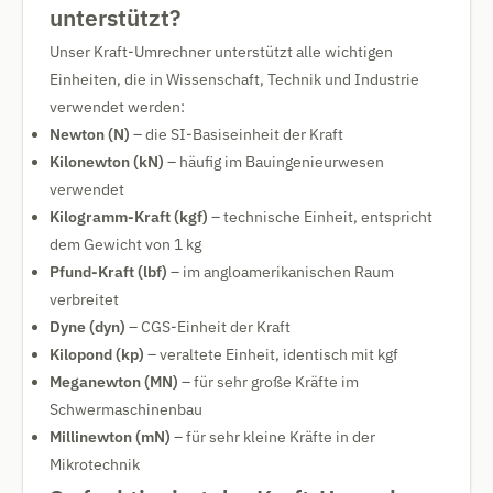
unterstützt?
Unser Kraft-Umrechner unterstützt alle wichtigen
Einheiten, die in Wissenschaft, Technik und Industrie
verwendet werden:
Newton (N)
– die SI-Basiseinheit der Kraft
Kilonewton (kN)
– häufig im Bauingenieurwesen
verwendet
Kilogramm-Kraft (kgf)
– technische Einheit, entspricht
dem Gewicht von 1 kg
Pfund-Kraft (lbf)
– im angloamerikanischen Raum
verbreitet
Dyne (dyn)
– CGS-Einheit der Kraft
Kilopond (kp)
– veraltete Einheit, identisch mit kgf
Meganewton (MN)
– für sehr große Kräfte im
Schwermaschinenbau
Millinewton (mN)
– für sehr kleine Kräfte in der
Mikrotechnik