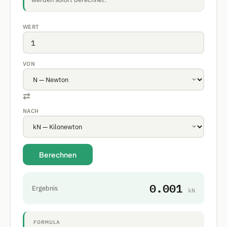
WERT
VON
⇄
NACH
Berechnen
0.001
Ergebnis
kN
FORMULA