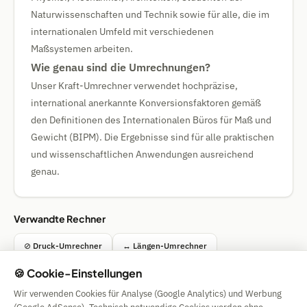
Naturwissenschaften und Technik sowie für alle, die im
internationalen Umfeld mit verschiedenen
Maßsystemen arbeiten.
Wie genau sind die Umrechnungen?
Unser Kraft-Umrechner verwendet hochpräzise,
international anerkannte Konversionsfaktoren gemäß
den Definitionen des Internationalen Büros für Maß und
Gewicht (BIPM). Die Ergebnisse sind für alle praktischen
und wissenschaftlichen Anwendungen ausreichend
genau.
Verwandte Rechner
⊘ Druck-Umrechner
↔ Längen-Umrechner
🍪 Cookie-Einstellungen
⚖ Gewicht-Umrechner
° Temperatur-Umrechner
Wir verwenden Cookies für Analyse (Google Analytics) und Werbung