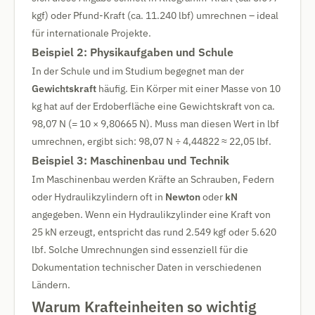
kgf) oder Pfund-Kraft (ca. 11.240 lbf) umrechnen – ideal
für internationale Projekte.
Beispiel 2: Physikaufgaben und Schule
In der Schule und im Studium begegnet man der
Gewichtskraft
häufig. Ein Körper mit einer Masse von 10
kg hat auf der Erdoberfläche eine Gewichtskraft von ca.
98,07 N (= 10 × 9,80665 N). Muss man diesen Wert in lbf
umrechnen, ergibt sich: 98,07 N ÷ 4,44822 ≈ 22,05 lbf.
Beispiel 3: Maschinenbau und Technik
Im Maschinenbau werden Kräfte an Schrauben, Federn
oder Hydraulikzylindern oft in
Newton
oder
kN
angegeben. Wenn ein Hydraulikzylinder eine Kraft von
25 kN erzeugt, entspricht das rund 2.549 kgf oder 5.620
lbf. Solche Umrechnungen sind essenziell für die
Dokumentation technischer Daten in verschiedenen
Ländern.
Warum Krafteinheiten so wichtig