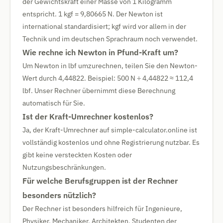
der Gewichtskraft einer Masse von 1 Kilogramm
entspricht. 1 kgf = 9,80665 N. Der Newton ist
international standardisiert; kgf wird vor allem in der
Technik und im deutschen Sprachraum noch verwendet.
Wie rechne ich Newton in Pfund-Kraft um?
Um Newton in lbf umzurechnen, teilen Sie den Newton-
Wert durch 4,44822. Beispiel: 500 N ÷ 4,44822 ≈ 112,4
lbf. Unser Rechner übernimmt diese Berechnung
automatisch für Sie.
Ist der Kraft-Umrechner kostenlos?
Ja, der Kraft-Umrechner auf simple-calculator.online ist
vollständig kostenlos und ohne Registrierung nutzbar. Es
gibt keine versteckten Kosten oder
Nutzungsbeschränkungen.
Für welche Berufsgruppen ist der Rechner
besonders nützlich?
Der Rechner ist besonders hilfreich für Ingenieure,
Physiker, Mechaniker, Architekten, Studenten der