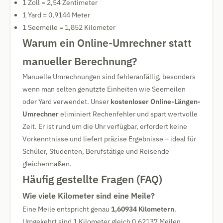
1 Zoll = 2,54 Zentimeter
1 Yard = 0,9144 Meter
1 Seemeile = 1,852 Kilometer
Warum ein Online-Umrechner statt
manueller Berechnung?
Manuelle Umrechnungen sind fehleranfällig, besonders
wenn man selten genutzte Einheiten wie Seemeilen
oder Yard verwendet. Unser
kostenloser Online-Längen-
Umrechner
eliminiert Rechenfehler und spart wertvolle
Zeit. Er ist rund um die Uhr verfügbar, erfordert keine
Vorkenntnisse und liefert präzise Ergebnisse – ideal für
Schüler, Studenten, Berufstätige und Reisende
gleichermaßen.
Häufig gestellte Fragen (FAQ)
Wie viele Kilometer sind eine Meile?
Eine Meile entspricht genau
1,60934 Kilometern
.
Umgekehrt sind 1 Kilometer gleich 0,62137 Meilen.