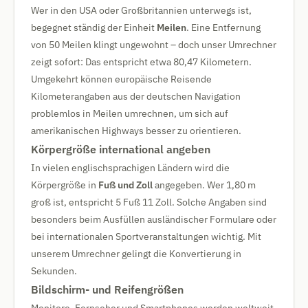
Wer in den USA oder Großbritannien unterwegs ist,
begegnet ständig der Einheit
Meilen
. Eine Entfernung
von 50 Meilen klingt ungewohnt – doch unser Umrechner
zeigt sofort: Das entspricht etwa 80,47 Kilometern.
Umgekehrt können europäische Reisende
Kilometerangaben aus der deutschen Navigation
problemlos in Meilen umrechnen, um sich auf
amerikanischen Highways besser zu orientieren.
Körpergröße international angeben
In vielen englischsprachigen Ländern wird die
Körpergröße in
Fuß und Zoll
angegeben. Wer 1,80 m
groß ist, entspricht 5 Fuß 11 Zoll. Solche Angaben sind
besonders beim Ausfüllen ausländischer Formulare oder
bei internationalen Sportveranstaltungen wichtig. Mit
unserem Umrechner gelingt die Konvertierung in
Sekunden.
Bildschirm- und Reifengrößen