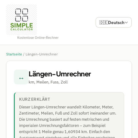
🇩🇪
Deutsch
Kostenlose Online-Rechner
Startseite
/
Längen-Umrechner
Längen-Umrechner
↔
km, Meilen, Fuss, Zoll
KURZ ERKLÄRT
Dieser Längen-Umrechner wandelt Kilometer, Meter,
Zentimeter, Meilen, Fuß und Zoll sofort ineinander um.
Die Umrechnung basiert auf festen metrischen und
imperialen Umrechnungsfaktoren – zum Beispiel
entspricht 1 Meile genau 1,60934 km. Einfach den
Ausgangswert eingeben und alle Einheiten erscheinen