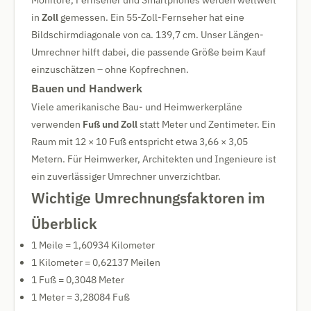
Monitore, Fernseher und Smartphones werden weltweit
in
Zoll
gemessen. Ein 55-Zoll-Fernseher hat eine
Bildschirmdiagonale von ca. 139,7 cm. Unser Längen-
Umrechner hilft dabei, die passende Größe beim Kauf
einzuschätzen – ohne Kopfrechnen.
Bauen und Handwerk
Viele amerikanische Bau- und Heimwerkerpläne
verwenden
Fuß und Zoll
statt Meter und Zentimeter. Ein
Raum mit 12 × 10 Fuß entspricht etwa 3,66 × 3,05
Metern. Für Heimwerker, Architekten und Ingenieure ist
ein zuverlässiger Umrechner unverzichtbar.
Wichtige Umrechnungsfaktoren im
Überblick
1 Meile = 1,60934 Kilometer
1 Kilometer = 0,62137 Meilen
1 Fuß = 0,3048 Meter
1 Meter = 3,28084 Fuß