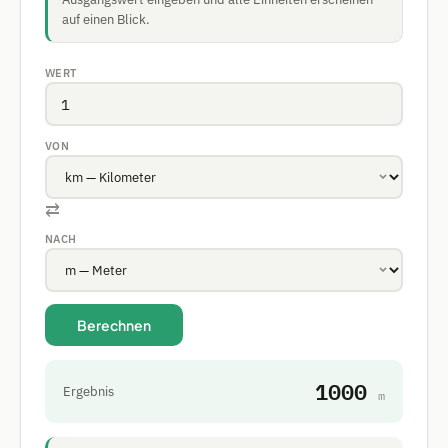
auf einen Blick.
WERT
VON
⇄
NACH
Berechnen
1000
Ergebnis
m