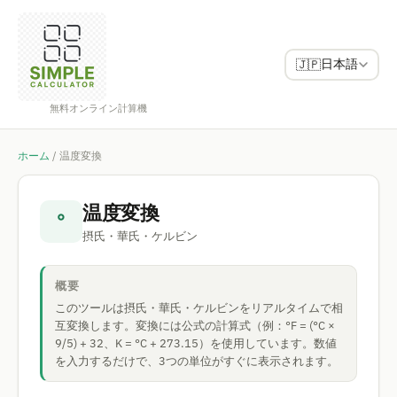
日本語
🇯🇵
無料オンライン計算機
ホーム
/
温度変換
温度変換
°
摂氏・華氏・ケルビン
概要
このツールは摂氏・華氏・ケルビンをリアルタイムで相
互変換します。変換には公式の計算式（例：°F = (°C ×
9/5) + 32、K = °C + 273.15）を使用しています。数値
を入力するだけで、3つの単位がすぐに表示されます。