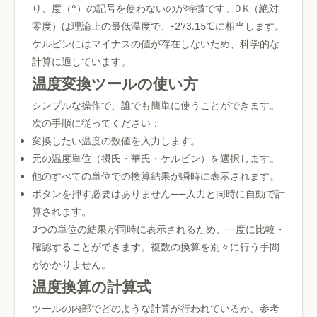
り、度（°）の記号を使わないのが特徴です。0 K（絶対
零度）は理論上の最低温度で、-273.15℃に相当します。
ケルビンにはマイナスの値が存在しないため、科学的な
計算に適しています。
温度変換ツールの使い方
シンプルな操作で、誰でも簡単に使うことができます。
次の手順に従ってください：
変換したい温度の数値を入力します。
元の温度単位（摂氏・華氏・ケルビン）を選択します。
他のすべての単位での換算結果が瞬時に表示されます。
ボタンを押す必要はありません——入力と同時に自動で計
算されます。
3つの単位の結果が同時に表示されるため、一度に比較・
確認することができます。複数の換算を別々に行う手間
がかかりません。
温度換算の計算式
ツールの内部でどのような計算が行われているか、参考