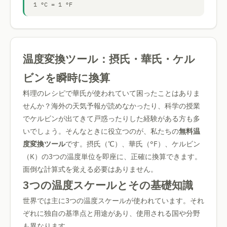
1 °C = 1 °F
温度変換ツール：摂氏・華氏・ケル
ビンを瞬時に換算
料理のレシピで華氏が使われていて困ったことはありま
せんか？海外の天気予報が読めなかったり、科学の授業
でケルビンが出てきて戸惑ったりした経験がある方も多
いでしょう。そんなときに役立つのが、私たちの
無料温
度変換ツール
です。摂氏（℃）、華氏（°F）、ケルビン
（K）の3つの温度単位を即座に、正確に換算できます。
面倒な計算式を覚える必要はありません。
3つの温度スケールとその基礎知識
世界では主に3つの温度スケールが使われています。それ
ぞれに独自の基準点と用途があり、使用される国や分野
も異なります。