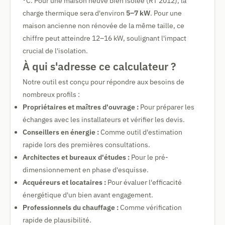
°C. Pour une maison neuve bien isolée (RT 2012), la
charge thermique sera d'environ
5–7 kW
. Pour une
maison ancienne non rénovée de la même taille, ce
chiffre peut atteindre 12–16 kW, soulignant l'impact
crucial de l'isolation.
À qui s'adresse ce calculateur ?
Notre outil est conçu pour répondre aux besoins de
nombreux profils :
Propriétaires et maîtres d'ouvrage :
Pour préparer les
échanges avec les installateurs et vérifier les devis.
Conseillers en énergie :
Comme outil d'estimation
rapide lors des premières consultations.
Architectes et bureaux d'études :
Pour le pré-
dimensionnement en phase d'esquisse.
Acquéreurs et locataires :
Pour évaluer l'efficacité
énergétique d'un bien avant engagement.
Professionnels du chauffage :
Comme vérification
rapide de plausibilité.