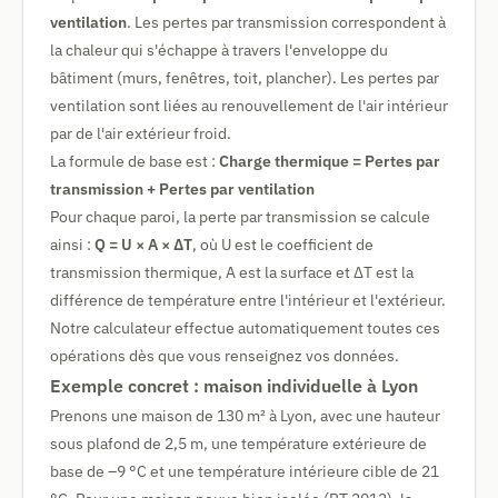
ventilation
. Les pertes par transmission correspondent à
la chaleur qui s'échappe à travers l'enveloppe du
bâtiment (murs, fenêtres, toit, plancher). Les pertes par
ventilation sont liées au renouvellement de l'air intérieur
par de l'air extérieur froid.
La formule de base est :
Charge thermique = Pertes par
transmission + Pertes par ventilation
Pour chaque paroi, la perte par transmission se calcule
ainsi :
Q = U × A × ΔT
, où U est le coefficient de
transmission thermique, A est la surface et ΔT est la
différence de température entre l'intérieur et l'extérieur.
Notre calculateur effectue automatiquement toutes ces
opérations dès que vous renseignez vos données.
Exemple concret : maison individuelle à Lyon
Prenons une maison de 130 m² à Lyon, avec une hauteur
sous plafond de 2,5 m, une température extérieure de
base de –9 °C et une température intérieure cible de 21