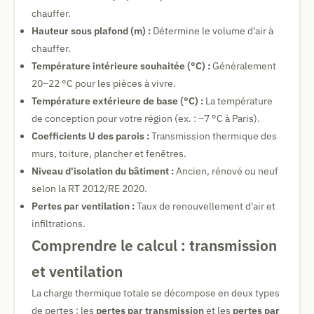
chauffer.
Hauteur sous plafond (m) :
Détermine le volume d'air à
chauffer.
Température intérieure souhaitée (°C) :
Généralement
20–22 °C pour les pièces à vivre.
Température extérieure de base (°C) :
La température
de conception pour votre région (ex. : –7 °C à Paris).
Coefficients U des parois :
Transmission thermique des
murs, toiture, plancher et fenêtres.
Niveau d'isolation du bâtiment :
Ancien, rénové ou neuf
selon la RT 2012/RE 2020.
Pertes par ventilation :
Taux de renouvellement d'air et
infiltrations.
Comprendre le calcul : transmission
et ventilation
La charge thermique totale se décompose en deux types
de pertes : les
pertes par transmission
et les
pertes par