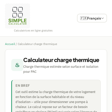
🇫🇷
Français
Calculatrices en ligne gratuites
Accueil
/
Calculateur charge thermique
Calculateur charge thermique
♨
Charge thermique estimée selon surface et isolation
pour PAC
EN BREF
Cet outil estime la charge thermique de votre logement
en fonction de la surface habitable et du niveau
d'isolation – utile pour dimensionner une pompe à
chaleur. Le calcul repose sur un facteur de besoin
spécifique en chaleur (W/m²) qui varie selon l'époque de