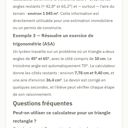
angles restants (≈ 42,8° et 65,2°) et — surtout — l'aire du
terrain :
environ 1 045 m²
. Cette information est
directement utilisable pour une estimation immobilière
ou un permis de construire.
Exemple 3 — Résoudre un exercice de
trigonométrie (ASA)
Un lycéen travaille sur un problème où un triangle a deux
angles de
45° et 65°
, avec le côté compris de
10 cm
. Le
troisième angle est automatiquement 70°. Le calculateur
donne les côtés restants : environ
7,78 cm et 9,40 cm
, et
une aire d'environ
36,4 cm²
. Le devoir est corrigé en
quelques secondes, et l'élève peut vérifier chaque étape
de son raisonnement.
Questions fréquentes
Peut-on utiliser ce calculateur pour un triangle
rectangle ?