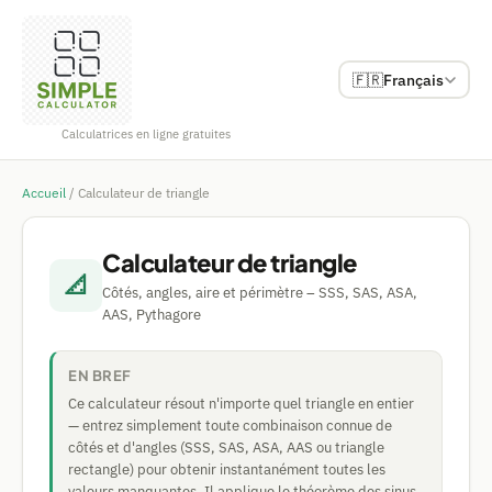
🇫🇷
Français
Calculatrices en ligne gratuites
Accueil
/
Calculateur de triangle
Calculateur de triangle
📐
Côtés, angles, aire et périmètre – SSS, SAS, ASA,
AAS, Pythagore
EN BREF
Ce calculateur résout n'importe quel triangle en entier
— entrez simplement toute combinaison connue de
côtés et d'angles (SSS, SAS, ASA, AAS ou triangle
rectangle) pour obtenir instantanément toutes les
valeurs manquantes. Il applique le théorème des sinus,