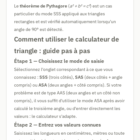
Le
théorème de Pythagore
(
a² + b² = c²
) est un cas
particulier du mode SSS appliqué aux triangles
rectangles et est vérifié automatiquement lorsqu'un
angle de 90° est détecté.
Comment utiliser le calculateur de
triangle : guide pas à pas
Étape 1 — Choisissez le mode de saisie
Sélectionnez l'onglet correspondant à ce que vous
connaissez :
SSS
(trois côtés),
SAS
(deux côtés + angle
compris) ou
ASA
(deux angles + côté compris). Si votre
problème est de type AAS (deux angles et un côté non
compris), il vous suffit d'utiliser le mode ASA après avoir
calculé le troisième angle, ou d'entrer directement les
valeurs : le calculateur s'adapte.
Étape 2 — Entrez vos valeurs connues
Saisissez les longueurs en centimètres, mètres ou toute