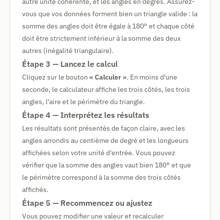
autre unité cohérente, et les angles en degrés. Assurez-
vous que vos données forment bien un triangle valide : la
somme des angles doit être égale à 180° et chaque côté
doit être strictement inférieur à la somme des deux
autres (inégalité triangulaire).
Étape 3 — Lancez le calcul
Cliquez sur le bouton
« Calculer »
. En moins d'une
seconde, le calculateur affiche les trois côtés, les trois
angles, l'aire et le périmètre du triangle.
Étape 4 — Interprétez les résultats
Les résultats sont présentés de façon claire, avec les
angles arrondis au centième de degré et les longueurs
affichées selon votre unité d'entrée. Vous pouvez
vérifier que la somme des angles vaut bien 180° et que
le périmètre correspond à la somme des trois côtés
affichés.
Étape 5 — Recommencez ou ajustez
Vous pouvez modifier une valeur et recalculer