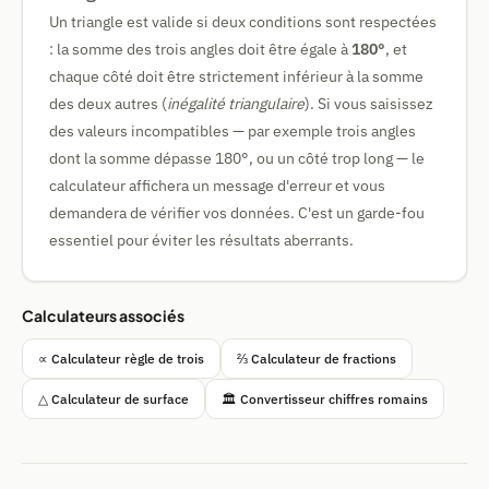
Un triangle est valide si deux conditions sont respectées
: la somme des trois angles doit être égale à
180°
, et
chaque côté doit être strictement inférieur à la somme
des deux autres (
inégalité triangulaire
). Si vous saisissez
des valeurs incompatibles — par exemple trois angles
dont la somme dépasse 180°, ou un côté trop long — le
calculateur affichera un message d'erreur et vous
demandera de vérifier vos données. C'est un garde-fou
essentiel pour éviter les résultats aberrants.
Calculateurs associés
∝ Calculateur règle de trois
⅔ Calculateur de fractions
△ Calculateur de surface
🏛️ Convertisseur chiffres romains