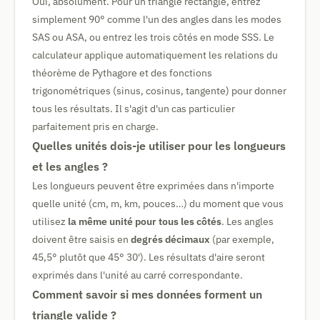
Oui, absolument. Pour un triangle rectangle, entrez
simplement 90° comme l'un des angles dans les modes
SAS ou ASA, ou entrez les trois côtés en mode SSS. Le
calculateur applique automatiquement les relations du
théorème de Pythagore et des fonctions
trigonométriques (sinus, cosinus, tangente) pour donner
tous les résultats. Il s'agit d'un cas particulier
parfaitement pris en charge.
Quelles unités dois-je utiliser pour les longueurs
et les angles ?
Les longueurs peuvent être exprimées dans n'importe
quelle unité (cm, m, km, pouces…) du moment que vous
utilisez
la même unité pour tous les côtés
. Les angles
doivent être saisis en
degrés décimaux
(par exemple,
45,5° plutôt que 45° 30'). Les résultats d'aire seront
exprimés dans l'unité au carré correspondante.
Comment savoir si mes données forment un
triangle valide ?