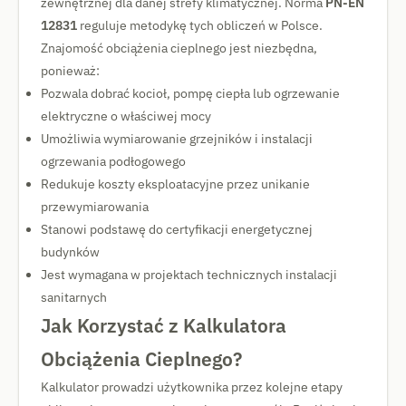
zewnętrznej dla danej strefy klimatycznej. Norma
PN-EN
12831
reguluje metodykę tych obliczeń w Polsce.
Znajomość obciążenia cieplnego jest niezbędna,
ponieważ:
Pozwala dobrać kocioł, pompę ciepła lub ogrzewanie
elektryczne o właściwej mocy
Umożliwia wymiarowanie grzejników i instalacji
ogrzewania podłogowego
Redukuje koszty eksploatacyjne przez unikanie
przewymiarowania
Stanowi podstawę do certyfikacji energetycznej
budynków
Jest wymagana w projektach technicznych instalacji
sanitarnych
Jak Korzystać z Kalkulatora
Obciążenia Cieplnego?
Kalkulator prowadzi użytkownika przez kolejne etapy