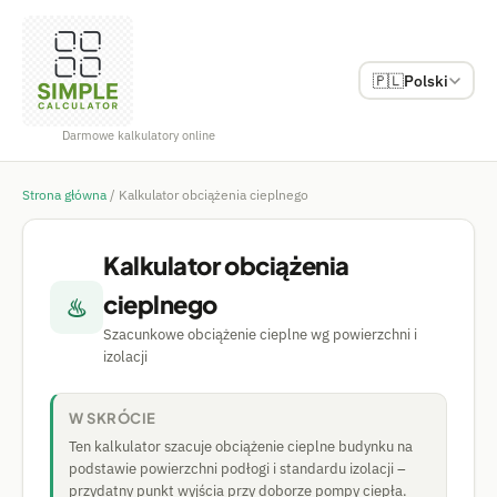
🇵🇱
Polski
Darmowe kalkulatory online
Strona główna
/
Kalkulator obciążenia cieplnego
Kalkulator obciążenia
cieplnego
♨
Szacunkowe obciążenie cieplne wg powierzchni i
izolacji
W SKRÓCIE
Ten kalkulator szacuje obciążenie cieplne budynku na
podstawie powierzchni podłogi i standardu izolacji –
przydatny punkt wyjścia przy doborze pompy ciepła.