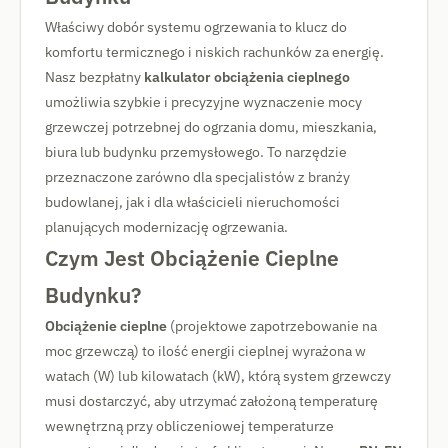
Właściwy dobór systemu ogrzewania to klucz do
komfortu termicznego i niskich rachunków za energię.
Nasz bezpłatny
kalkulator obciążenia cieplnego
umożliwia szybkie i precyzyjne wyznaczenie mocy
grzewczej potrzebnej do ogrzania domu, mieszkania,
biura lub budynku przemysłowego. To narzędzie
przeznaczone zarówno dla specjalistów z branży
budowlanej, jak i dla właścicieli nieruchomości
planujących modernizację ogrzewania.
Czym Jest Obciążenie Cieplne
Budynku?
Obciążenie cieplne
(projektowe zapotrzebowanie na
moc grzewczą) to ilość energii cieplnej wyrażona w
watach (W) lub kilowatach (kW), którą system grzewczy
musi dostarczyć, aby utrzymać założoną temperaturę
wewnętrzną przy obliczeniowej temperaturze