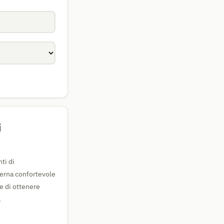
i
ti di
erna confortevole
e di ottenere
.