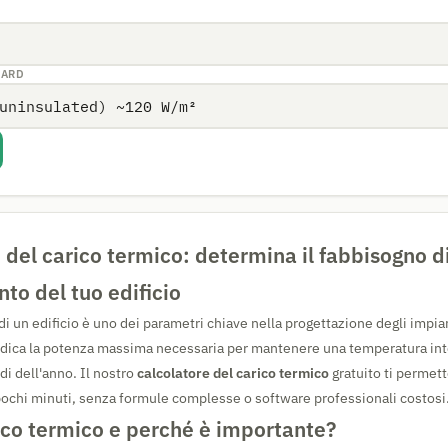
DARD
 del carico termico: determina il fabbisogno d
to del tuo edificio
di un edificio è uno dei parametri chiave nella progettazione degli impian
ndica la potenza massima necessaria per mantenere una temperatura int
ddi dell'anno. Il nostro
calcolatore del carico termico
gratuito ti permett
pochi minuti, senza formule complesse o software professionali costosi
rico termico e perché è importante?