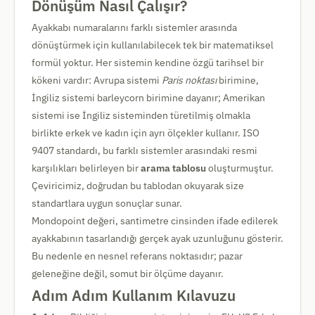
Dönüşüm Nasıl Çalışır?
Ayakkabı numaralarını farklı sistemler arasında
dönüştürmek için kullanılabilecek tek bir matematiksel
formül yoktur. Her sistemin kendine özgü tarihsel bir
kökeni vardır: Avrupa sistemi
Paris noktası
birimine,
İngiliz sistemi barleycorn birimine dayanır; Amerikan
sistemi ise İngiliz sisteminden türetilmiş olmakla
birlikte erkek ve kadın için ayrı ölçekler kullanır. ISO
9407 standardı, bu farklı sistemler arasındaki resmi
karşılıkları belirleyen bir
arama tablosu
oluşturmuştur.
Çeviricimiz, doğrudan bu tablodan okuyarak size
standartlara uygun sonuçlar sunar.
Mondopoint değeri, santimetre cinsinden ifade edilerek
ayakkabının tasarlandığı gerçek ayak uzunluğunu gösterir.
Bu nedenle en nesnel referans noktasıdır; pazar
geleneğine değil, somut bir ölçüme dayanır.
Adım Adım Kullanım Kılavuzu