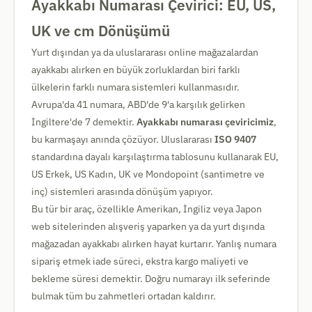
Ayakkabı Numarası Çevirici: EU, US,
UK ve cm Dönüşümü
Yurt dışından ya da uluslararası online mağazalardan
ayakkabı alırken en büyük zorluklardan biri farklı
ülkelerin farklı numara sistemleri kullanmasıdır.
Avrupa'da 41 numara, ABD'de 9'a karşılık gelirken
İngiltere'de 7 demektir.
Ayakkabı numarası çeviricimiz
,
bu karmaşayı anında çözüyor. Uluslararası
ISO 9407
standardına dayalı karşılaştırma tablosunu kullanarak EU,
US Erkek, US Kadın, UK ve Mondopoint (santimetre ve
inç) sistemleri arasında dönüşüm yapıyor.
Bu tür bir araç, özellikle Amerikan, İngiliz veya Japon
web sitelerinden alışveriş yaparken ya da yurt dışında
mağazadan ayakkabı alırken hayat kurtarır. Yanlış numara
sipariş etmek iade süreci, ekstra kargo maliyeti ve
bekleme süresi demektir. Doğru numarayı ilk seferinde
bulmak tüm bu zahmetleri ortadan kaldırır.