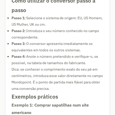
Como utilizar o conversor passo a
passo
Passo 1:
Selecione o sistema de origem: EU, US Homem,
US Mulher, UK ou cm.
Passo 2:
Introduza o seu número conhecido no campo
correspondente.
Passo 3:
O conversor apresenta imediatamente os
equivalentes em todos os outros sistemas.
Passo 4:
Anote o número pretendido e verifique-o, se
possível, na tabela de tamanhos do fabricante.
Dica: se conhecer o comprimento exato do seu pé em
centímetros, introduza esse valor diretamente no campo
Mondopoint. É o ponto de partida mais fiável para obter
uma conversão precisa.
Exemplos práticos
Exemplo 1: Comprar sapatilhas num site
americano