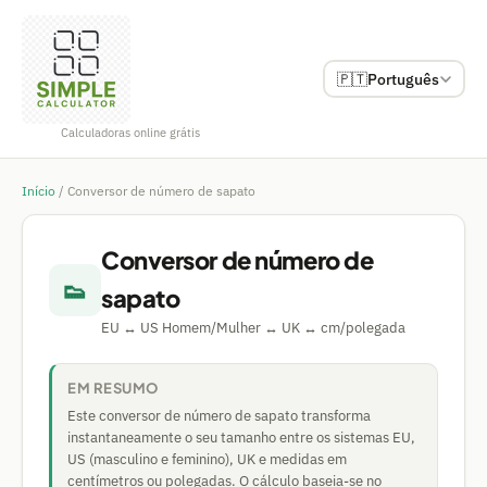
🇵🇹
Português
Calculadoras online grátis
Início
/
Conversor de número de sapato
Conversor de número de
👟
sapato
EU ↔ US Homem/Mulher ↔ UK ↔ cm/polegada
EM RESUMO
Este conversor de número de sapato transforma
instantaneamente o seu tamanho entre os sistemas EU,
US (masculino e feminino), UK e medidas em
centímetros ou polegadas. O cálculo baseia-se no