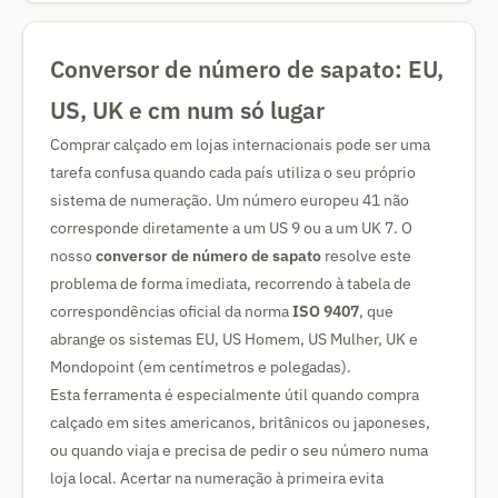
Conversor de número de sapato: EU,
US, UK e cm num só lugar
Comprar calçado em lojas internacionais pode ser uma
tarefa confusa quando cada país utiliza o seu próprio
sistema de numeração. Um número europeu 41 não
corresponde diretamente a um US 9 ou a um UK 7. O
nosso
conversor de número de sapato
resolve este
problema de forma imediata, recorrendo à tabela de
correspondências oficial da norma
ISO 9407
, que
abrange os sistemas EU, US Homem, US Mulher, UK e
Mondopoint (em centímetros e polegadas).
Esta ferramenta é especialmente útil quando compra
calçado em sites americanos, britânicos ou japoneses,
ou quando viaja e precisa de pedir o seu número numa
loja local. Acertar na numeração à primeira evita