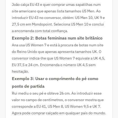
João calça EU 43 e quer comprar umas sapatilhas num
site americano que apenas lista tamanhos US Men. Ao
introduzir EU 43 no conversor, obtém: US Men 10, UK 9 e
27,5 cm em Mondopoint. Seleciona US Men 10 e conclui
a encomenda com total confiança.
Exemplo 2: Botas femininas num site britânico
Ana usa US Women 7 e está à procura de botas num site
do Reino Unido que apenas apresenta tamanhos UK. O
conversor indica-lhe que US Women 7 equivale a UK 4,5,
EU 37,5 e 24 cm. Encomenda o número UK 4,5 sem
hesitação.
Exemplo 3: Usar o comprimento do pé como
ponto de partida
Rui mediu o seu pé e obteve 26 cm. Ao introduzir esse
valor no campo de centímetros, o conversor mostra que
corresponde a EU 41, US Men 8, US Women 9,5 e UK 7.
Agora pode comprar calçado em qualquer país do mundo.