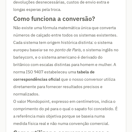
devoluções desnecessárias, custos de envio extra e
longas esperas pela troca.
Como funciona a conversão?
Não existe uma fórmula matemática única que converta
números de calçado entre todos os sistemas existentes.
Cada sistema tem origem histórica distinta: o sistema
europeu baseia-se no
ponto de Paris
, o sistema inglês no
barleycorn, e o sistema americano é derivado do
britânico com escalas distintas para homem e mulher. A
norma ISO 9407 estabeleceu uma
tabela de
correspondências oficial
que o nosso conversor utiliza
diretamente para fornecer resultados precisos e
normalizados.
O valor Mondopoint, expresso em centímetros, indica o
comprimento do pé para o qual o sapato foi concebido. É
a referência mais objetiva porque se baseia numa
medida física real e não numa convenção comercial.