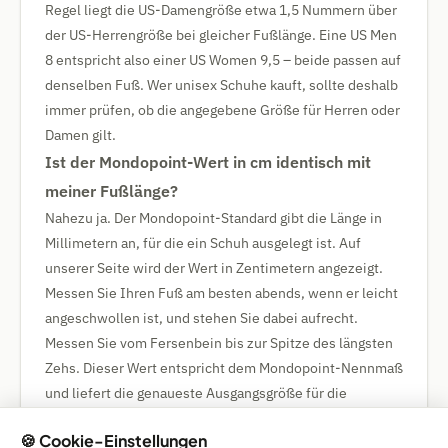
Regel liegt die US-Damengröße etwa 1,5 Nummern über
der US-Herrengröße bei gleicher Fußlänge. Eine US Men
8 entspricht also einer US Women 9,5 – beide passen auf
denselben Fuß. Wer unisex Schuhe kauft, sollte deshalb
immer prüfen, ob die angegebene Größe für Herren oder
Damen gilt.
Ist der Mondopoint-Wert in cm identisch mit
meiner Fußlänge?
Nahezu ja. Der Mondopoint-Standard gibt die Länge in
Millimetern an, für die ein Schuh ausgelegt ist. Auf
unserer Seite wird der Wert in Zentimetern angezeigt.
Messen Sie Ihren Fuß am besten abends, wenn er leicht
angeschwollen ist, und stehen Sie dabei aufrecht.
Messen Sie vom Fersenbein bis zur Spitze des längsten
Zehs. Dieser Wert entspricht dem Mondopoint-Nennmaß
und liefert die genaueste Ausgangsgröße für die
Umrechnung.
🍪 Cookie-Einstellungen