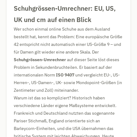
Schuhgrössen-Umrechner: EU, US,
UK und cm auf einen Blick
Wer schon einmal online Schuhe aus dem Ausland
bestellt hat, kennt das Problem: Eine europäische Größe
42 entspricht nicht automatisch einer US-Größe 9 – und
für Damen gilt wieder eine andere Skala. Der
Schuhgrössen-Umrechner
auf dieser Seite löst dieses
Problem in Sekundenbruchteilen. Er basiert auf der
internationalen Norm
ISO 9407
und vergleicht EU-, US-
Herren-, US-Damen-, UK- sowie Mondopoint-Größen (in
Zentimeter und Zoll) miteinander.
Warum ist das so kompliziert? Historisch haben
verschiedene Länder eigene Maßsysteme entwickelt.
Frankreich und Deutschland nutzten das sogenannte
Pariser Stichmaß, England orientierte sich an
Barleycorn-Einheiten, und die USA übernahmen das
britische System mit leichten Abweichungen. Heute