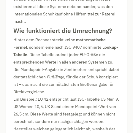
existieren all diese Systeme nebeneinander, was den
internationalen Schuhkauf ohne Hilfsmittel zur Raterei
macht.
Wie funktioniert die Umrechnung?
Hinter dem Rechner steckt
keine mathematische
Formel
, sondern eine nach ISO 9407 normierte
Lookup-
Tabelle
. Diese Tabelle ordnet jeder EU-Größe die
entsprechenden Werte in allen anderen Systemen zu.
Die Mondopoint-Angabe in Zentimetern entspricht dabei
der tatsächlichen
Fußlänge
, für die der Schuh konzipiert
ist – das macht sie zur nützlichsten Größenangabe für
Direktvergleiche.
Ein Beispiel: EU 42 entspricht laut ISO-Tabelle US Men 9,
US Women 10,5, UK 8 und einem Mondopoint-Wert von
26,5 cm. Diese Werte sind festgelegt und können nicht
berechnet, sondern nur nachgeschlagen werden.
Hersteller weichen gelegentlich leicht ab, weshalb das