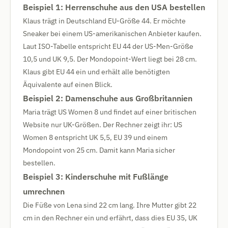
Beispiel 1: Herrenschuhe aus den USA bestellen
Klaus trägt in Deutschland EU-Größe 44. Er möchte
Sneaker bei einem US-amerikanischen Anbieter kaufen.
Laut ISO-Tabelle entspricht EU 44 der US-Men-Größe
10,5 und UK 9,5. Der Mondopoint-Wert liegt bei 28 cm.
Klaus gibt EU 44 ein und erhält alle benötigten
Äquivalente auf einen Blick.
Beispiel 2: Damenschuhe aus Großbritannien
Maria trägt US Women 8 und findet auf einer britischen
Website nur UK-Größen. Der Rechner zeigt ihr: US
Women 8 entspricht UK 5,5, EU 39 und einem
Mondopoint von 25 cm. Damit kann Maria sicher
bestellen.
Beispiel 3: Kinderschuhe mit Fußlänge
umrechnen
Die Füße von Lena sind 22 cm lang. Ihre Mutter gibt 22
cm in den Rechner ein und erfährt, dass dies EU 35, UK