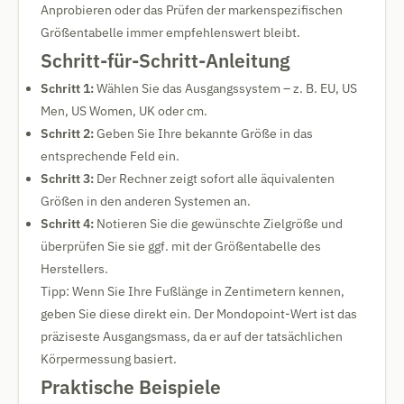
Anprobieren oder das Prüfen der markenspezifischen
Größentabelle immer empfehlenswert bleibt.
Schritt-für-Schritt-Anleitung
Schritt 1:
Wählen Sie das Ausgangssystem – z. B. EU, US
Men, US Women, UK oder cm.
Schritt 2:
Geben Sie Ihre bekannte Größe in das
entsprechende Feld ein.
Schritt 3:
Der Rechner zeigt sofort alle äquivalenten
Größen in den anderen Systemen an.
Schritt 4:
Notieren Sie die gewünschte Zielgröße und
überprüfen Sie sie ggf. mit der Größentabelle des
Herstellers.
Tipp: Wenn Sie Ihre Fußlänge in Zentimetern kennen,
geben Sie diese direkt ein. Der Mondopoint-Wert ist das
präziseste Ausgangsmass, da er auf der tatsächlichen
Körpermessung basiert.
Praktische Beispiele