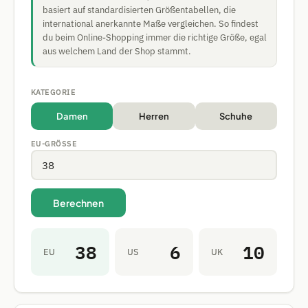
basiert auf standardisierten Größentabellen, die
international anerkannte Maße vergleichen. So findest
du beim Online-Shopping immer die richtige Größe, egal
aus welchem Land der Shop stammt.
KATEGORIE
Damen
Herren
Schuhe
EU-GRÖSSE
Berechnen
38
6
10
EU
US
UK