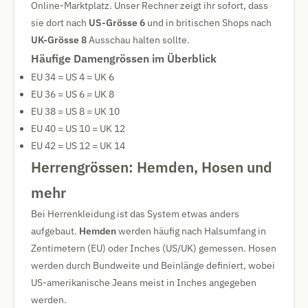
Online-Marktplatz. Unser Rechner zeigt ihr sofort, dass
sie dort nach
US-Grösse 6
und in britischen Shops nach
UK-Grösse 8
Ausschau halten sollte.
Häufige Damengrössen im Überblick
EU 34 = US 4 = UK 6
EU 36 = US 6 = UK 8
EU 38 = US 8 = UK 10
EU 40 = US 10 = UK 12
EU 42 = US 12 = UK 14
Herrengrössen: Hemden, Hosen und
mehr
Bei Herrenkleidung ist das System etwas anders
aufgebaut.
Hemden
werden häufig nach Halsumfang in
Zentimetern (EU) oder Inches (US/UK) gemessen. Hosen
werden durch Bundweite und Beinlänge definiert, wobei
US-amerikanische Jeans meist in Inches angegeben
werden.