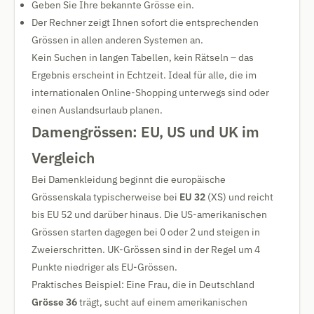
Geben Sie Ihre bekannte Grösse ein.
Der Rechner zeigt Ihnen sofort die entsprechenden
Grössen in allen anderen Systemen an.
Kein Suchen in langen Tabellen, kein Rätseln – das
Ergebnis erscheint in Echtzeit. Ideal für alle, die im
internationalen Online-Shopping unterwegs sind oder
einen Auslandsurlaub planen.
Damengrössen: EU, US und UK im
Vergleich
Bei Damenkleidung beginnt die europäische
Grössenskala typischerweise bei
EU 32
(XS) und reicht
bis EU 52 und darüber hinaus. Die US-amerikanischen
Grössen starten dagegen bei 0 oder 2 und steigen in
Zweierschritten. UK-Grössen sind in der Regel um 4
Punkte niedriger als EU-Grössen.
Praktisches Beispiel: Eine Frau, die in Deutschland
Grösse 36
trägt, sucht auf einem amerikanischen