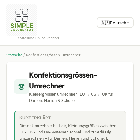
🇩🇪
Deutsch
Kostenlose Online-Rechner
Startseite
/
Konfektionsgrössen-Umrechner
Konfektionsgrössen-
Umrechner
👗
Kleidergrössen umrechnen: EU ↔ US ↔ UK für
Damen, Herren & Schuhe
KURZ ERKLÄRT
Dieser Umrechner hilft dir, Kleidungsgrößen zwischen
EU-, US- und UK-Systemen schnell und zuverlässig
umzurechnen – für Damen, Herren und Schuhe. Er