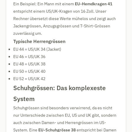
Ein Beispiel: Ein Mann mit einem
EU-Hemdkragen 41
entspricht einem US/UK-Kragen von 16 Zoll. Unser
Rechner übersetzt diese Werte mühelos und zeigt auch
Jackengrössen, Anzugsgrössen und T-Shirt-Grössen
zuverlässig um.
Typische Herrengrössen
EU 44 = US/UK 34 (Jacket)
EU 46 = US/UK 36
EU 48 = US/UK 38
EU 50 = US/UK 40
EU 52 = US/UK 42
Schuhgrössen: Das komplexeste
System
Schuhgrössen sind besonders verwirrend, da es nicht
nur Unterschiede zwischen EU, US und UK gibt, sondern
auch zwischen Damen- und Herrengrössen im US-
System. Eine
EU-Schuhgrösse 38
entspricht bei Damen