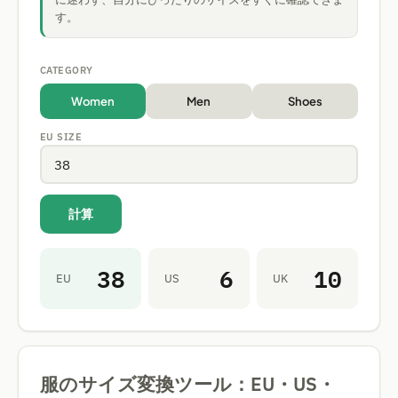
す。
CATEGORY
Women
Men
Shoes
EU SIZE
計算
38
6
10
EU
US
UK
服のサイズ変換ツール：EU・US・