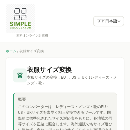
日本語
🇯🇵
無料オンライン計算機
ホーム
/
衣服サイズ変換
衣服サイズ変換
👗
衣服サイズの変換：EU ↔ US ↔ UK（レディース・メ
ンズ・靴）
概要
このコンバーターは、レディース・メンズ・靴のEU・
US・UKサイズを素早く相互変換できるツールです。国
際的に標準化されたサイズ対応表をもとに、各地域の同
等サイズを正確に照合します。海外通販でもサイズ選び
に迷わず、自分にぴったりのサイズをすぐに確認できま