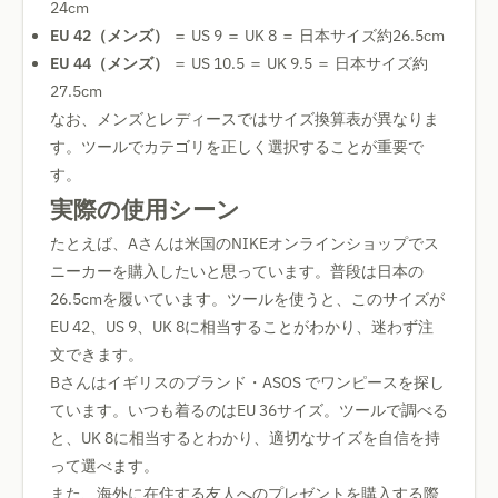
24cm
EU 42（メンズ）
＝ US 9 ＝ UK 8 ＝ 日本サイズ約26.5cm
EU 44（メンズ）
＝ US 10.5 ＝ UK 9.5 ＝ 日本サイズ約
27.5cm
なお、メンズとレディースではサイズ換算表が異なりま
す。ツールでカテゴリを正しく選択することが重要で
す。
実際の使用シーン
たとえば、Aさんは米国のNIKEオンラインショップでス
ニーカーを購入したいと思っています。普段は日本の
26.5cmを履いています。ツールを使うと、このサイズが
EU 42、US 9、UK 8に相当することがわかり、迷わず注
文できます。
Bさんはイギリスのブランド・ASOS でワンピースを探し
ています。いつも着るのはEU 36サイズ。ツールで調べる
と、UK 8に相当するとわかり、適切なサイズを自信を持
って選べます。
また、海外に在住する友人へのプレゼントを購入する際