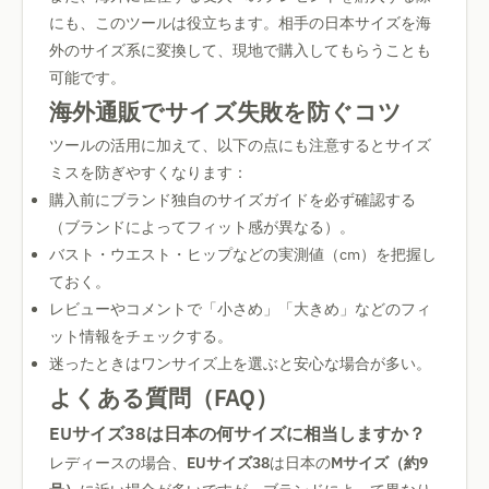
にも、このツールは役立ちます。相手の日本サイズを海
外のサイズ系に変換して、現地で購入してもらうことも
可能です。
海外通販でサイズ失敗を防ぐコツ
ツールの活用に加えて、以下の点にも注意するとサイズ
ミスを防ぎやすくなります：
購入前にブランド独自のサイズガイドを必ず確認する
（ブランドによってフィット感が異なる）。
バスト・ウエスト・ヒップなどの実測値（cm）を把握し
ておく。
レビューやコメントで「小さめ」「大きめ」などのフィ
ット情報をチェックする。
迷ったときはワンサイズ上を選ぶと安心な場合が多い。
よくある質問（FAQ）
EUサイズ38は日本の何サイズに相当しますか？
レディースの場合、
EUサイズ38
は日本の
Mサイズ（約9