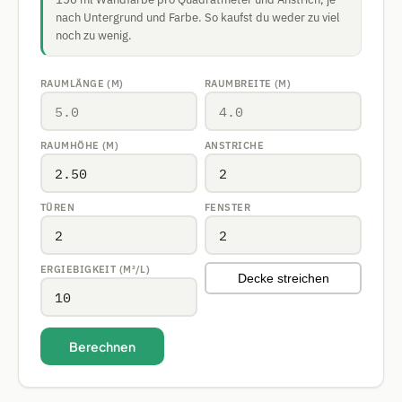
nach Untergrund und Farbe. So kaufst du weder zu viel
noch zu wenig.
RAUMLÄNGE (M)
RAUMBREITE (M)
RAUMHÖHE (M)
ANSTRICHE
TÜREN
FENSTER
ERGIEBIGKEIT (M²/L)
Decke streichen
Berechnen