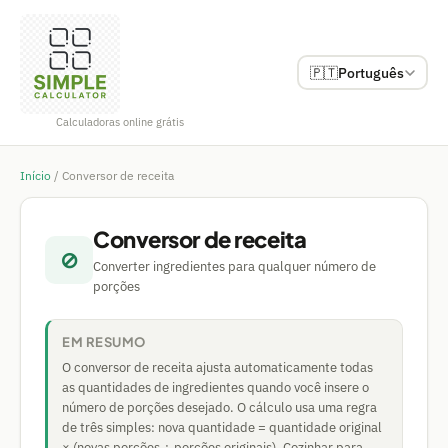
🇵🇹
Português
Calculadoras online grátis
Início
/
Conversor de receita
Conversor de receita
⊘
Converter ingredientes para qualquer número de
porções
EM RESUMO
O conversor de receita ajusta automaticamente todas
as quantidades de ingredientes quando você insere o
número de porções desejado. O cálculo usa uma regra
de três simples: nova quantidade = quantidade original
× (novas porções ÷ porções originais). Cozinhar para