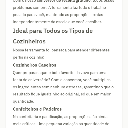
Com o nosso
conversor de receita gratuito
, todos esses
problemas somem. A ferramenta faz todo o trabalho
pesado para você, mantendo as proporções exatas
independentemente da escala que você escolher.
Ideal para Todos os Tipos de
Cozinheiros
Nossa ferramenta foi pensada para atender diferentes
perfis na cozinha:
Cozinheiros Caseiros
Quer preparar aquele bolo favorito da vovó para uma
festa de aniversário? Com o conversor, você multiplica
os ingredientes sem nenhum estresse, garantindo que o
resultado fique igualzinho ao original, só que em maior
quantidade.
Confeiteiros e Padeiros
Na confeitaria e panificação, as proporções são ainda
mais críticas. Uma pequena variação na quantidade de