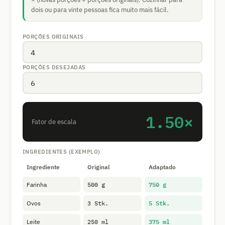
dois ou para vinte pessoas fica muito mais fácil.
PORÇÕES ORIGINAIS
PORÇÕES DESEJADAS
1.50×
Fator de escala
INGREDIENTES (EXEMPLO)
Ingrediente
Original
Adaptado
750 g
Farinha
500 g
5 Stk.
Ovos
3 Stk.
375 ml
Leite
250 ml