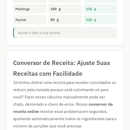
150 g
Manteiga
100 g
120 g
Açúcar
80 g
Ajuste o fator à sua receita.
Conversor de Receita: Ajuste Suas
Receitas com Facilidade
Já tentou dobrar uma receita para receber convidados ou
reduzir pela metade porque está cozinhando só para
você? Fazer esses cálculos manualmente pode ser
chato, demorado e cheio de erros. Nosso
conversor de
receita online
resolve esse problema em segundos,
ajustando automaticamente todos os ingredientes para o
número de porções que você precisar.