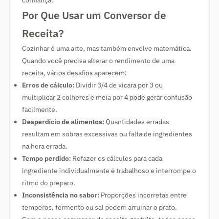
confiança.
Por Que Usar um Conversor de
Receita?
Cozinhar é uma arte, mas também envolve matemática.
Quando você precisa alterar o rendimento de uma
receita, vários desafios aparecem:
Erros de cálculo:
Dividir 3/4 de xícara por 3 ou
multiplicar 2 colheres e meia por 4 pode gerar confusão
facilmente.
Desperdício de alimentos:
Quantidades erradas
resultam em sobras excessivas ou falta de ingredientes
na hora errada.
Tempo perdido:
Refazer os cálculos para cada
ingrediente individualmente é trabalhoso e interrompe o
ritmo do preparo.
Inconsistência no sabor:
Proporções incorretas entre
temperos, fermento ou sal podem arruinar o prato.