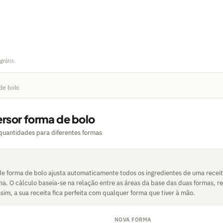
grátis
de bolo
rsor forma de bolo
quantidades para diferentes formas
de forma de bolo ajusta automaticamente todos os ingredientes de uma receit
a. O cálculo baseia-se na relação entre as áreas da base das duas formas, r
sim, a sua receita fica perfeita com qualquer forma que tiver à mão.
NOVA FORMA