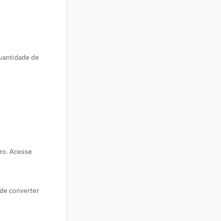
quantidade de
tro. Acesse
de converter