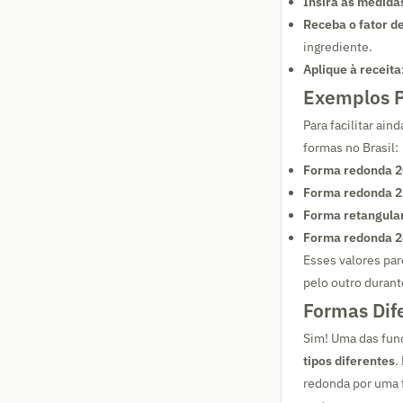
Insira as medida
Receba o fator d
ingrediente.
Aplique à receita
Exemplos P
Para facilitar ai
formas no Brasil:
Forma redonda 2
Forma redonda 2
Forma retangula
Forma redonda 2
Esses valores par
pelo outro durant
Formas Dif
Sim! Uma das func
tipos diferentes
.
redonda por uma f