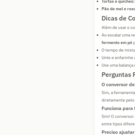
Tortas e quiches:
Pão de mel e ros
Dicas de Co
Além de usar o co
Ao escalar uma re
fermento em pó
p
O tempo de mistu
Unte e enfarinhe
Use uma balança d
Perguntas 
O conversor de
Sim, a ferramenta
diretamente pelo
Funciona para 
Sim! O conversor
entre tipos difer
Preciso ajusta