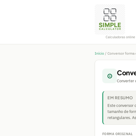
Calculadoras online 
Início
/
Conversor forma 
Conve
⊙
Converter 
EM RESUMO
Este conversor 
tamanho de form
retangulares. As
FORMA ORIGINAL