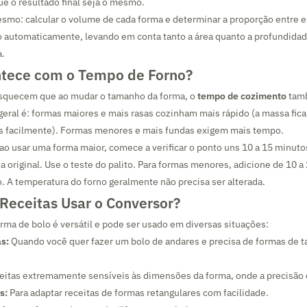
ue o resultado final seja o mesmo.
esmo: calcular o volume de cada forma e determinar a proporção entre e
o automaticamente, levando em conta tanto a área quanto a profundidad
a.
tece com o Tempo de Forno?
squecem que ao mudar o tamanho da forma, o
tempo de cozimento
tamb
 geral é: formas maiores e mais rasas cozinham mais rápido (a massa fica 
is facilmente). Formas menores e mais fundas exigem mais tempo.
 ao usar uma forma maior, comece a verificar o ponto uns 10 a 15 minut
ta original. Use o teste do palito. Para formas menores, adicione de 10 a
. A temperatura do forno geralmente não precisa ser alterada.
 Receitas Usar o Conversor?
rma de bolo é versátil e pode ser usado em diversas situações:
s:
Quando você quer fazer um bolo de andares e precisa de formas de 
itas extremamente sensíveis às dimensões da forma, onde a precisão 
s:
Para adaptar receitas de formas retangulares com facilidade.