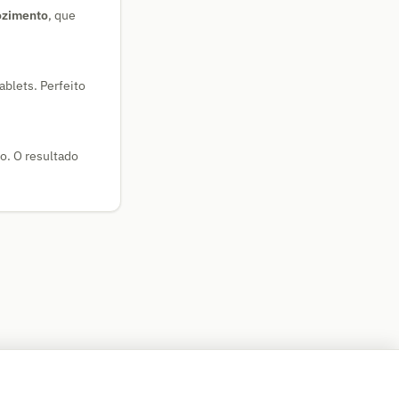
ozimento
, que
blets. Perfeito
o. O resultado