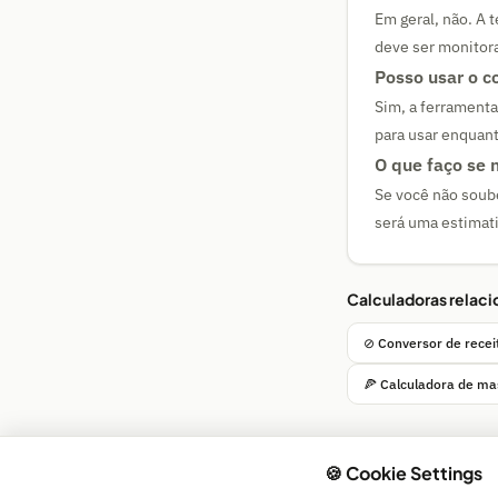
Em geral, não. A
deve ser monitor
Posso usar o c
Sim, a ferramenta
para usar enquant
O que faço se 
Se você não soube
será uma estimati
Calculadoras relac
⊘ Conversor de recei
🍕 Calculadora de ma
🍪 Cookie Settings