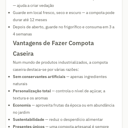
— ajuda a criar vedação
Guarde em local fresco, seco e escuro — a compota pode
durar até 12 meses
Depois de aberto, guarde no frigorífico e consuma em 3 a
4 semanas
Vantagens de Fazer Compota
Caseira
Num mundo de produtos industrializados, a compota
caseira destaca-se por várias razões:
Sem conservantes artificiais
— apenas ingredientes
naturais
Personalização total
— controla o nível de açúcar, a
textura e os aromas
Economia
— aproveita frutas da época ou em abundância
no jardim
Sustentabilidade
— reduz o desperdício alimentar
Presentes únicos
— uma compota artesanal é sempre