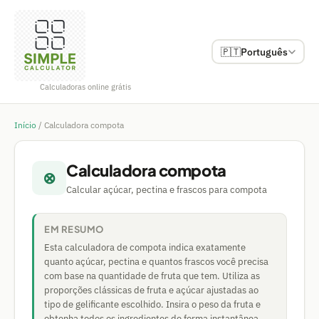
🇵🇹
Português
Calculadoras online grátis
Início
/
Calculadora compota
Calculadora compota
⊗
Calcular açúcar, pectina e frascos para compota
EM RESUMO
Esta calculadora de compota indica exatamente
quanto açúcar, pectina e quantos frascos você precisa
com base na quantidade de fruta que tem. Utiliza as
proporções clássicas de fruta e açúcar ajustadas ao
tipo de gelificante escolhido. Insira o peso da fruta e
obtenha todos os ingredientes de forma instantânea.