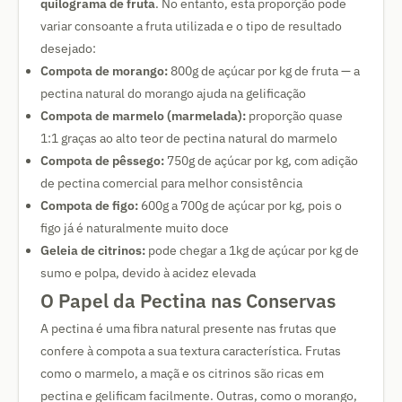
quilograma de fruta
. No entanto, esta proporção pode
variar consoante a fruta utilizada e o tipo de resultado
desejado:
Compota de morango:
800g de açúcar por kg de fruta — a
pectina natural do morango ajuda na gelificação
Compota de marmelo (marmelada):
proporção quase
1:1 graças ao alto teor de pectina natural do marmelo
Compota de pêssego:
750g de açúcar por kg, com adição
de pectina comercial para melhor consistência
Compota de figo:
600g a 700g de açúcar por kg, pois o
figo já é naturalmente muito doce
Geleia de citrinos:
pode chegar a 1kg de açúcar por kg de
sumo e polpa, devido à acidez elevada
O Papel da Pectina nas Conservas
A pectina é uma fibra natural presente nas frutas que
confere à compota a sua textura característica. Frutas
como o marmelo, a maçã e os citrinos são ricas em
pectina e gelificam facilmente. Outras, como o morango,