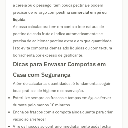
a cereja ou o pêssego, têm pouca pectina e podem
precisar de reforço com
pectina comercial em pó ou
líquida
.
A nossa calculadora tem em conta o teor natural de
pectina de cada fruta e indica automaticamente se
precisa de adicionar pectina extra e em que quantidade.
Isto evita compotas demasiado líquidas ou com textura
borrachenta por excesso de gelificante.
Dicas para Envasar Compotas em
Casa com Segurança
Além de calcular as quantidades, é fundamental seguir
boas práticas de higiene e conservação:
Esterilize sempre os frascos e tampas em água a ferver
durante pelo menos 10 minutos
Encha os frascos com a compota ainda quente para criar
vácuo ao arrefecer
Vire os frascos ao contrário imediatamente após fechar