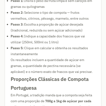
Passo 1:
Insira o peso da fruta limpa e sem caroços em
gramas ou quilogramas
Passo 2:
Selecione o tipo de compota — frutos
vermelhos, citrinos, pêssego, marmelo, entre outros
Passo 3:
Escolha a proporção de açúcar desejada
(tradicional, reduzida ou sem açúcar adicionado)
Passo 4:
Indique a capacidade dos frascos que vai
utilizar (250ml, 500ml ou 1 litro)
Passo 5:
Clique em calcular e obtenha os resultados
instantaneamente
Os resultados incluem a quantidade de açúcar em
gramas, a quantidade de pectina necessária (se
aplicável) e o número exato de frascos que vai precisar.
Proporções Clássicas de Compota
Portuguesa
Em Portugal, a tradição manda que a compota seja feita
com uma proporção de
700g a 1kg de açúcar por cada