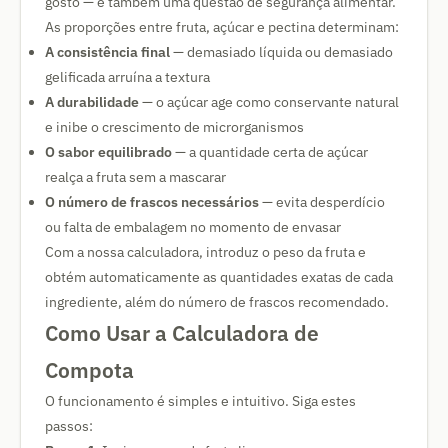
gosto — é também uma questão de segurança alimentar.
As proporções entre fruta, açúcar e pectina determinam:
A consistência final
— demasiado líquida ou demasiado
gelificada arruína a textura
A durabilidade
— o açúcar age como conservante natural
e inibe o crescimento de microrganismos
O sabor equilibrado
— a quantidade certa de açúcar
realça a fruta sem a mascarar
O número de frascos necessários
— evita desperdício
ou falta de embalagem no momento de envasar
Com a nossa calculadora, introduz o peso da fruta e
obtém automaticamente as quantidades exatas de cada
ingrediente, além do número de frascos recomendado.
Como Usar a Calculadora de
Compota
O funcionamento é simples e intuitivo. Siga estes
passos: