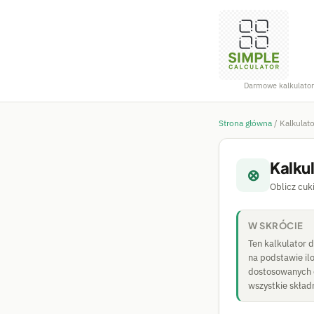
Darmowe kalkulator
Strona główna
/
Kalkulat
Kalku
⊗
Oblicz cuk
W SKRÓCIE
Ten kalkulator 
na podstawie il
dostosowanych d
wszystkie składn