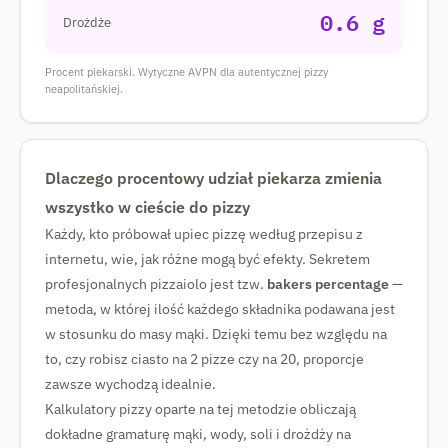
0.6 g
Drożdże
Procent piekarski. Wytyczne AVPN dla autentycznej pizzy
neapolitańskiej.
Dlaczego procentowy udział piekarza zmienia
wszystko w cieście do pizzy
Każdy, kto próbował upiec pizzę według przepisu z
internetu, wie, jak różne mogą być efekty. Sekretem
profesjonalnych pizzaiolo jest tzw.
bakers percentage
—
metoda, w której ilość każdego składnika podawana jest
w stosunku do masy mąki. Dzięki temu bez względu na
to, czy robisz ciasto na 2 pizze czy na 20, proporcje
zawsze wychodzą idealnie.
Kalkulatory pizzy oparte na tej metodzie obliczają
dokładne gramaturę mąki, wody, soli i drożdży na