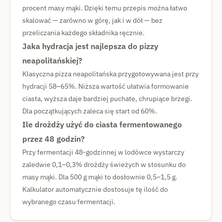
procent masy mąki. Dzięki temu przepis można łatwo
skalować — zarówno w górę, jak i w dół — bez
przeliczania każdego składnika ręcznie.
Jaka hydracja jest najlepsza do pizzy
neapolitańskiej?
Klasyczna pizza neapolitańska przygotowywana jest przy
hydracji 58–65%. Niższa wartość ułatwia formowanie
ciasta, wyższa daje bardziej puchate, chrupiące brzegi.
Dla początkujących zaleca się start od 60%.
Ile drożdży użyć do ciasta fermentowanego
przez 48 godzin?
Przy fermentacji 48-godzinnej w lodówce wystarczy
zaledwie 0,1–0,3% drożdży świeżych w stosunku do
masy mąki. Dla 500 g mąki to dosłownie 0,5–1,5 g.
Kalkulator automatycznie dostosuje tę ilość do
wybranego czasu fermentacji.