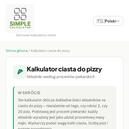
🇵🇱
Polski
Darmowe kalkulatory online
Strona główna
/
Kalkulator ciasta do pizzy
Kalkulator ciasta do pizzy
🍕
Składniki według procentów piekarskich
W SKRÓCIE
Ten kalkulator oblicza dokładne ilości składników na
ciasto do pizzy – niezależnie od tego, czy robisz 2, czy
20 pizz. Podstawą jest procent piekarski: każdy
składnik wyrażony jest jako udział procentowy masy
mąki. Wystarczy podać wagę kulki ciasta, liczbę pizz i
poziom nawodnienia.