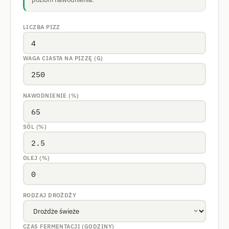
LICZBA PIZZ
WAGA CIASTA NA PIZZĘ (G)
NAWODNIENIE (%)
SÓL (%)
OLEJ (%)
RODZAJ DROŻDŻY
CZAS FERMENTACJI (GODZINY)